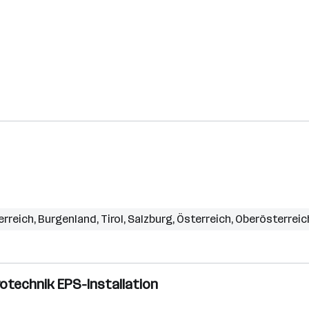
erreich
,
Burgenland
,
Tirol
,
Salzburg
,
Österreich
,
Oberösterreic
rotechnik EPS-Installation