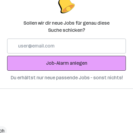
Sollen wir dir neue Jobs für genau diese
Suche schicken?
E-
Mail-
Adresse
Job-Alarm anlegen
Du erhältst nur neue passende Jobs – sonst nichts!
ch