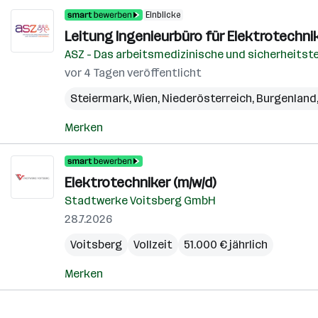
Einblicke
Leitung Ingenieurbüro für Elektrotechni
ASZ - Das arbeitsmedizinische und sicherheitst
vor 4 Tagen veröffentlicht
Steiermark
,
Wien
,
Niederösterreich
,
Burgenland
Merken
Elektrotechniker (m/w/d)
Stadtwerke Voitsberg GmbH
28.7.2026
Voitsberg
Vollzeit
51.000 € jährlich
Merken