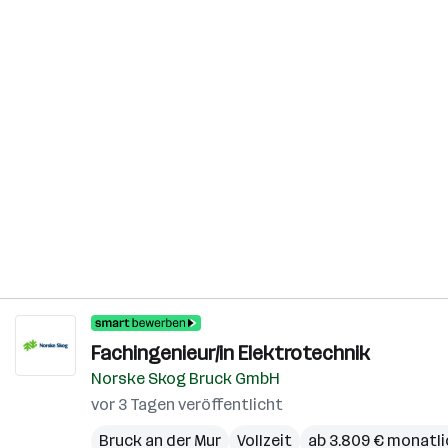
Fachingenieur/in Elektrotechnik
Norske Skog Bruck GmbH
vor 3 Tagen veröffentlicht
Bruck an der Mur
Vollzeit
ab 3.809 € monatli