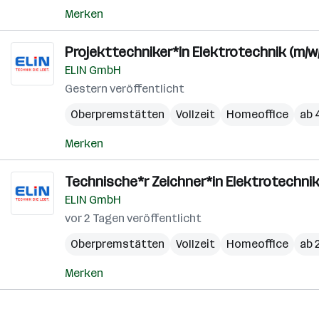
Merken
Projekttechniker*in Elektrotechnik (m/w
ELIN GmbH
Gestern veröffentlicht
Oberpremstätten
Vollzeit
Homeoffice
ab 
Merken
Technische*r Zeichner*in Elektrotechnik
ELIN GmbH
vor 2 Tagen veröffentlicht
Oberpremstätten
Vollzeit
Homeoffice
ab 
Merken