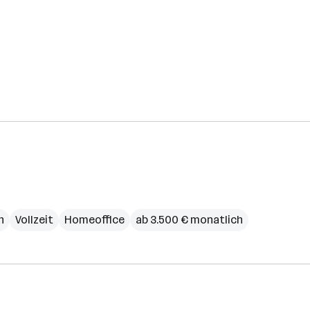
h
Vollzeit
Homeoffice
ab 3.500 € monatlich