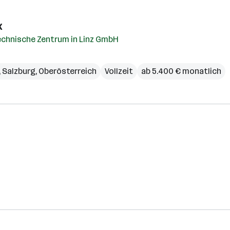
k
echnische Zentrum in Linz GmbH
,
Salzburg
,
Oberösterreich
Vollzeit
ab 5.400 € monatlich