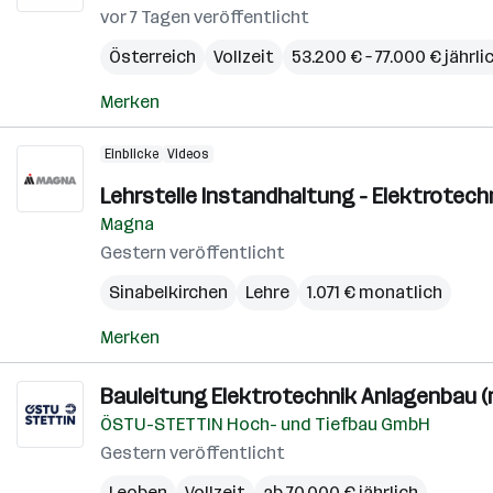
vor 7 Tagen veröffentlicht
Österreich
Vollzeit
53.200 € – 77.000 € jährli
Merken
Einblicke
Videos
Lehrstelle Instandhaltung - Elektrotechn
Magna
Gestern veröffentlicht
Sinabelkirchen
Lehre
1.071 € monatlich
Merken
Bauleitung Elektrotechnik Anlagenbau (
ÖSTU-STETTIN Hoch- und Tiefbau GmbH
Gestern veröffentlicht
Leoben
Vollzeit
ab 70.000 € jährlich