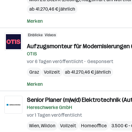
ab 41.270,46 € jährlich
Merken
Einblicke
Videos
Aufzugsmonteur für Modernisierungen (
OTIS
vor 6 Tagen veröffentlicht
Gesponsert
Graz
Vollzeit
ab 41.270,46 € jährlich
Merken
Senior Planer (m/w/d) Elektro­technik (A
Hereschwerke GmbH
vor 1 Tagen veröffentlicht
Wien
,
Wildon
Vollzeit
Homeoffice
3.500 € –