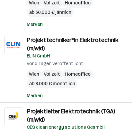
Wien
Vollzeit
Homeoffice
ab 56.000 € jährlich
Merken
Projekttechniker*in Elektrotechnik
(m/w/d)
ELIN GmbH
vor 5 Tagen veröffentlicht
Wien
Vollzeit
Homeoffice
ab 3.000 € monatlich
Merken
Projektleiter Elektrotechnik (TGA)
(m/w/d)
CES clean energy solutions GesmbH