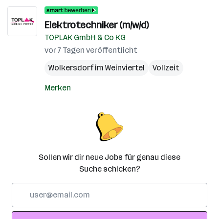
Elektrotechniker (m/w/d)
TOPLAK GmbH & Co KG
vor 7 Tagen veröffentlicht
Wolkersdorf im Weinviertel
Vollzeit
Merken
Sollen wir dir neue Jobs für genau diese
Suche schicken?
E-
Mail-
Adresse