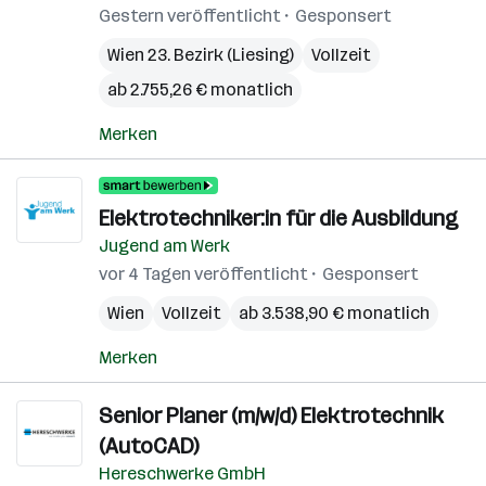
Gestern veröffentlicht
Gesponsert
Wien 23. Bezirk (Liesing)
Vollzeit
ab 2.755,26 € monatlich
Merken
Elektrotechniker:in für die Ausbildung
Jugend am Werk
vor 4 Tagen veröffentlicht
Gesponsert
Wien
Vollzeit
ab 3.538,90 € monatlich
Merken
Senior Planer (m/w/d) Elektro­technik
(AutoCAD)
Hereschwerke GmbH