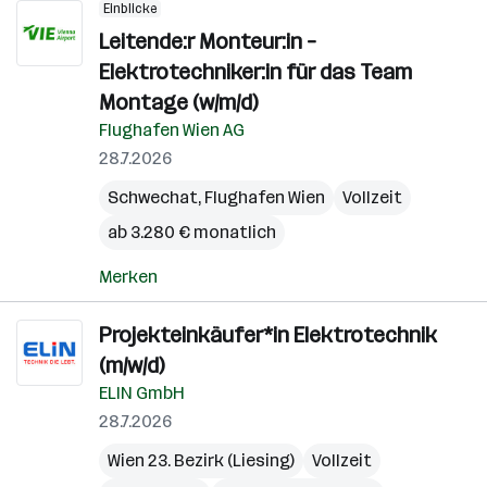
Einblicke
Leitende:r Monteur:in –
Elektrotechniker:in für das Team
Montage (w/m/d)
Flughafen Wien AG
28.7.2026
Schwechat
,
Flughafen Wien
Vollzeit
ab 3.280 € monatlich
Merken
Projekteinkäufer*in Elektrotechnik
(m/w/d)
ELIN GmbH
28.7.2026
Wien 23. Bezirk (Liesing)
Vollzeit