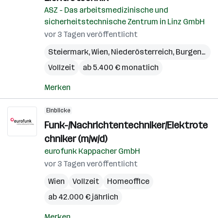
ASZ - Das arbeitsmedizinische und
sicherheitstechnische Zentrum in Linz GmbH
vor 3 Tagen veröffentlicht
Steiermark
,
Wien
,
Niederösterreich
,
Burgenland
Vollzeit
ab 5.400 € monatlich
Merken
Einblicke
Funk-/Nachrichtentechniker/Elektrote
chniker (m/w/d)
eurofunk Kappacher GmbH
vor 3 Tagen veröffentlicht
Wien
Vollzeit
Homeoffice
ab 42.000 € jährlich
Merken