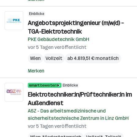
Einblicke
Angebotsprojektingenieur (m/w/d) –
TGA-Elektrotechnik
PKE Gebäudetechnik GmbH
vor 5 Tagen veröffentlicht
Wien
Vollzeit
ab 4.819,51 € monatlich
Merken
Einblicke
Elektrotechniker:in/Prüftechniker:in im
Außendienst
ASZ - Das arbeitsmedizinische und
sicherheitstechnische Zentrum in Linz GmbH
vor 5 Tagen veröffentlicht