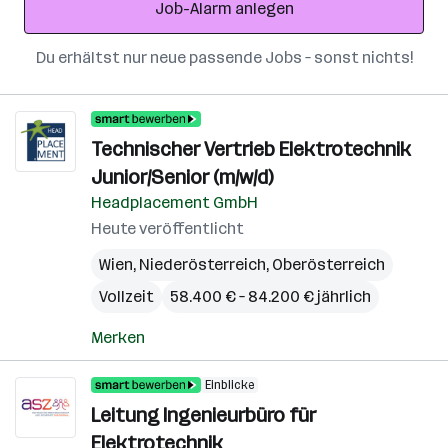
Job-Alarm anlegen
Du erhältst nur neue passende Jobs – sonst nichts!
Technischer Vertrieb Elektrotechnik
Junior/Senior (m/w/d)
Headplacement GmbH
Heute veröffentlicht
Wien
,
Niederösterreich
,
Oberösterreich
Vollzeit
58.400 € – 84.200 € jährlich
Merken
Einblicke
Leitung Ingenieurbüro für
Elektrotechnik