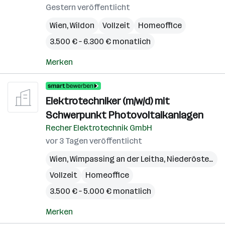
Gestern veröffentlicht
Wien
,
Wildon
Vollzeit
Homeoffice
3.500 € – 6.300 € monatlich
Merken
Elektrotechniker (m/w/d) mit
Schwerpunkt Photovoltaikanlagen
Recher Elektrotechnik GmbH
vor 3 Tagen veröffentlicht
Wien
,
Wimpassing an der Leitha
,
Niederösterreich
Vollzeit
Homeoffice
3.500 € – 5.000 € monatlich
Merken