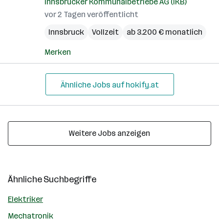
Innsbrucker Kommunalbetriebe AG (IKB)
vor 2 Tagen veröffentlicht
Innsbruck
Vollzeit
ab 3.200 € monatlich
Merken
Ähnliche Jobs auf hokify.at
Weitere Jobs anzeigen
Ähnliche Suchbegriffe
Elektriker
Mechatronik