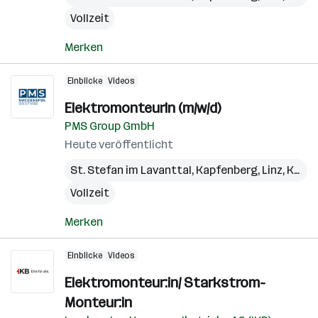
Vollzeit
Merken
Einblicke
Videos
ElektromonteurIn (m/w/d)
PMS Group GmbH
Heute veröffentlicht
St. Stefan im Lavanttal
,
Kapfenberg
,
Linz
,
Kundl
Vollzeit
Merken
Einblicke
Videos
Elektromonteur:in/ Starkstrom-
Monteur:in