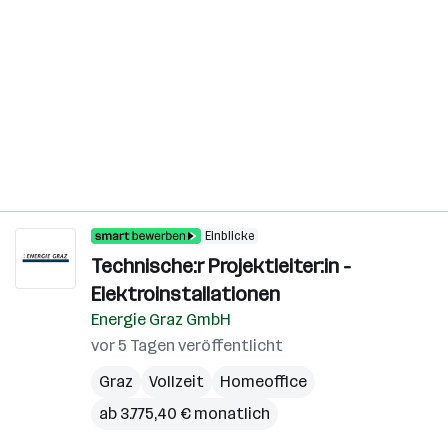
Einblicke
Technische:r Projektleiter:in -
Elektroinstallationen
Energie Graz GmbH
vor 5 Tagen veröffentlicht
Graz
Vollzeit
Homeoffice
ab 3.775,40 € monatlich