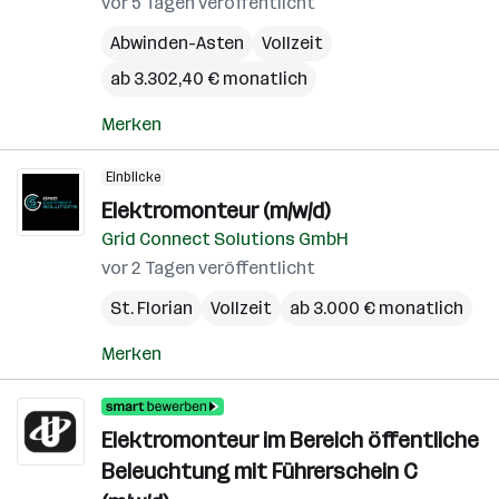
vor 5 Tagen veröffentlicht
Abwinden-Asten
Vollzeit
ab 3.302,40 € monatlich
Merken
Einblicke
Elektromonteur (m/w/d)
Grid Connect Solutions GmbH
vor 2 Tagen veröffentlicht
St. Florian
Vollzeit
ab 3.000 € monatlich
Merken
Elektromonteur im Bereich öffentliche
Beleuchtung mit Führerschein C