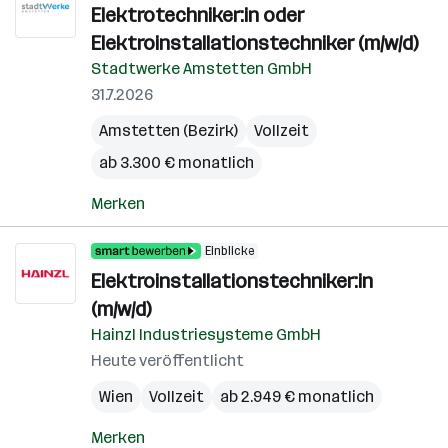
Elektrotechniker:in oder
Elektroinstallationstechniker (m/w/d)
Stadtwerke Amstetten GmbH
31.7.2026
Amstetten (Bezirk)
Vollzeit
ab 3.300 € monatlich
Merken
Einblicke
Elektroinstallationstechniker:in
(m/w/d)
Hainzl Industriesysteme GmbH
Heute veröffentlicht
Wien
Vollzeit
ab 2.949 € monatlich
Merken