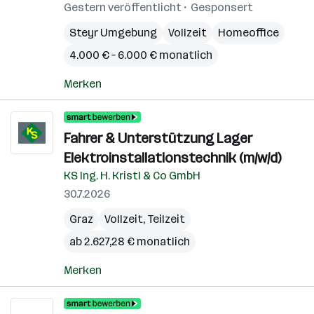
Gestern veröffentlicht
Gesponsert
Steyr Umgebung
Vollzeit
Homeoffice
4.000 € – 6.000 € monatlich
Merken
Fahrer & Unterstützung Lager
Elektroinstallationstechnik (m/w/d)
KS Ing. H. Kristl & Co GmbH
30.7.2026
Graz
Vollzeit, Teilzeit
ab 2.627,28 € monatlich
Merken