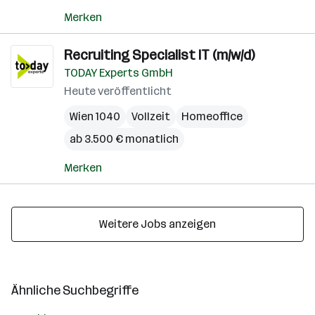
Merken
Recruiting Specialist IT (m/w/d)
TODAY Experts GmbH
Heute veröffentlicht
Wien 1040
Vollzeit
Homeoffice
ab 3.500 € monatlich
Merken
Weitere Jobs anzeigen
Ähnliche Suchbegriffe