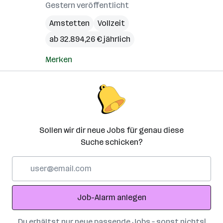
Gestern veröffentlicht
Amstetten
Vollzeit
ab 32.894,26 € jährlich
Merken
Sollen wir dir neue Jobs für genau diese
Suche schicken?
E-
Mail-
Adresse
Job-Alarm anlegen
Du erhältst nur neue passende Jobs – sonst nichts!