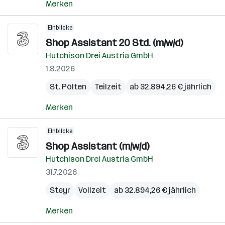
Merken
Einblicke
Shop Assistant 20 Std. (m/w/d)
Hutchison Drei Austria GmbH
1.8.2026
St. Pölten
Teilzeit
ab 32.894,26 € jährlich
Merken
Einblicke
Shop Assistant (m/w/d)
Hutchison Drei Austria GmbH
31.7.2026
Steyr
Vollzeit
ab 32.894,26 € jährlich
Merken