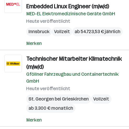
Embedded Linux Engineer (m/w/d)
MED-EL Elektromedizinische Geräte GmbH
Heute veröffentlicht
Innsbruck
Vollzeit
ab 54.723,53 € jährlich
Merken
Technischer Mitarbeiter Klimatechnik
(m/w/d)
Gföllner Fahrzeugbau und Containertechnik
GmbH
Heute veröffentlicht
St. Georgen bei Grieskirchen
Vollzeit
ab 3.300 € monatlich
Merken