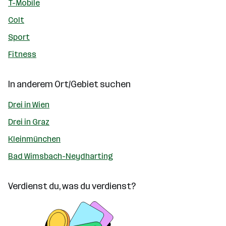
T-Mobile
Colt
Sport
Fitness
In anderem Ort/Gebiet suchen
Drei in Wien
Drei in Graz
Kleinmünchen
Bad Wimsbach-Neydharting
Verdienst du, was du verdienst?