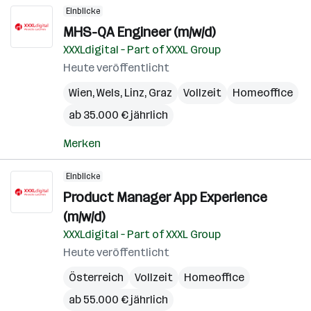
Einblicke
MHS-QA Engineer (m/w/d)
XXXLdigital – Part of XXXL Group
Heute veröffentlicht
Wien
,
Wels
,
Linz
,
Graz
Vollzeit
Homeoffice
ab 35.000 € jährlich
Merken
Einblicke
Product Manager App Experience
(m/w/d)
XXXLdigital – Part of XXXL Group
Heute veröffentlicht
Österreich
Vollzeit
Homeoffice
ab 55.000 € jährlich