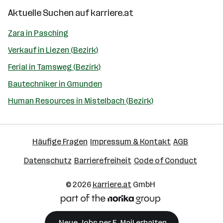
Aktuelle Suchen auf
karriere.at
Zara in Pasching
Verkauf in Liezen (Bezirk)
Ferial in Tamsweg (Bezirk)
Bautechniker in Gmunden
Human Resources in Mistelbach (Bezirk)
Häufige Fragen
Impressum & Kontakt
AGB
Datenschutz
Barrierefreiheit
Code of Conduct
© 2026
karriere.at
GmbH
Neue Jobs per E-Mail erhalten