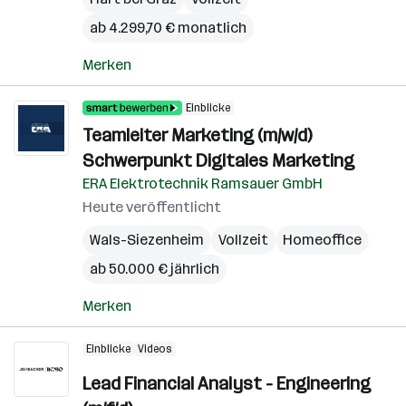
ab 4.299,70 € monatlich
Merken
Einblicke
Teamleiter Marketing (m/w/d)
Schwerpunkt Digitales Marketing
ERA Elektrotechnik Ramsauer GmbH
Heute veröffentlicht
Wals-Siezenheim
Vollzeit
Homeoffice
ab 50.000 € jährlich
Merken
Einblicke
Videos
Lead Financial Analyst - Engineering