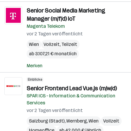
Senior Social Media Marketing
Manager (m/f/d) IoT
Magenta Telekom
vor 2 Tagen veröffentlicht
Wien
Vollzeit, Teilzeit
ab 3.107,21 € monatlich
Merken
Einblicke
Senior Frontend Lead Vue.js​ (m/w/d)
SPAR ICS – Information & Communication
Services
vor 2 Tagen veröffentlicht
Salzburg (Stadt)
,
Wernberg
,
Wien
Vollzeit
Homeoffice
ab 42.000 € jährlich