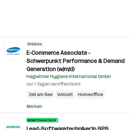
Einblicke
E-Commerce Associate -
Schwerpunkt Performance & Demand
Generation (w/m/d)
Hagleitner Hygiene International GmbH
vor 1 Tagen veröffentlicht
Zell am See
Vollzeit
Homeoffice
Merken
Lead-Softwaretechniker:in SPS