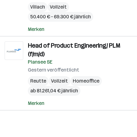
Villach
Vollzeit
50.400 € – 69.300 € jährlich
Merken
Head of Product Engineering/ PLM
(f/m/d)
Plansee SE
Gestern veröffentlicht
Reutte
Vollzeit
Homeoffice
ab 81.261,04 € jährlich
Merken