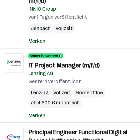
(m/f/d)
INNIO Group
vor 1 Tagen veröffentlicht
Jenbach
Vollzeit
Merken
IT Project Manager (m/f/d)
Lenzing AG
Gestern veröffentlicht
Lenzing
Vollzeit
Homeoffice
ab 4.300 € monatlich
Merken
Principal Engineer Functional Digital