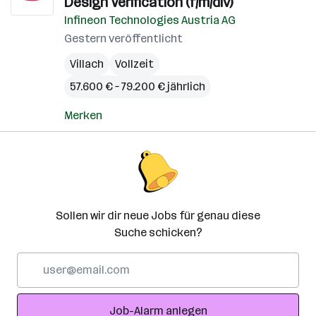
Design Verification (f/m/div)
Infineon Technologies Austria AG
Gestern veröffentlicht
Villach
Vollzeit
57.600 € – 79.200 € jährlich
Merken
Sollen wir dir neue Jobs für genau diese
Suche schicken?
E-
Mail-
Adresse
Job-Alarm anlegen