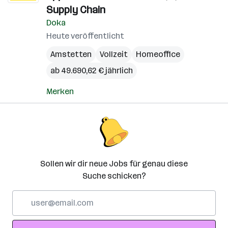
Supply Chain
Doka
Heute veröffentlicht
Amstetten
Vollzeit
Homeoffice
ab 49.690,62 € jährlich
Merken
Sollen wir dir neue Jobs für genau diese
Suche schicken?
E-
Mail-
Adresse