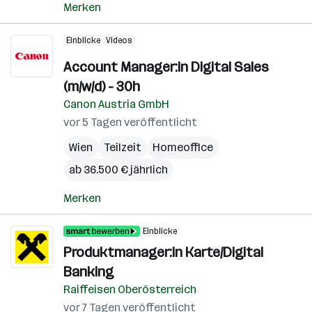
Merken
Einblicke
Videos
Account Manager:in Digital Sales
(m/w/d) - 30h
Canon Austria GmbH
vor 5 Tagen veröffentlicht
Wien
Teilzeit
Homeoffice
ab 36.500 € jährlich
Merken
Einblicke
Produktmanager:in Karte/Digital
Banking
Raiffeisen Oberösterreich
vor 7 Tagen veröffentlicht