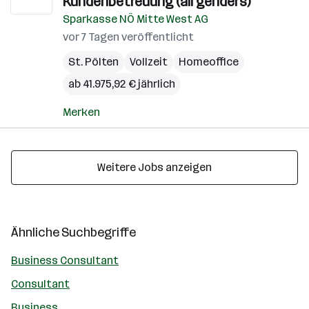
Kundenbetreuung (all genders)
Sparkasse NÖ Mitte West AG
vor 7 Tagen veröffentlicht
St. Pölten
Vollzeit
Homeoffice
ab 41.975,92 € jährlich
Merken
Weitere Jobs anzeigen
Ähnliche Suchbegriffe
Business Consultant
Consultant
Business