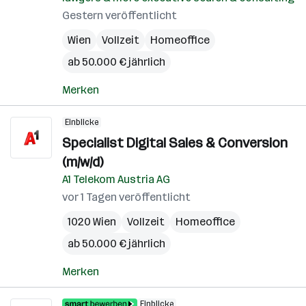
Gestern veröffentlicht
Wien
Vollzeit
Homeoffice
ab 50.000 € jährlich
Merken
Einblicke
Specialist Digital Sales & Conversion
(m/w/d)
A1 Telekom Austria AG
vor 1 Tagen veröffentlicht
1020 Wien
Vollzeit
Homeoffice
ab 50.000 € jährlich
Merken
Einblicke