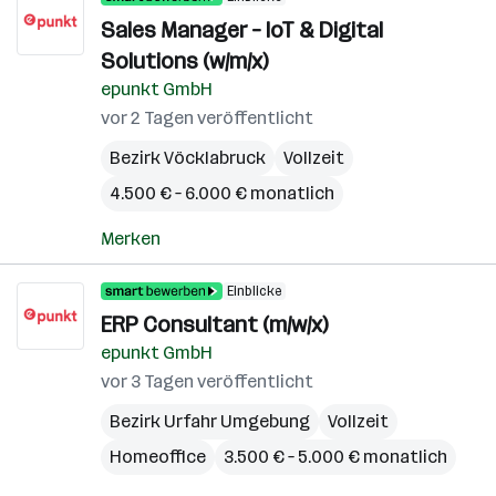
Sales Manager – IoT & Digital
Solutions (w/m/x)
epunkt GmbH
vor 2 Tagen veröffentlicht
Bezirk Vöcklabruck
Vollzeit
4.500 € – 6.000 € monatlich
Merken
Einblicke
ERP Consultant (m/w/x)
epunkt GmbH
vor 3 Tagen veröffentlicht
Bezirk Urfahr Umgebung
Vollzeit
Homeoffice
3.500 € – 5.000 € monatlich