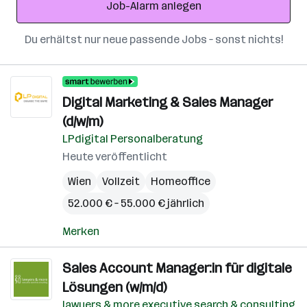
Job-Alarm anlegen
Du erhältst nur neue passende Jobs – sonst nichts!
Digital Marketing & Sales Manager
(d/w/m)
LPdigital Personalberatung
Heute veröffentlicht
Wien
Vollzeit
Homeoffice
52.000 € – 55.000 € jährlich
Merken
Sales Account Manager:in für digitale
Lösungen (w/m/d)
lawyers & more executive search & consulting