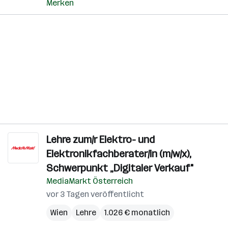
Merken
Lehre zum/r Elektro- und
Elektronikfachberater/in (m/w/x),
Schwerpunkt „Digitaler Verkauf"
MediaMarkt Österreich
vor 3 Tagen veröffentlicht
Wien
Lehre
1.026 € monatlich