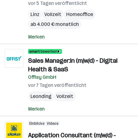
vor 5 Tagen veröffentlicht
Linz
Vollzeit
Homeoffice
ab 4.000 € monatlich
Merken
Sales Manager:in (m/w/d) – Digital
Health & SaaS
Offisy GmbH
vor 7 Tagen veröffentlicht
Leonding
Vollzeit
Merken
Einblicke
Videos
Application Consultant (m/w/d) -