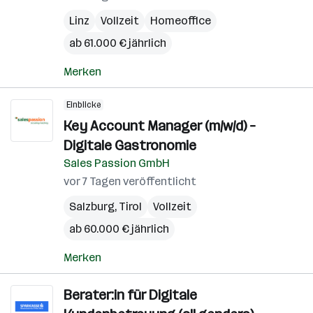
Linz
Vollzeit
Homeoffice
ab 61.000 € jährlich
Merken
Einblicke
Key Account Manager (m/w/d) –
Digitale Gastronomie
Sales Passion GmbH
vor 7 Tagen veröffentlicht
Salzburg
,
Tirol
Vollzeit
ab 60.000 € jährlich
Merken
Berater:in für Digitale