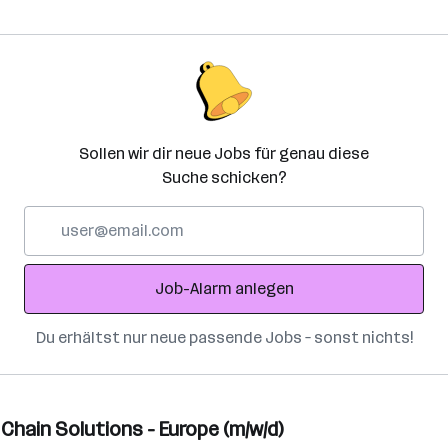
Sollen wir dir neue Jobs für genau diese
Suche schicken?
E-
Mail-
Adresse
Job-Alarm anlegen
Du erhältst nur neue passende Jobs – sonst nichts!
hain Solutions - Europe (m/w/d)