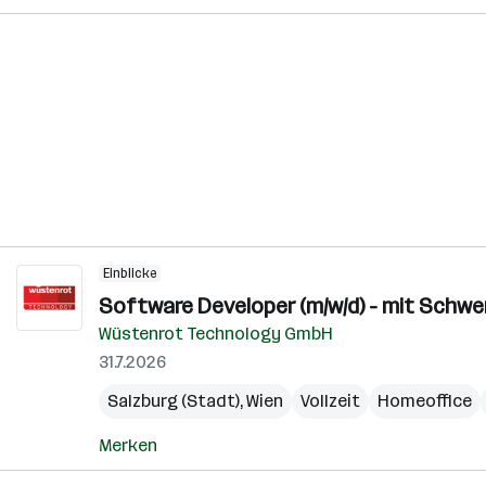
Einblicke
Software Developer (m/w/d) - mit Schw
Wüstenrot Technology GmbH
31.7.2026
Salzburg (Stadt)
,
Wien
Vollzeit
Homeoffice
Merken