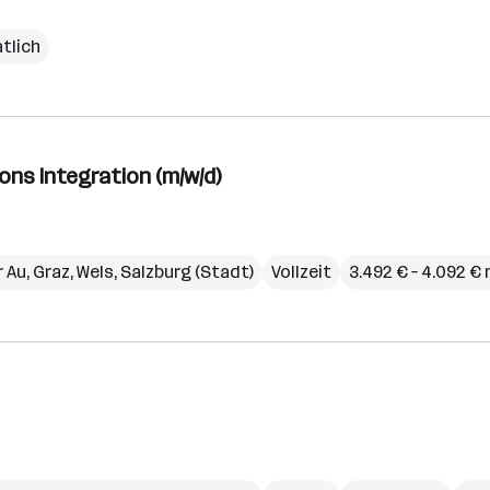
tlich
ons Integration (m/w/d)
r Au
,
Graz
,
Wels
,
Salzburg (Stadt)
Vollzeit
3.492 € – 4.092 €