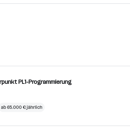
erpunkt PL1-Programmierung
ab 65.000 € jährlich