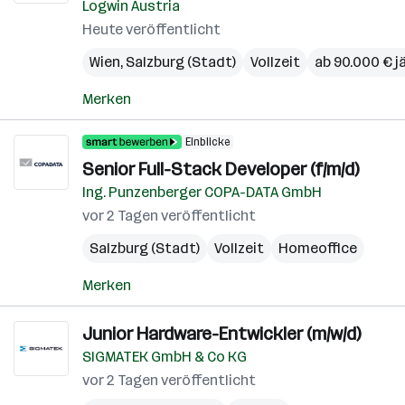
Logwin Austria
Heute veröffentlicht
Wien
,
Salzburg (Stadt)
Vollzeit
ab 90.000 € j
Merken
Einblicke
Senior Full-Stack Developer (f/m/d)
Ing. Punzenberger COPA-DATA GmbH
vor 2 Tagen veröffentlicht
Salzburg (Stadt)
Vollzeit
Homeoffice
Merken
Junior Hardware-Entwickler (m/w/d)
SIGMATEK GmbH & Co KG
vor 2 Tagen veröffentlicht