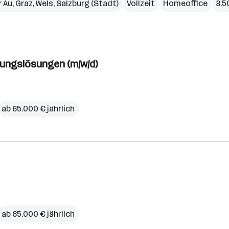
r Au
,
Graz
,
Wels
,
Salzburg (Stadt)
Vollzeit
Homeoffice
3.5
erungslösungen (m/w/d)
ab 65.000 € jährlich
ab 65.000 € jährlich