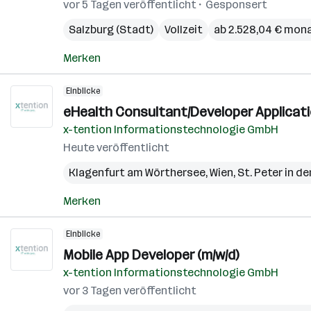
vor 5 Tagen veröffentlicht
Gesponsert
Salzburg (Stadt)
Vollzeit
ab 2.528,04 € mona
Merken
Einblicke
eHealth Consultant/Developer Applicati
x-tention Informationstechnologie GmbH
Heute veröffentlicht
Klagenfurt am Wörthersee
,
Wien
,
St. Peter in de
Merken
Einblicke
Mobile App Developer (m/w/d)
x-tention Informationstechnologie GmbH
vor 3 Tagen veröffentlicht