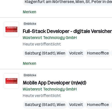
Klagenfurt am Wörthersee
,
Wien
,
St. Peter in de
Merken
Einblicke
Full-Stack Developer - digitale Versich
Wüstenrot Technology GmbH
Heute veröffentlicht
Salzburg (Stadt)
,
Wien
Vollzeit
Homeoffice
Merken
Einblicke
Mobile App Developer (m/w/d)
Wüstenrot Technology GmbH
Heute veröffentlicht
Salzburg (Stadt)
,
Wien
Vollzeit
Homeoffice