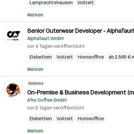
Lamprechtshausen
Vollzeit
Merken
Senior Outerwear Developer - AlphaTauri
AlphaTauri GmbH
vor 4 Tagen veröffentlicht
Elsbethen
Vollzeit
Homeoffice
ab 2.565 € 
Merken
Einblicke
On-Premise & Business Development (m/
Afro Coffee GmbH
vor 5 Tagen veröffentlicht
Elsbethen
Vollzeit
Homeoffice
Merken