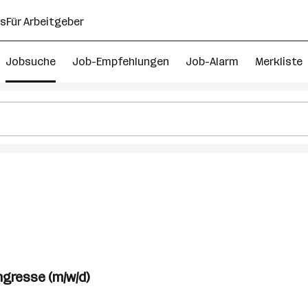
ns
Für Arbeitgeber
Jobsuche
Job-Empfehlungen
Job-Alarm
Merkliste
gresse (m/w/d)