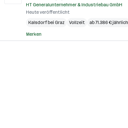
HT Generalunternehmer & Industriebau GmbH
Heute veröffentlicht
Kalsdorf bei Graz
Vollzeit
ab 71.386 € jährlich
Merken