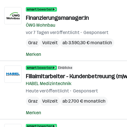
Finanzierungsmanager:in
ÖWG Wohnbau
vor 7 Tagen veröffentlicht
Gesponsert
Graz
Vollzeit
ab 3.590,30 € monatlich
Merken
Einblicke
Filialmitarbeiter - Kundenbetreuung (m/w
HABEL Medizintechnik
Heute veröffentlicht
Gesponsert
Graz
Vollzeit
ab 2.700 € monatlich
Merken