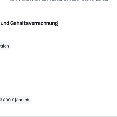
n- und Gehaltsverrechnung
tlich
3.000 € jährlich