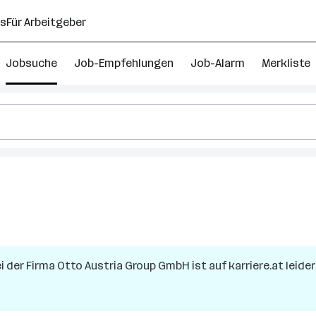
ns
Für Arbeitgeber
Jobsuche
Job-Empfehlungen
Job-Alarm
Merkliste
i der Firma
Otto Austria Group GmbH
ist auf karriere.at leide