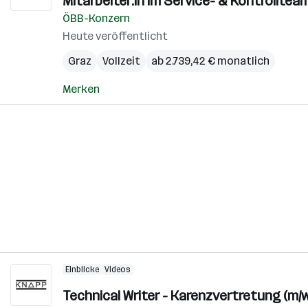
Mitarbeiter:in im Service- & Kontrolltea
ÖBB-Konzern
Heute veröffentlicht
Graz
Vollzeit
ab 2.739,42 € monatlich
Merken
Einblicke
Videos
Technical Writer - Karenzvertretung (m/w