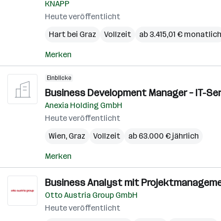
KNAPP
Heute veröffentlicht
Hart bei Graz
Vollzeit
ab 3.415,01 € monatlic
Merken
Einblicke
Business Development Manager – IT-Serv
Anexia Holding GmbH
Heute veröffentlicht
Wien
,
Graz
Vollzeit
ab 63.000 € jährlich
Merken
Business Analyst mit Projektmanageme
Otto Austria Group GmbH
Heute veröffentlicht