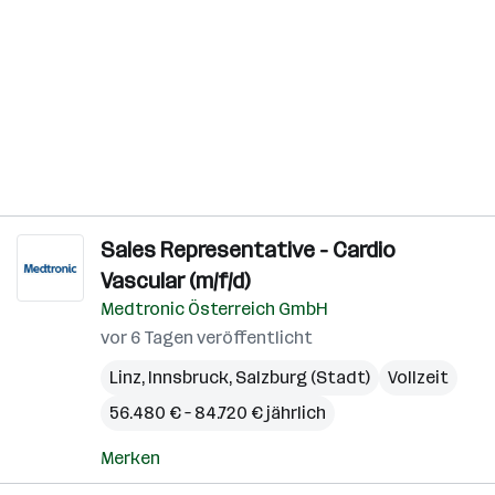
Sales Representative - Cardio
Vascular (m/f/d)
Medtronic Österreich GmbH
vor 6 Tagen veröffentlicht
Linz
,
Innsbruck
,
Salzburg (Stadt)
Vollzeit
56.480 € – 84.720 € jährlich
Merken