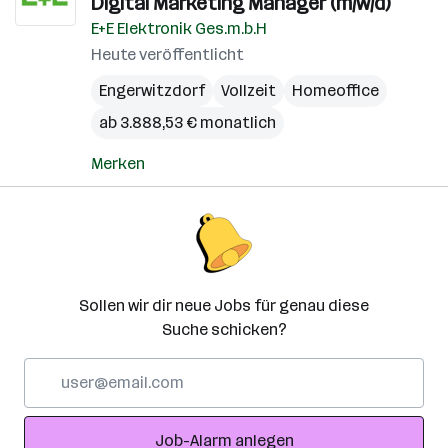
Digital Marketing Manager (m/w/d)
E+E Elektronik Ges.m.b.H
Heute veröffentlicht
Engerwitzdorf
Vollzeit
Homeoffice
ab 3.888,53 € monatlich
Merken
Sollen wir dir neue Jobs für genau diese
Suche schicken?
E-
Mail-
Adresse
Job-Alarm anlegen