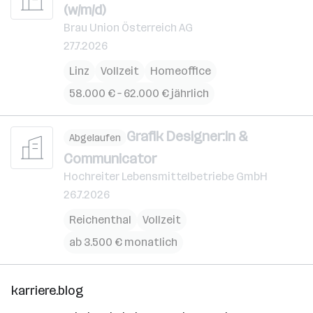
(w/m/d)
Brau Union Österreich AG
27.7.2026
Linz
Vollzeit
Homeoffice
58.000 € – 62.000 € jährlich
Grafik Designer:in &
Abgelaufen
Communicator
Hochreiter Lebensmittelbetriebe GmbH
26.7.2026
Reichenthal
Vollzeit
ab 3.500 € monatlich
karriere.blog