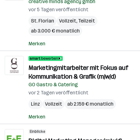
creative minds agency gmbh
vor 5 Tagen veröffentlicht
St. Florian
Vollzeit, Teilzeit
ab 3.000 € monatlich
Merken
Marketingmitarbeiter mit Fokus auf
Kommunikation & Grafik (m/w/d)
GO Gastro & Catering
vor 2 Tagen veröffentlicht
Linz
Vollzeit
ab 2.159 € monatlich
Merken
Einblicke