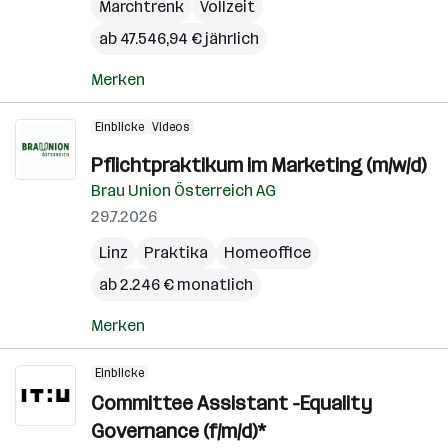
Marchtrenk
Vollzeit
ab 47.546,94 € jährlich
Merken
Einblicke
Videos
Pflichtpraktikum im Marketing (m/w/d)
Brau Union Österreich AG
29.7.2026
Linz
Praktika
Homeoffice
ab 2.246 € monatlich
Merken
Einblicke
Committee Assistant -Equality
Governance (f/m/d)*