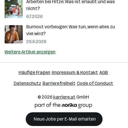
Arbeiten bei Hitze: Was ist erlaubt und was
nicht?
6.7.2026
Burnout vorbeugen: Was tun, wenn alles zu
viel wird?
29.6.2026
Weitere Artikel anzeigen
Häufige Fragen
Impressum & Kontakt
AGB
Datenschutz
Barrierefreiheit
Code of Conduct
© 2026
karriere.at
GmbH
Neue Jobs per E-Mail erhalten