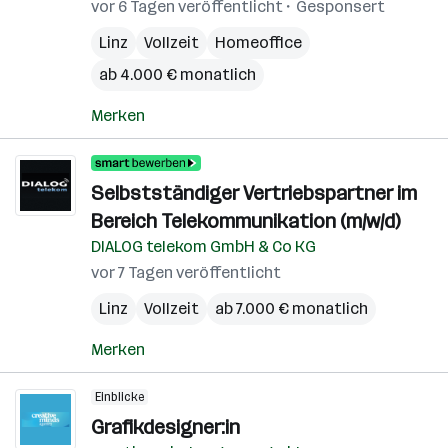
vor 6 Tagen veröffentlicht
Gesponsert
Linz
Vollzeit
Homeoffice
ab 4.000 € monatlich
Merken
Selbstständiger Vertriebspartner im
Bereich Telekommunikation (m/w/d)
DIALOG telekom GmbH & Co KG
vor 7 Tagen veröffentlicht
Linz
Vollzeit
ab 7.000 € monatlich
Merken
Einblicke
Grafikdesigner:in