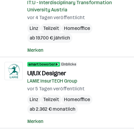
IT:U – Interdisciplinary Transformation
University Austria
vor 4 Tagen veröffentlicht
Linz
Teilzeit
Homeoffice
ab 19.700 € jährlich
Merken
Einblicke
UI/UX Designer
LAMIE InsurTECH Group
vor 5 Tagen veröffentlicht
Linz
Teilzeit
Homeoffice
ab 2.362 € monatlich
Merken