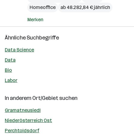
Homeoffice
ab 48.282,84 € jährlich
Merken
Ähnliche Suchbegriffe
Data Science
Data
Bio
Labor
In anderem Ort/Gebiet suchen
Gramatneusiedl
Niederösterreich Ost
Perchtoldsdorf