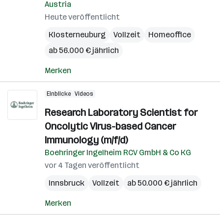
Austria
Heute veröffentlicht
Klosterneuburg
Vollzeit
Homeoffice
ab 56.000 € jährlich
Merken
Einblicke
Videos
Research Laboratory Scientist for
Oncolytic Virus-based Cancer
Immunology (m/f/d)
Boehringer Ingelheim RCV GmbH & Co KG
vor 4 Tagen veröffentlicht
Innsbruck
Vollzeit
ab 50.000 € jährlich
Merken