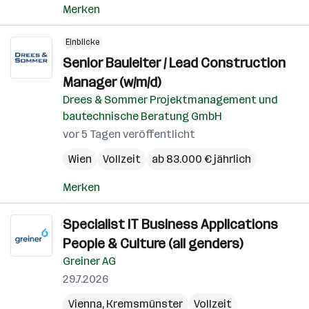
Merken
Einblicke
Senior Bauleiter / Lead Construction
Manager (w/m/d)
Drees & Sommer Projektmanagement und
bautechnische Beratung GmbH
vor 5 Tagen veröffentlicht
Wien
Vollzeit
ab 83.000 € jährlich
Merken
Specialist IT Business Applications
People & Culture (all genders)
Greiner AG
29.7.2026
Vienna
,
Kremsmünster
Vollzeit