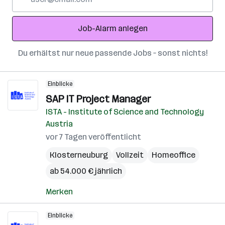
Mail-
Adresse
Job-Alarm anlegen
Du erhältst nur neue passende Jobs – sonst nichts!
Einblicke
SAP IT Project Manager
ISTA - Institute of Science and Technology
Austria
vor 7 Tagen veröffentlicht
Klosterneuburg
Vollzeit
Homeoffice
ab 54.000 € jährlich
Merken
Einblicke