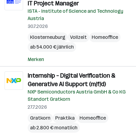
IT Project Manager
ISTA - Institute of Science and Technology
Austria
30.7.2026
Klosterneuburg
Vollzeit
Homeoffice
ab 54.000 € jährlich
Merken
Internship – Digital Verification &
Generative AI Support (m/f/d)
NXP Semiconductors Austria GmbH & Co KG
Standort Gratkorn
27.7.2026
Gratkorn
Praktika
Homeoffice
ab 2.800 € monatlich