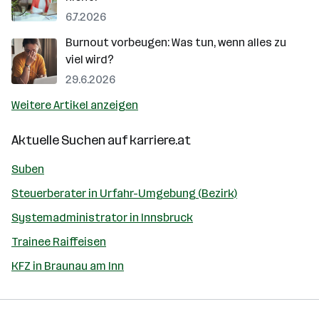
6.7.2026
Burnout vorbeugen: Was tun, wenn alles zu
viel wird?
29.6.2026
Weitere Artikel anzeigen
Aktuelle Suchen auf
karriere.at
Suben
Steuerberater in Urfahr-Umgebung (Bezirk)
Systemadministrator in Innsbruck
Trainee Raiffeisen
KFZ in Braunau am Inn