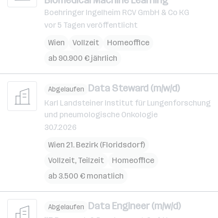
Biomedical Machine Learning
Boehringer Ingelheim RCV GmbH & Co KG
vor 5 Tagen veröffentlicht
Wien
Vollzeit
Homeoffice
ab 90.900 € jährlich
Data Steward (m/w/d)
Abgelaufen
Karl Landsteiner Institut für Lungenforschung
und pneumologische Onkologie
30.7.2026
Wien 21. Bezirk (Floridsdorf)
Vollzeit, Teilzeit
Homeoffice
ab 3.500 € monatlich
Data Engineer (m/w/d)
Abgelaufen