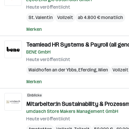
Heute veröffentlicht
St. Valentin
Vollzeit
ab 4.800 € monatlich
Merken
Teamlead HR Systems & Payroll (all gen
BENE GmbH
Heute veröffentlicht
Waidhofen an der Ybbs
,
Eferding
,
Wien
Vollzeit
Merken
Einblicke
Mitarbeiter:in Sustainability & Prozess
umdasch Store Makers Management GmbH
Heute veröffentlicht