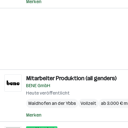
Merken
Mitarbeiter Produktion (all genders)
BENE GmbH
Heute veröffentlicht
Waidhofen an der Ybbs
Vollzeit
ab 3.000 € m
Merken