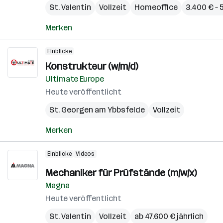
St. Valentin
Vollzeit
Homeoffice
3.400 € –
Merken
Einblicke
Konstrukteur (w/m/d)
Ultimate Europe
Heute veröffentlicht
St. Georgen am Ybbsfelde
Vollzeit
Merken
Einblicke
Videos
Mechaniker für Prüfstände (m/w/x)
Magna
Heute veröffentlicht
St. Valentin
Vollzeit
ab 47.600 € jährlich