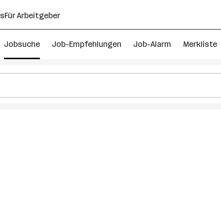
ns
Für Arbeitgeber
Jobsuche
Job-Empfehlungen
Job-Alarm
Merkliste