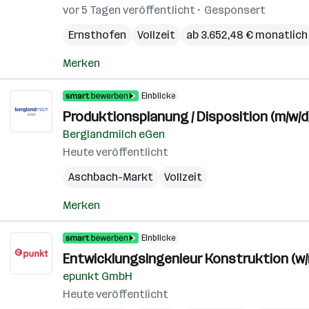
vor 5 Tagen veröffentlicht
Gesponsert
Ernsthofen
Vollzeit
ab 3.652,48 € monatlich
Merken
Einblicke
Produktionsplanung / Disposition (m/w/d
Berglandmilch eGen
Heute veröffentlicht
Aschbach-Markt
Vollzeit
Merken
Einblicke
Entwicklungsingenieur Konstruktion (w/
epunkt GmbH
Heute veröffentlicht