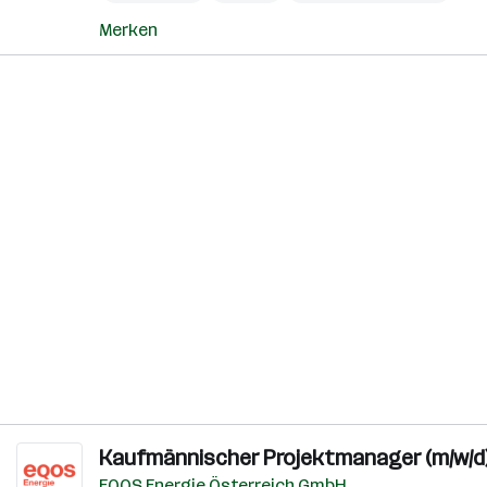
Merken
Kaufmännischer Projektmanager (m/w/d) /
EQOS Energie Österreich GmbH