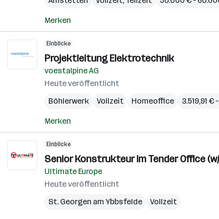
Amstetten
Vollzeit, Teilzeit
50.000 € – 60.000
Merken
Einblicke
Projektleitung Elektrotechnik
voestalpine AG
Heute veröffentlicht
Böhlerwerk
Vollzeit
Homeoffice
3.519,91 €
Merken
Einblicke
Senior Konstrukteur im Tender Office (w
Ultimate Europe
Heute veröffentlicht
St. Georgen am Ybbsfelde
Vollzeit