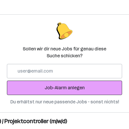
Sollen wir dir neue Jobs für genau diese
Suche schicken?
E-
Mail-
Adresse
Job-Alarm anlegen
Du erhältst nur neue passende Jobs – sonst nichts!
 Projektcontroller (m/w/d)