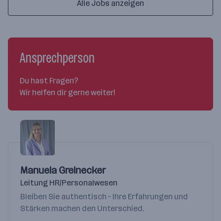
Alle Jobs anzeigen
Ansprechperson
Du hast Fragen?
Wir helfen dir gerne weiter!
Manuela Greinecker
Leitung HR/Personalwesen
Bleiben Sie authentisch – Ihre Erfahrungen und
Stärken machen den Unterschied.