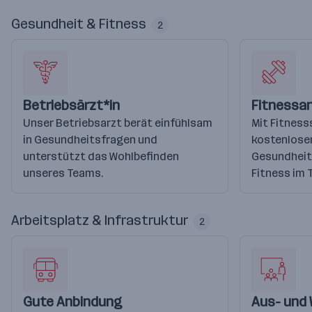
Gesundheit & Fitness
2
Betriebsärzt*in
Fitnessa
Unser Betriebsarzt berät einfühlsam
Mit Fitness
in Gesundheitsfragen und
kostenlosen
unterstützt das Wohlbefinden
Gesundheit
unseres Teams.
Fitness im 
Arbeitsplatz & Infrastruktur
2
Gute Anbindung
Aus- und 