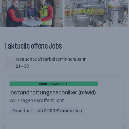
+ 6
1 aktuelle offene Jobs
Gesuchte Mitarbeiter*innen/Jahr
21 - 30
Instandhaltungstechniker (m/w/d)
vor 7 Tagen veröffentlicht
Ennsdorf
ab 3.250 € monatlich