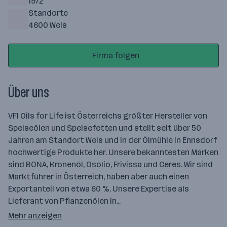
1972
Standorte
4600 Wels
Firma folgen
Über uns
VFI Oils for Life ist Österreichs größter Hersteller von
Speiseölen und Speisefetten und stellt seit über 50
Jahren am Standort Wels und in der Ölmühle in Ennsdorf
hochwertige Produkte her. Unsere bekanntesten Marken
sind BONA, Kronenöl, Osolio, Frivissa und Ceres. Wir sind
Marktführer in Österreich, haben aber auch einen
Exportanteil von etwa 60 %. Unsere Expertise als
Lieferant von Pflanzenölen in…
Mehr anzeigen