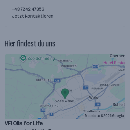
+43 7242 47356
Jetzt kontaktieren
Hier findest du uns
Map data ©2026 Google
VFI Oils for Life