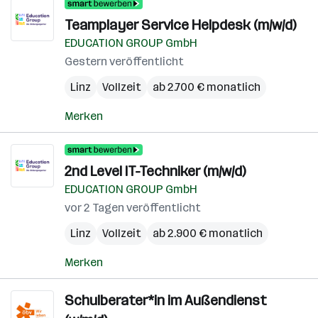
Teamplayer Service Helpdesk (m/w/d)
EDUCATION GROUP GmbH
Gestern veröffentlicht
Linz
Vollzeit
ab 2.700 € monatlich
Merken
2nd Level IT-Techniker (m/w/d)
EDUCATION GROUP GmbH
vor 2 Tagen veröffentlicht
Linz
Vollzeit
ab 2.900 € monatlich
Merken
Schulberater*in im Außendienst