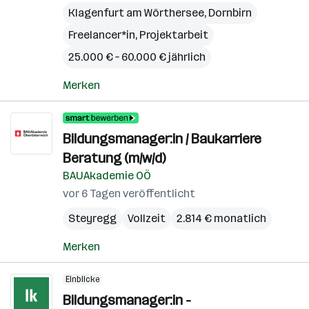
Klagenfurt am Wörthersee
,
Dornbirn
Freelancer*in, Projektarbeit
25.000 € – 60.000 € jährlich
Merken
Bildungsmanager:in / Baukarriere
Beratung (m/w/d)
BAUAkademie OÖ
vor 6 Tagen veröffentlicht
Steyregg
Vollzeit
2.814 € monatlich
Merken
Einblicke
Bildungsmanager:in -