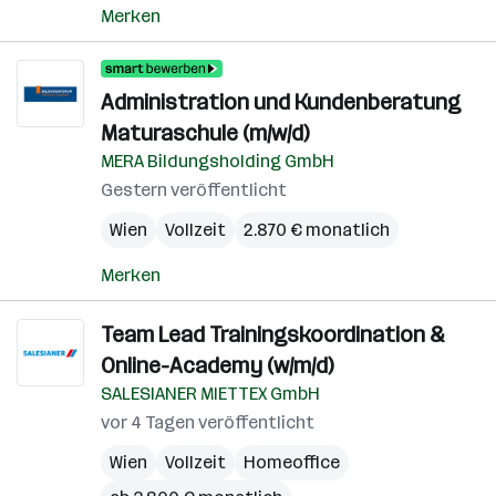
Merken
Administration und Kundenberatung
Maturaschule (m/w/d)
MERA Bildungsholding GmbH
Gestern veröffentlicht
Wien
Vollzeit
2.870 € monatlich
Merken
Team Lead Trainingskoordination &
Online-Academy (w/m/d)
SALESIANER MIETTEX GmbH
vor 4 Tagen veröffentlicht
Wien
Vollzeit
Homeoffice