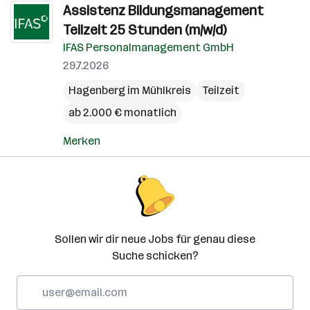
Assistenz Bildungsmanagement
Teilzeit 25 Stunden (m/w/d)
IFAS Personalmanagement GmbH
29.7.2026
Hagenberg im Mühlkreis
Teilzeit
ab 2.000 € monatlich
Merken
Sollen wir dir neue Jobs für genau diese
Suche schicken?
E-
Mail-