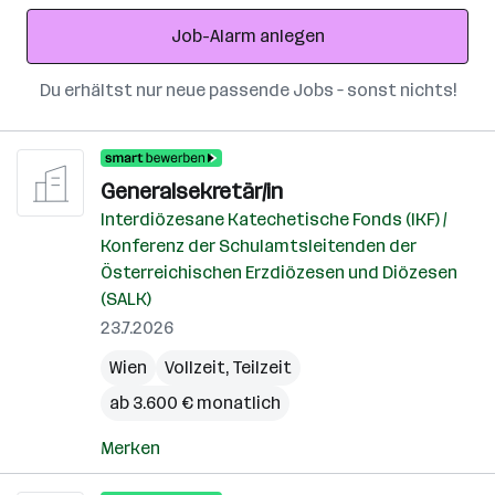
Adresse
Job-Alarm anlegen
Du erhältst nur neue passende Jobs – sonst nichts!
Generalsekretär/in
Interdiözesane Katechetische Fonds (IKF) /
Konferenz der Schulamtsleitenden der
Österreichischen Erzdiözesen und Diözesen
(SALK)
23.7.2026
Wien
Vollzeit, Teilzeit
ab 3.600 € monatlich
Merken