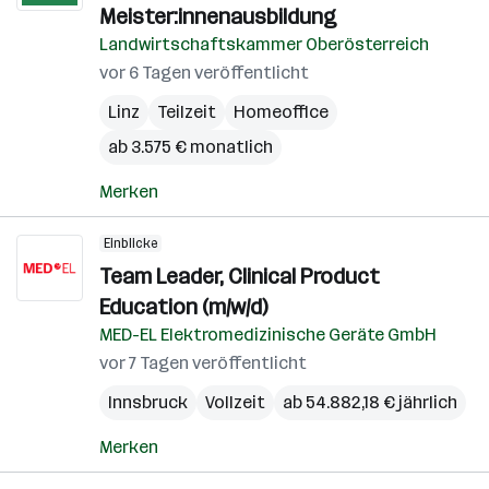
Meister:innenausbildung
Landwirtschaftskammer Oberösterreich
vor 6 Tagen veröffentlicht
Linz
Teilzeit
Homeoffice
ab 3.575 € monatlich
Merken
Einblicke
Team Leader, Clinical Product
Education (m/w/d)
MED-EL Elektromedizinische Geräte GmbH
vor 7 Tagen veröffentlicht
Innsbruck
Vollzeit
ab 54.882,18 € jährlich
Merken