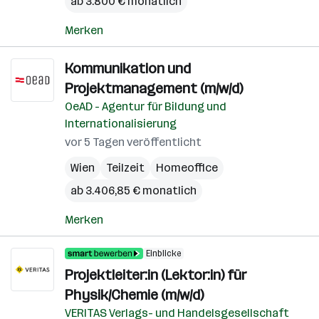
ab 3.800 € monatlich
Merken
Kommunikation und
Projektmanagement (m/w/d)
OeAD - Agentur für Bildung und
Internationalisierung
vor 5 Tagen veröffentlicht
Wien
Teilzeit
Homeoffice
ab 3.406,85 € monatlich
Merken
Einblicke
Projektleiter:in (Lektor:in) für
Physik/Chemie (m/w/d)
VERITAS Verlags- und Handelsgesellschaft