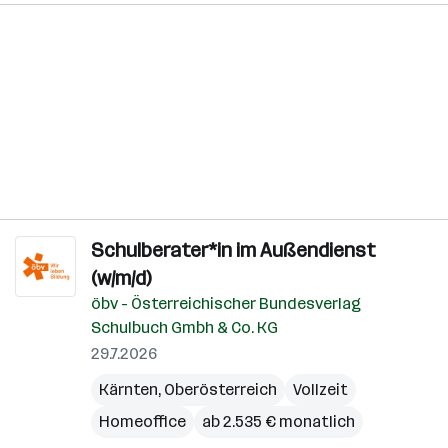
Schulberater*in im Außendienst
(w/m/d)
öbv - Österreichischer Bundesverlag
Schulbuch Gmbh & Co. KG
29.7.2026
Kärnten
,
Oberösterreich
Vollzeit
Homeoffice
ab 2.535 € monatlich