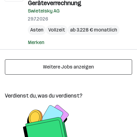
Geräteverrechnung
Swietelsky AG
29.7.2026
Asten
Vollzeit
ab 3.228 € monatlich
Merken
Weitere Jobs anzeigen
Verdienst du, was du verdienst?