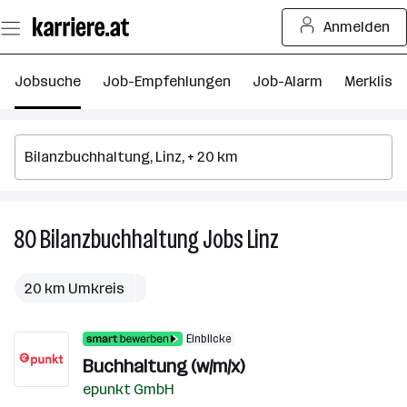
Zum
Anmelden
Seiteninhalt
springen
Jobsuche
Job-Empfehlungen
Job-Alarm
Merkliste
80
Bilanzbuchhaltung
Jobs
Linz
80
Bilanzbuchhaltung
Jobs
20 km Umkreis
in
Linz
Einblicke
Buchhaltung (w/m/x)
epunkt GmbH