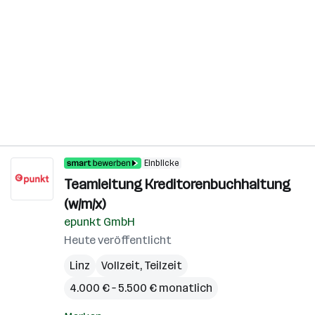
Einblicke
Teamleitung Kreditorenbuchhaltung
(w/m/x)
epunkt GmbH
Heute veröffentlicht
Linz
Vollzeit, Teilzeit
4.000 € – 5.500 € monatlich