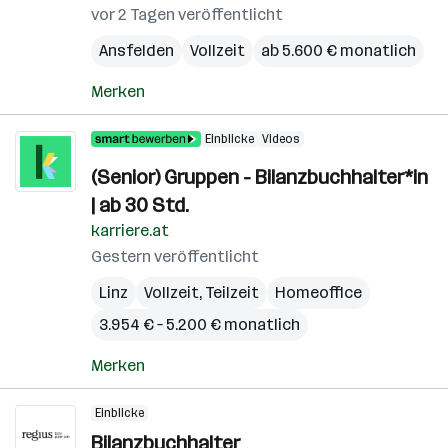
vor 2 Tagen veröffentlicht
Ansfelden
Vollzeit
ab 5.600 € monatlich
Merken
Einblicke
Videos
(Senior) Gruppen - Bilanzbuchhalter*in
| ab 30 Std.
karriere.at
Gestern veröffentlicht
Linz
Vollzeit, Teilzeit
Homeoffice
3.954 € – 5.200 € monatlich
Merken
Einblicke
Bilanzbuchhalter