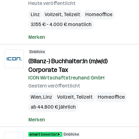
Heute veröffentlicht
Linz
Vollzeit, Teilzeit
Homeoffice
3.155 € – 4.000 € monatlich
Merken
Einblicke
(Bilanz-) Buchhalter:in (m/w/d)
Corporate Tax
ICON Wirtschaftstreuhand GmbH
Gestern veröffentlicht
Wien
,
Linz
Vollzeit, Teilzeit
Homeoffice
ab 44.800 € jährlich
Merken
Einblicke