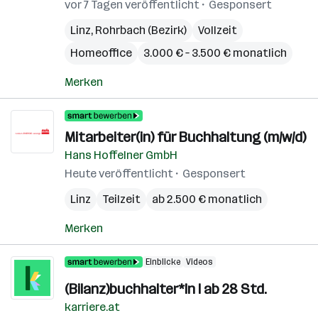
vor 7 Tagen veröffentlicht
Gesponsert
Linz
,
Rohrbach (Bezirk)
Vollzeit
Homeoffice
3.000 € – 3.500 € monatlich
Merken
Mitarbeiter(in) für Buchhaltung (m/w/d)
Hans Hoffelner GmbH
Heute veröffentlicht
Gesponsert
Linz
Teilzeit
ab 2.500 € monatlich
Merken
Einblicke
Videos
(Bilanz)buchhalter*In I ab 28 Std.
karriere.at