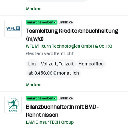
Merken
Einblicke
Teamleitung Kreditorenbuchhaltung
(m/w/d)
WFL Millturn Technologies GmbH & Co. KG
Gestern veröffentlicht
Linz
Vollzeit, Teilzeit
Homeoffice
ab 3.458,06 € monatlich
Merken
Einblicke
Bilanzbuchhalter:in mit BMD-
Kenntnissen
LAMIE InsurTECH Group