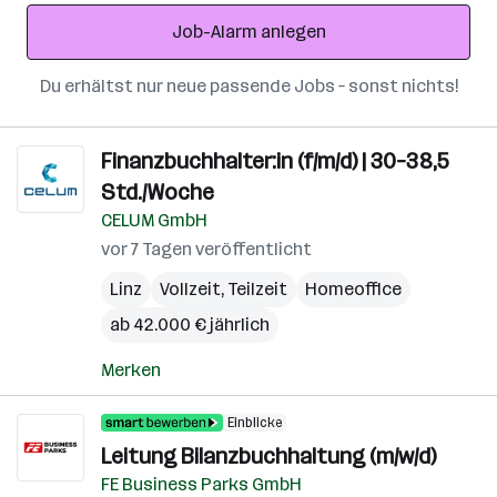
Adresse
Job-Alarm anlegen
Du erhältst nur neue passende Jobs – sonst nichts!
Finanzbuchhalter:in (f/m/d) | 30–38,5
Std./Woche
CELUM GmbH
vor 7 Tagen veröffentlicht
Linz
Vollzeit, Teilzeit
Homeoffice
ab 42.000 € jährlich
Merken
Einblicke
Leitung Bilanzbuchhaltung (m/w/d)
FE Business Parks GmbH