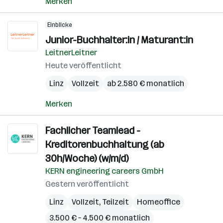
Merken
Einblicke
Junior-Buchhalter:in / Maturant:in
LeitnerLeitner
Heute veröffentlicht
Linz
Vollzeit
ab 2.580 € monatlich
Merken
Fachlicher Teamlead -
Kreditorenbuchhaltung (ab
30h/Woche) (w/m/d)
KERN engineering careers GmbH
Gestern veröffentlicht
Linz
Vollzeit, Teilzeit
Homeoffice
3.500 € – 4.500 € monatlich