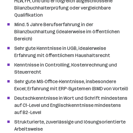
HLW, FH, Uni) und erfolgreich abgeschlossene
Bilanzbuchhalterprüfung oder vergleichbare
Qualifikation
Mind. 5 Jahre Berufserfahrung in der
Bilanzbuchhaltung (idealerweise im öffentlichen
Bereich)
Sehr gute Kenntnisse in UGB, idealerweise
Erfahrung mit öffentlichem Haushaltsrecht
Kenntnisse in Controlling, Kostenrechnung und
Steuerrecht
Sehr gute MS‑Office‑Kenntnisse, insbesondere
Excel; Erfahrung mit ERP‑Systemen (BMD von Vorteil)
Deutschkenntnisse in Wort und Schrift mindestens
auf C1-Level und Englischkenntnisse mindestens
auf B2-Level
Strukturierte, zuverlässige und lösungsorientierte
Arbeitsweise