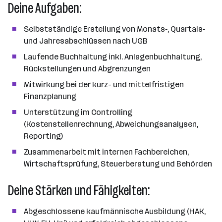
a
Deine Aufgaben:
n
z
Selbstständige Erstellung von Monats‑, Quartals‑
a
und Jahresabschlüssen nach UGB
h
Laufende Buchhaltung inkl. Anlagenbuchhaltung,
l
Rückstellungen und Abgrenzungen
Mitwirkung bei der kurz- und mittelfristigen
Finanzplanung
Unterstützung im Controlling
(Kostenstellenrechnung, Abweichungsanalysen,
Reporting)
Zusammenarbeit mit internen Fachbereichen,
Wirtschaftsprüfung, Steuerberatung und Behörden
Deine Stärken und Fähigkeiten:
Abgeschlossene kaufmännische Ausbildung (HAK,