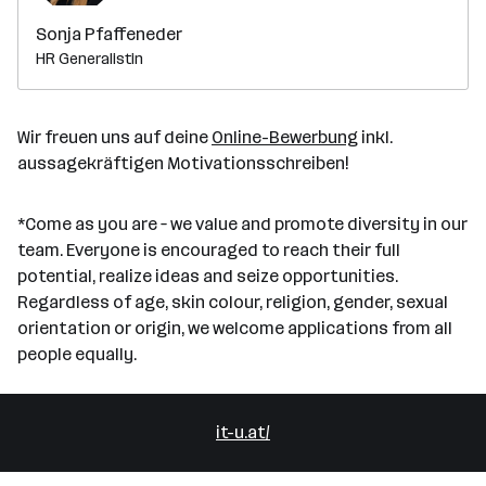
Sonja Pfaffeneder
HR Generalistin
Wir freuen uns auf deine
Online-Bewerbung
inkl.
aussagekräftigen Motivationsschreiben!
*Come as you are – we value and promote diversity in our
team. Everyone is encouraged to reach their full
potential, realize ideas and seize opportunities.
Regardless of age, skin colour, religion, gender, sexual
orientation or origin, we welcome applications from all
people equally.
it-u.at/