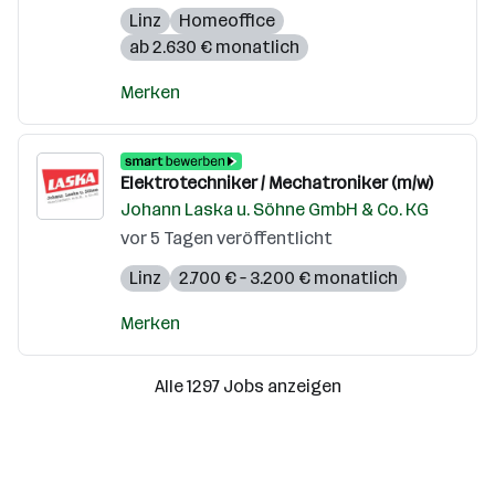
Linz
Homeoffice
ab 2.630 € monatlich
Merken
Elektrotechniker / Mechatroniker (m/w)
Johann Laska u. Söhne GmbH & Co. KG
vor 5 Tagen veröffentlicht
Linz
2.700 € – 3.200 € monatlich
Merken
Alle 1297 Jobs anzeigen