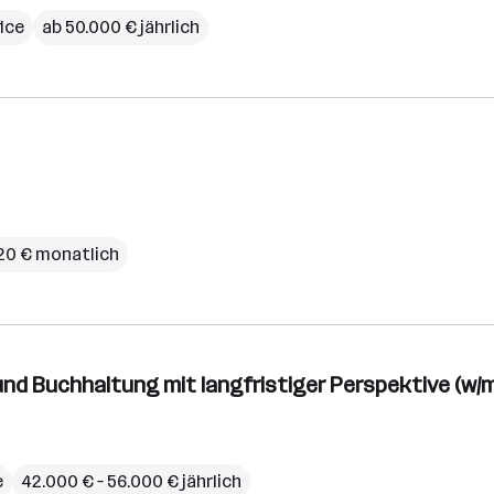
ice
ab 50.000 € jährlich
,20 € monatlich
und Buchhaltung mit langfristiger Perspektive (w/m
e
42.000 € – 56.000 € jährlich