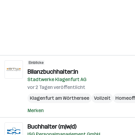
Einblicke
Bilanzbuchhalter:in
Stadtwerke Klagenfurt AG
vor 2 Tagen veröffentlicht
Klagenfurt am Wörthersee
Vollzeit
Homeoff
Merken
Buchhalter (m/w/d)
ISG Personalmanagement GmbH