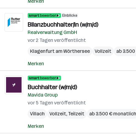
Merken
Einblicke
Bilanzbuchhalter/in (w/m/d)
Realverwaltung GmbH
vor 2 Tagen veröffentlicht
Klagenfurt am Wörthersee
Vollzeit
ab 3.500
Merken
Buchhalter (w/m/d)
Mavida Group
vor 5 Tagen veröffentlicht
Villach
Vollzeit, Teilzeit
ab 3.500 € monatlic
Merken