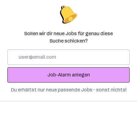
Sollen wir dir neue Jobs für genau diese
Suche schicken?
E-
Mail-
Adresse
Job-Alarm anlegen
Du erhältst nur neue passende Jobs – sonst nichts!