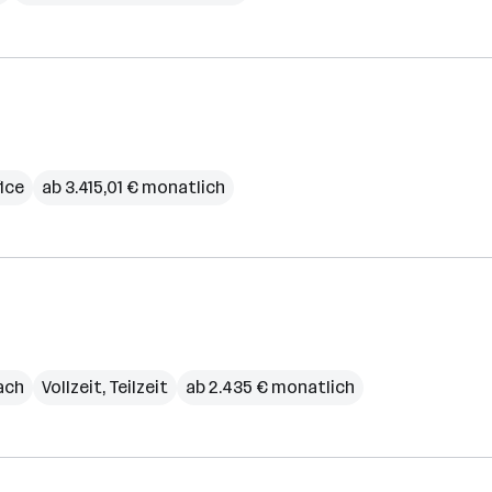
ice
ab 3.415,01 € monatlich
lach
Vollzeit, Teilzeit
ab 2.435 € monatlich