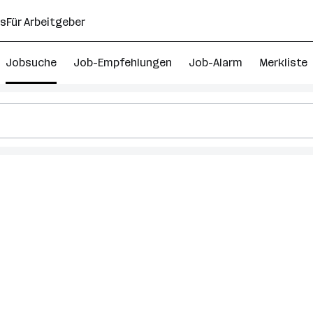
ns
Für Arbeitgeber
Jobsuche
Job-Empfehlungen
Job-Alarm
Merkliste
ltung