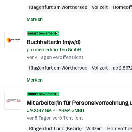
Klagenfurt am Wörthersee
Vollzeit
Homeoff
Merken
Buchhalter:in (m/w/d)
pro mente kärnten GmbH
vor 4 Tagen veröffentlicht
Klagenfurt am Wörthersee
Vollzeit
ab 2.867
Merken
Mitarbeiter/in für Personalverrechnung 
JACOBY GM PHARMA GMBH
vor 5 Tagen veröffentlicht
Klagenfurt Land (Bezirk)
Vollzeit
Homeoffic