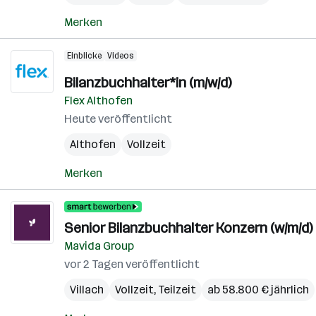
Merken
Einblicke
Videos
Bilanzbuchhalter*in (m/w/d)
Flex Althofen
Heute veröffentlicht
Althofen
Vollzeit
Merken
Senior Bilanzbuchhalter Konzern (w/m/d)
Mavida Group
vor 2 Tagen veröffentlicht
Villach
Vollzeit, Teilzeit
ab 58.800 € jährlich