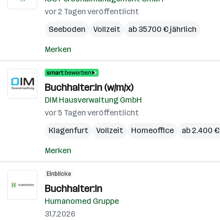
vor 2 Tagen veröffentlicht
Seeboden
Vollzeit
ab 35.700 € jährlich
Merken
Buchhalter:in (w/m/x)
DIM Hausverwaltung GmbH
vor 5 Tagen veröffentlicht
Klagenfurt
Vollzeit
Homeoffice
ab 2.400 €
Merken
Einblicke
Buchhalter:in
Humanomed Gruppe
31.7.2026