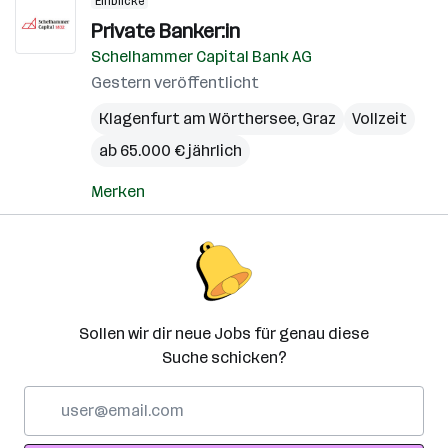
Einblicke
Private Banker:in
Schelhammer Capital Bank AG
Gestern veröffentlicht
Klagenfurt am Wörthersee
,
Graz
Vollzeit
ab 65.000 € jährlich
Merken
Sollen wir dir neue Jobs für genau diese
Suche schicken?
E-
Mail-
Adresse