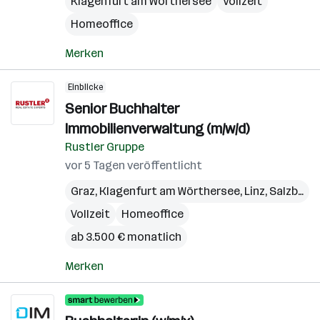
Klagenfurt am Wörthersee
Vollzeit
Homeoffice
Merken
Einblicke
Senior Buchhalter
Immobilienverwaltung (m/w/d)
Rustler Gruppe
vor 5 Tagen veröffentlicht
Graz
,
Klagenfurt am Wörthersee
,
Linz
,
Salzburg
,
Vollzeit
Homeoffice
ab 3.500 € monatlich
Merken