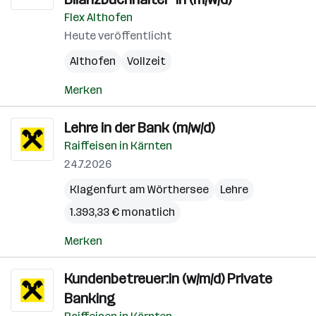
Flex Althofen
Heute veröffentlicht
Althofen
Vollzeit
Merken
Lehre in der Bank (m/w/d)
Raiffeisen in Kärnten
24.7.2026
Klagenfurt am Wörthersee
Lehre
1.393,33 € monatlich
Merken
Kundenbetreuer:in (w/m/d) Private
Banking