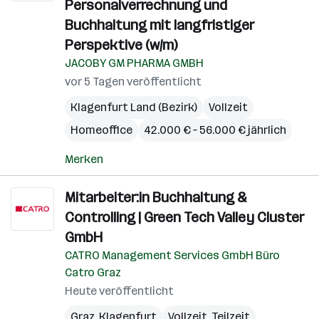
Personalverrechnung und
Buchhaltung mit langfristiger
Perspektive (w/m)
JACOBY GM PHARMA GMBH
vor 5 Tagen veröffentlicht
Klagenfurt Land (Bezirk)
Vollzeit
Homeoffice
42.000 € – 56.000 € jährlich
Merken
Mitarbeiter:in Buchhaltung &
Controlling | Green Tech Valley Cluster
GmbH
CATRO Management Services GmbH Büro
Catro Graz
Heute veröffentlicht
Graz
,
Klagenfurt
Vollzeit, Teilzeit