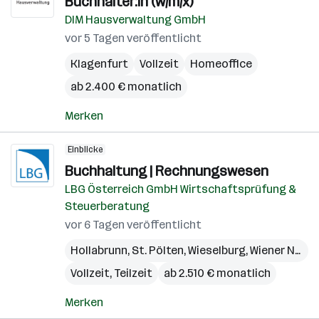
Buchhalter:in (w/m/x)
DIM Hausverwaltung GmbH
vor 5 Tagen veröffentlicht
Klagenfurt
Vollzeit
Homeoffice
ab 2.400 € monatlich
Merken
Einblicke
Buchhaltung | Rechnungswesen
LBG Österreich GmbH Wirtschaftsprüfung &
Steuerberatung
vor 6 Tagen veröffentlicht
Hollabrunn
,
St. Pölten
,
Wieselburg
,
Wiener Neustadt
Vollzeit, Teilzeit
ab 2.510 € monatlich
Merken