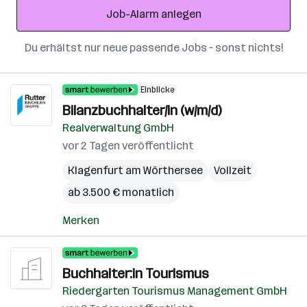
Job-Alarm anlegen
Du erhältst nur neue passende Jobs – sonst nichts!
Einblicke
Bilanzbuchhalter/in (w/m/d)
Realverwaltung GmbH
vor 2 Tagen veröffentlicht
Klagenfurt am Wörthersee
Vollzeit
ab 3.500 € monatlich
Merken
Buchhalter:in Tourismus
Riedergarten Tourismus Management GmbH