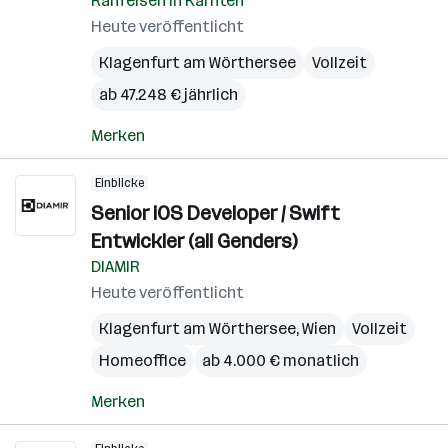
Raiffeisen in Kärnten
Heute veröffentlicht
Klagenfurt am Wörthersee
Vollzeit
ab 47.248 € jährlich
Merken
Einblicke
Senior iOS Developer / Swift
Entwickler (all Genders)
DIAMIR
Heute veröffentlicht
Klagenfurt am Wörthersee
,
Wien
Vollzeit
Homeoffice
ab 4.000 € monatlich
Merken