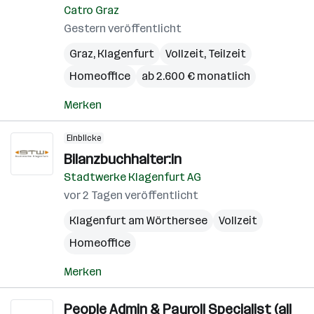
Catro Graz
Gestern veröffentlicht
Graz
,
Klagenfurt
Vollzeit, Teilzeit
Homeoffice
ab 2.600 € monatlich
Merken
Einblicke
Bilanzbuchhalter:in
Stadtwerke Klagenfurt AG
vor 2 Tagen veröffentlicht
Klagenfurt am Wörthersee
Vollzeit
Homeoffice
Merken
People Admin & Payroll Specialist (all