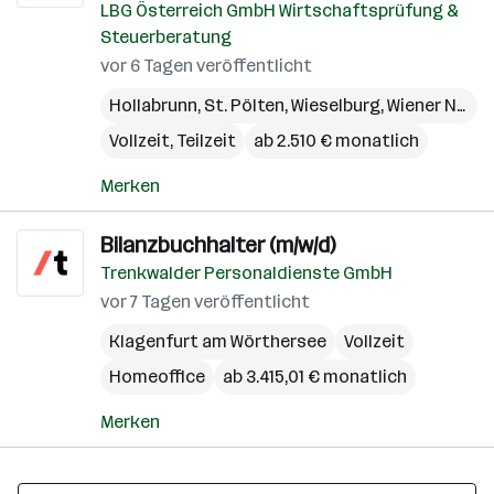
LBG Österreich GmbH Wirtschaftsprüfung &
Steuerberatung
vor 6 Tagen veröffentlicht
Hollabrunn
,
St. Pölten
,
Wieselburg
,
Wiener Neustadt
Vollzeit, Teilzeit
ab 2.510 € monatlich
Merken
Bilanzbuchhalter (m/w/d)
Trenkwalder Personaldienste GmbH
vor 7 Tagen veröffentlicht
Klagenfurt am Wörthersee
Vollzeit
Homeoffice
ab 3.415,01 € monatlich
Merken