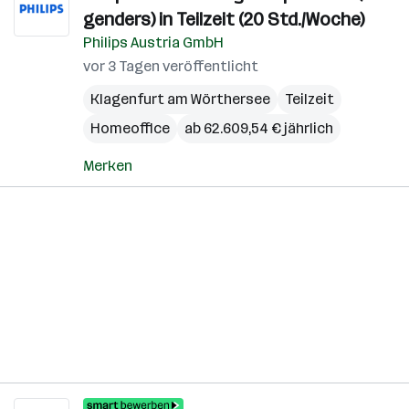
genders) in Teilzeit (20 Std./Woche)
Philips Austria GmbH
vor 3 Tagen veröffentlicht
Klagenfurt am Wörthersee
Teilzeit
Homeoffice
ab 62.609,54 € jährlich
Merken