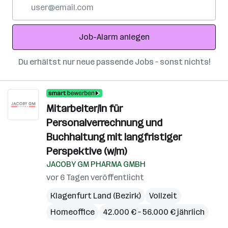
E-
Mail-
Adresse
Job-Alarm anlegen
Du erhältst nur neue passende Jobs – sonst nichts!
Mitarbeiter/in für
Personalverrechnung und
Buchhaltung mit langfristiger
Perspektive (w/m)
JACOBY GM PHARMA GMBH
vor 6 Tagen veröffentlicht
Klagenfurt Land (Bezirk)
Vollzeit
Homeoffice
42.000 € – 56.000 € jährlich