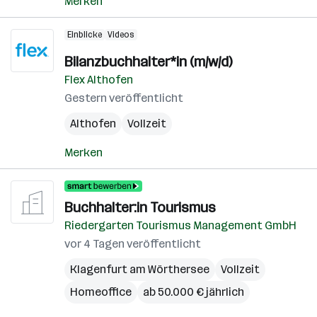
Merken
Einblicke
Videos
Bilanzbuchhalter*in (m/w/d)
Flex Althofen
Gestern veröffentlicht
Althofen
Vollzeit
Merken
Buchhalter:in Tourismus
Riedergarten Tourismus Management GmbH
vor 4 Tagen veröffentlicht
Klagenfurt am Wörthersee
Vollzeit
Homeoffice
ab 50.000 € jährlich