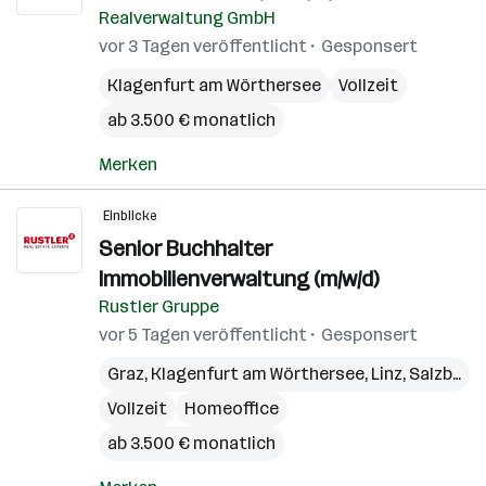
Realverwaltung GmbH
vor 3 Tagen veröffentlicht
Gesponsert
Klagenfurt am Wörthersee
Vollzeit
ab 3.500 € monatlich
Merken
Einblicke
Senior Buchhalter
Immobilienverwaltung (m/w/d)
Rustler Gruppe
vor 5 Tagen veröffentlicht
Gesponsert
Graz
,
Klagenfurt am Wörthersee
,
Linz
,
Salzburg
,
Vollzeit
Homeoffice
ab 3.500 € monatlich