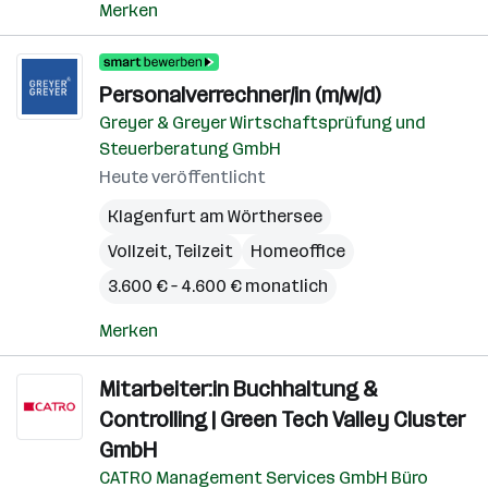
Merken
Personalverrechner/in (m/w/d)
Greyer & Greyer Wirtschaftsprüfung und
Steuerberatung GmbH
Heute veröffentlicht
Klagenfurt am Wörthersee
Vollzeit, Teilzeit
Homeoffice
3.600 € – 4.600 € monatlich
Merken
Mitarbeiter:in Buchhaltung &
Controlling | Green Tech Valley Cluster
GmbH
CATRO Management Services GmbH Büro