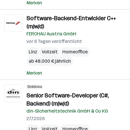
Merken
Software-Backend-Entwickler C++
(m/w/d)
FERCHAU Austria GmbH
vor 6 Tagen veröffentlicht
Linz
Vollzeit
Homeoffice
ab 48.000 € jährlich
Merken
Einblicke
Senior Software-Developer (C#,
Backend) (m/w/d)
din-Sicherheitstechnik GmbH & Co KG
27.7.2026
Linz
Vollzeit
Homeoffice