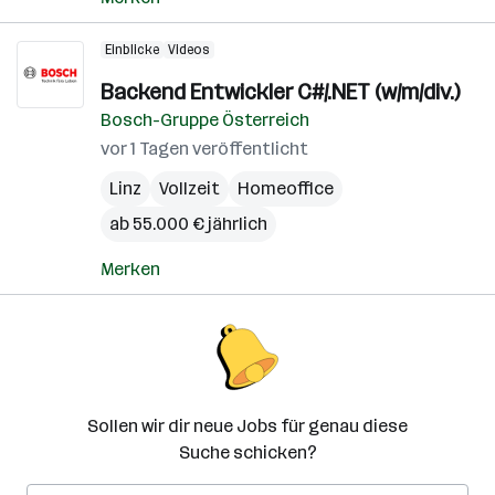
Einblicke
Videos
Backend Entwickler C#/.NET (w/m/div.)
Bosch-Gruppe Österreich
vor 1 Tagen veröffentlicht
Linz
Vollzeit
Homeoffice
ab 55.000 € jährlich
Merken
Sollen wir dir neue Jobs für genau diese
Suche schicken?