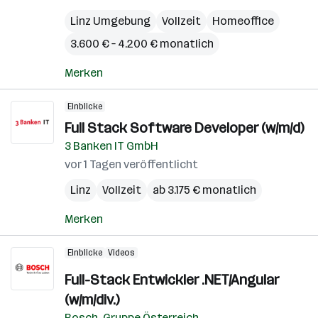
Linz Umgebung
Vollzeit
Homeoffice
3.600 € – 4.200 € monatlich
Merken
Einblicke
Full Stack Software Developer (w/m/d)
3 Banken IT GmbH
vor 1 Tagen veröffentlicht
Linz
Vollzeit
ab 3.175 € monatlich
Merken
Einblicke
Videos
Full-Stack Entwickler .NET/Angular
(w/m/div.)
Bosch-Gruppe Österreich