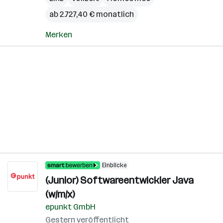
ab 2.727,40 € monatlich
Merken
Einblicke
(Junior) Softwareentwickler Java
(w/m/x)
epunkt GmbH
Gestern veröffentlicht