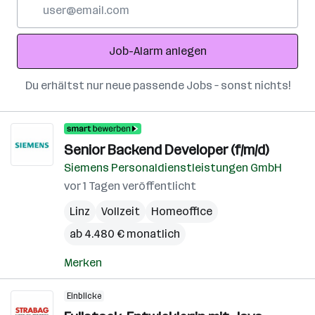
E-
Mail-
Adresse
Job-Alarm anlegen
Du erhältst nur neue passende Jobs – sonst nichts!
Senior Backend Developer (f/m/d)
Siemens Personaldienstleistungen GmbH
vor 1 Tagen veröffentlicht
Linz
Vollzeit
Homeoffice
ab 4.480 € monatlich
Merken
Einblicke