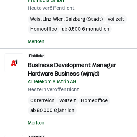
Premedia GmbH
Heute veröffentlicht
Wels
,
Linz
,
Wien
,
Salzburg (Stadt)
Vollzeit
Homeoffice
ab 3.500 € monatlich
Merken
Einblicke
Business Development Manager
Hardware Business (w/m/d)
A1 Telekom Austria AG
Gestern veröffentlicht
Österreich
Vollzeit
Homeoffice
ab 80.000 € jährlich
Merken