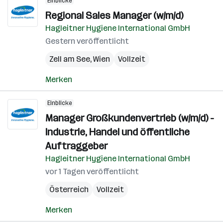
Einblicke
Regional Sales Manager (w/m/d)
Hagleitner Hygiene International GmbH
Gestern veröffentlicht
Zell am See
,
Wien
Vollzeit
Merken
Einblicke
Manager Großkundenvertrieb (w/m/d) -
Industrie, Handel und öffentliche
Auftraggeber
Hagleitner Hygiene International GmbH
vor 1 Tagen veröffentlicht
Österreich
Vollzeit
Merken