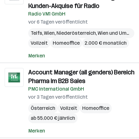
Kunden-Akquise für Radio
Radio VM1 GmbH
vor 6 Tagen veröffentlicht
Telfs
,
Wien
,
Niederösterreich
,
Wien und Umgebung
Vollzeit
Homeoffice
2.000 € monatlich
Merken
Account Manager (all genders) Bereich
Pharma im B2B Sales
PMC International GmbH
vor 3 Tagen veröffentlicht
Österreich
Vollzeit
Homeoffice
ab 55.000 € jährlich
Merken