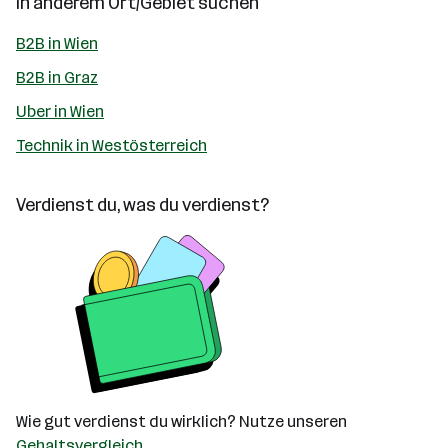
In anderem Ort/Gebiet suchen
B2B in Wien
B2B in Graz
Uber in Wien
Technik in Westösterreich
Verdienst du, was du verdienst?
Wie gut verdienst du wirklich? Nutze unseren
Gehaltsvergleich
.