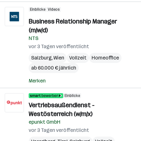
Einblicke
Videos
Business Relationship Manager
(m/w/d)
NTS
vor 3 Tagen veröffentlicht
Salzburg
,
Wien
Vollzeit
Homeoffice
ab 60.000 € jährlich
Merken
Einblicke
Vertriebsaußendienst -
Westösterreich (w/m/x)
epunkt GmbH
vor 3 Tagen veröffentlicht