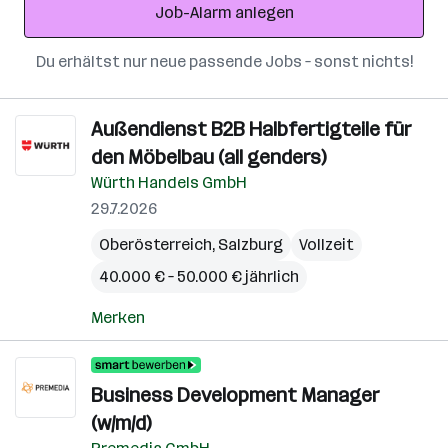
Job-Alarm anlegen
Du erhältst nur neue passende Jobs – sonst nichts!
Außendienst B2B Halbfertigteile für
den Möbelbau (all genders)
Würth Handels GmbH
29.7.2026
Oberösterreich
,
Salzburg
Vollzeit
40.000 € – 50.000 € jährlich
Merken
Business Development Manager
(w/m/d)