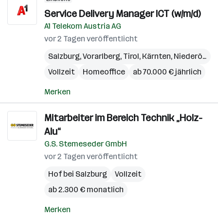
Service Delivery Manager ICT (w/m/d)
A1 Telekom Austria AG
vor 2 Tagen veröffentlicht
Salzburg
,
Vorarlberg
,
Tirol
,
Kärnten
,
Niederösterreich
Vollzeit
Homeoffice
ab 70.000 € jährlich
Merken
Mitarbeiter im Bereich Technik „Holz-
Alu“
G.S. Stemeseder GmbH
vor 2 Tagen veröffentlicht
Hof bei Salzburg
Vollzeit
ab 2.300 € monatlich
Merken