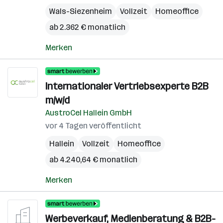
Wals-Siezenheim
Vollzeit
Homeoffice
ab 2.362 € monatlich
Merken
Internationaler Vertriebsexperte B2B
m/w/d
AustroCel Hallein GmbH
vor 4 Tagen veröffentlicht
Hallein
Vollzeit
Homeoffice
ab 4.240,64 € monatlich
Merken
Werbeverkauf, Medienberatung & B2B-