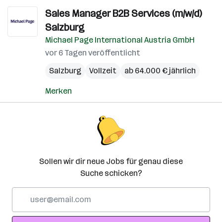
Sales Manager B2B Services (m/w/d)
Salzburg
Michael Page International Austria GmbH
vor 6 Tagen veröffentlicht
Salzburg
Vollzeit
ab 64.000 € jährlich
Merken
Sollen wir dir neue Jobs für genau diese
Suche schicken?
E-
Mail-
Adresse