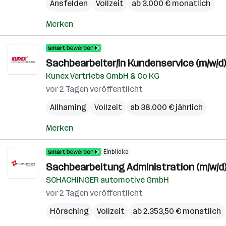
Ansfelden
Vollzeit
ab 3.000 € monatlich
Merken
Sachbearbeiter/in Kundenservice (m/w/d)
Kunex Vertriebs GmbH & Co KG
vor 2 Tagen veröffentlicht
Allhaming
Vollzeit
ab 38.000 € jährlich
Merken
Einblicke
Sachbearbeitung Administration (m/w/d
SCHACHINGER automotive GmbH
vor 2 Tagen veröffentlicht
Hörsching
Vollzeit
ab 2.353,50 € monatlich