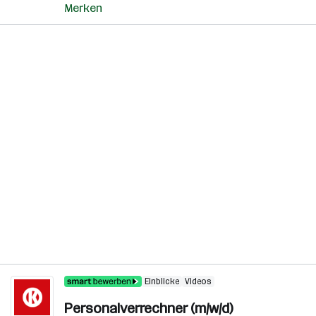
Merken
Einblicke
Videos
Personalverrechner (m/w/d)