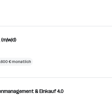
(m/w/d)
.600 € monatlich
penmanagement & Einkauf 4.0