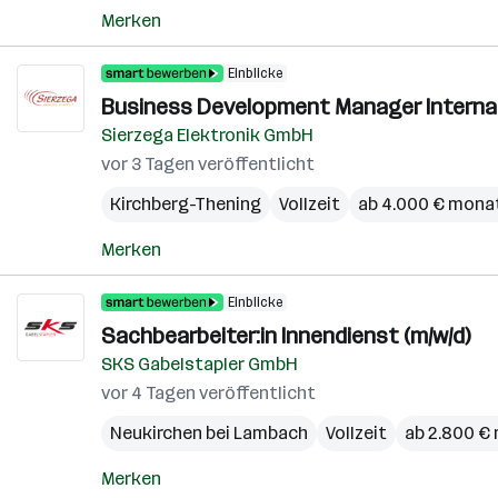
Merken
Einblicke
Business Development Manager Internati
Sierzega Elektronik GmbH
vor 3 Tagen veröffentlicht
Kirchberg-Thening
Vollzeit
ab 4.000 € monat
Merken
Einblicke
Sachbearbeiter:in Innendienst (m/w/d)
SKS Gabelstapler GmbH
vor 4 Tagen veröffentlicht
Neukirchen bei Lambach
Vollzeit
ab 2.800 €
Merken