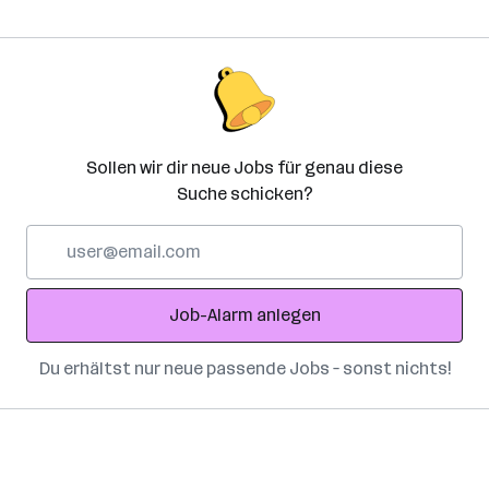
Sollen wir dir neue Jobs für genau diese
Suche schicken?
E-
Mail-
Adresse
Job-Alarm anlegen
Du erhältst nur neue passende Jobs – sonst nichts!