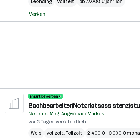
Leonding
Vollzeit
ab 77.000 € jährlich
Merken
Sachbearbeiter/Notariatsassistenz/stu
Notariat Mag. Angermayr Markus
vor 3 Tagen veröffentlicht
Wels
Vollzeit, Teilzeit
2.400 € – 3.600 € mona