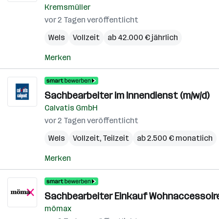
Kremsmüller
vor 2 Tagen veröffentlicht
Wels
Vollzeit
ab 42.000 € jährlich
Merken
Sachbearbeiter im Innendienst (m/w/d)
Calvatis GmbH
vor 2 Tagen veröffentlicht
Wels
Vollzeit, Teilzeit
ab 2.500 € monatlich
Merken
Sachbearbeiter Einkauf Wohnaccessoires
mömax