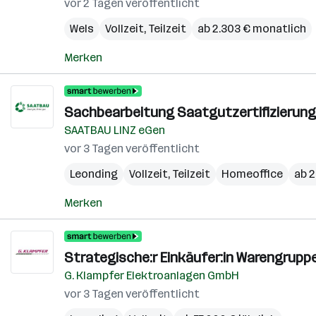
vor 2 Tagen veröffentlicht
Wels
Vollzeit, Teilzeit
ab 2.303 € monatlich
Merken
Sachbearbeitung Saatgutzertifizierung 
SAATBAU LINZ eGen
vor 3 Tagen veröffentlicht
Leonding
Vollzeit, Teilzeit
Homeoffice
ab 2
Merken
Strategische:r Einkäufer:in Warengrup
G. Klampfer Elektroanlagen GmbH
vor 3 Tagen veröffentlicht