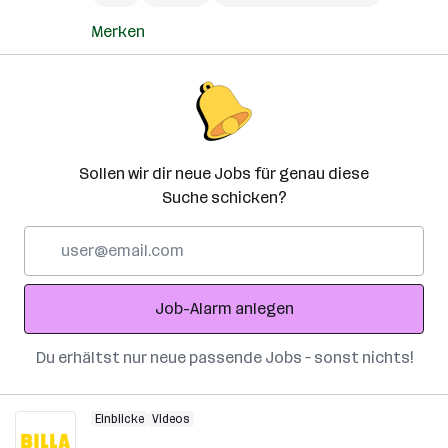
Merken
Sollen wir dir neue Jobs für genau diese
Suche schicken?
E-
Mail-
Adresse
Job-Alarm anlegen
Du erhältst nur neue passende Jobs – sonst nichts!
Einblicke
Videos