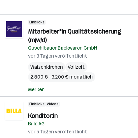
Einblicke
Mitarbeiter*in Qualitätssicherung
(m/w/d)
Guschlbauer Backwaren GmbH
vor 3 Tagen veröffentlicht
Waizenkirchen
Vollzeit
2.800 € – 3.200 € monatlich
Merken
Einblicke
Videos
Konditor:in
Billa AG
vor 5 Tagen veröffentlicht