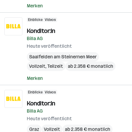
Merken
Einblicke
Videos
Konditor:in
Billa AG
Heute veröffentlicht
Saalfelden am Steinernen Meer
Vollzeit, Teilzeit
ab 2.358 € monatlich
Merken
Einblicke
Videos
Konditor:in
Billa AG
Heute veröffentlicht
Graz
Vollzeit
ab 2.358 € monatlich