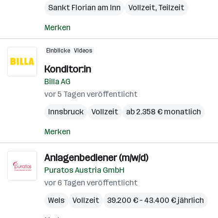
Sankt Florian am Inn
Vollzeit, Teilzeit
Merken
Einblicke
Videos
Konditor:in
Billa AG
vor 5 Tagen veröffentlicht
Innsbruck
Vollzeit
ab 2.358 € monatlich
Merken
Anlagenbediener (m/w/d)
Puratos Austria GmbH
vor 6 Tagen veröffentlicht
Wels
Vollzeit
39.200 € – 43.400 € jährlich