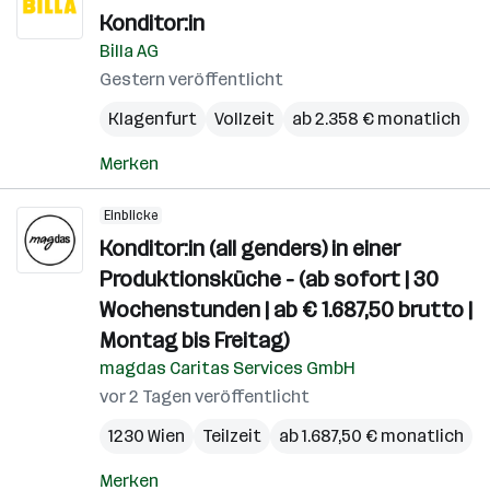
Konditor:in
Billa AG
Gestern veröffentlicht
Klagenfurt
Vollzeit
ab 2.358 € monatlich
Merken
Einblicke
Konditor:in (all genders) in einer
Produktionsküche - (ab sofort | 30
Wochenstunden | ab € 1.687,50 brutto |
Montag bis Freitag)
magdas Caritas Services GmbH
vor 2 Tagen veröffentlicht
1230 Wien
Teilzeit
ab 1.687,50 € monatlich
Merken