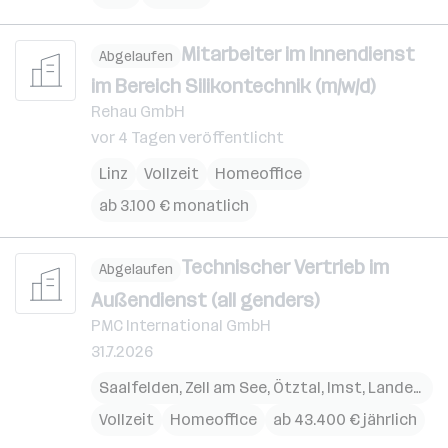
Mitarbeiter im Innendienst
Abgelaufen
im Bereich Silikontechnik (m/w/d)
Rehau GmbH
vor 4 Tagen veröffentlicht
Linz
Vollzeit
Homeoffice
ab 3.100 € monatlich
Technischer Vertrieb im
Abgelaufen
Außendienst (all genders)
PMC International GmbH
31.7.2026
Saalfelden
,
Zell am See
,
Ötztal
,
Imst
,
Landeck
Vollzeit
Homeoffice
ab 43.400 € jährlich