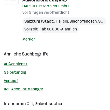
HAPEKO Österreich GmbH
vor 5 Tagen veröffentlicht
Salzburg (Stadt)
,
Hallein
,
Bischofshofen
,
Seekirchen am Wallersee
Vollzeit
ab 60.000 € jährlich
Merken
Ähnliche Suchbegriffe
Außendienst
Selbständig
Verkauf
Key Account Manager
In anderem Ort/Gebiet suchen