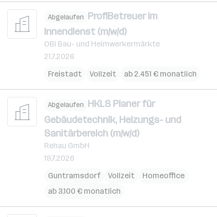
ProfiBetreuer im
Abgelaufen
Innendienst (m/w/d)
OBI Bau- und Heimwerkermärkte
21.7.2026
Freistadt
Vollzeit
ab 2.451 € monatlich
HKLS Planer für
Abgelaufen
Gebäudetechnik, Heizungs- und
Sanitärbereich (m/w/d)
Rehau GmbH
19.7.2026
Guntramsdorf
Vollzeit
Homeoffice
ab 3.100 € monatlich