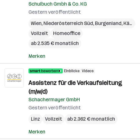
Schulbuch Gmbh & Co. KG
Gestern veröffentlicht
Wien
,
Niederösterreich Süd
,
Burgenland
,
Kärnten
Vollzeit
Homeoffice
ab 2.535 € monatlich
Merken
Einblicke
Videos
Assistenz für die Verkaufsleitung
(m/w/d)
Schachermayer GmbH
Gestern veröffentlicht
Linz
Vollzeit
ab 2.362 € monatlich
Merken