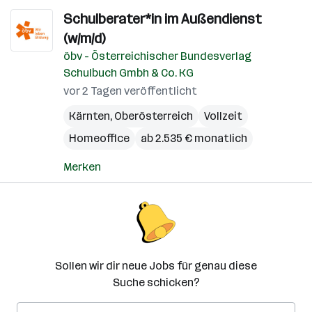
Schulberater*in im Außendienst
(w/m/d)
öbv - Österreichischer Bundesverlag
Schulbuch Gmbh & Co. KG
vor 2 Tagen veröffentlicht
Kärnten
,
Oberösterreich
Vollzeit
Homeoffice
ab 2.535 € monatlich
Merken
Sollen wir dir neue Jobs für genau diese
Suche schicken?
E-