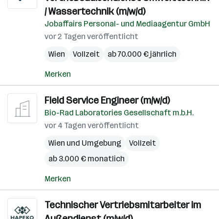
/ Wassertechnik (m/w/d)
Jobaffairs Personal- und Mediaagentur GmbH
vor 2 Tagen veröffentlicht
Wien
Vollzeit
ab 70.000 € jährlich
Merken
Field Service Engineer (m/w/d)
Bio-Rad Laboratories Gesellschaft m.b.H.
vor 4 Tagen veröffentlicht
Wien und Umgebung
Vollzeit
ab 3.000 € monatlich
Merken
Technischer Vertriebsmitarbeiter im
Außendienst (m/w/d)