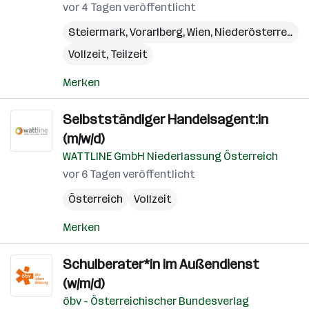
vor 4 Tagen veröffentlicht
Steiermark
,
Vorarlberg
,
Wien
,
Niederösterreich
,
Vollzeit, Teilzeit
Merken
Selbstständiger Handelsagent:in
(m/w/d)
WATTLINE GmbH Niederlassung Österreich
vor 6 Tagen veröffentlicht
Österreich
Vollzeit
Merken
Schulberater*in im Außendienst
(w/m/d)
öbv - Österreichischer Bundesverlag