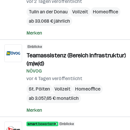
vor 2 Tagen veröffentlicht
Tulln an der Donau
Vollzeit
Homeoffice
ab 33.068 € jährlich
Merken
Einblicke
Teamassistenz (Bereich Infrastruktur)
(m/w/d)
NÖVOG
vor 4 Tagen veröffentlicht
St. Pölten
Vollzeit
Homeoffice
ab 3.057,65 € monatlich
Merken
Einblicke