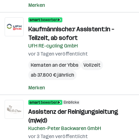
Merken
Kaufmännische:r Assistent:in –
Teilzeit, ab sofort
UFH RE-cycling GmbH
vor 3 Tagen veröffentlicht
Kematen an der Ybbs
Vollzeit
ab 37.800 € jährlich
Merken
Einblicke
Assistenz der Reinigungsleitung
(m/w/d)
Kuchen-Peter Backwaren GmbH
vor 3 Tagen veröffentlicht