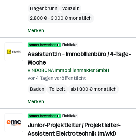
Hagenbrunn
Vollzeit
2.800 € – 3.000 € monatlich
Merken
Einblicke
Assistent:in – Immobilienbüro / 4-Tage-
Woche
VINDOBONA Immobilienmakler GmbH
vor 4 Tagen veröffentlicht
Baden
Teilzeit
ab 1.800 € monatlich
Merken
Einblicke
Junior-Projektleiter / Projektleiter-
Assistent Elektrotechnik (m/w/d)