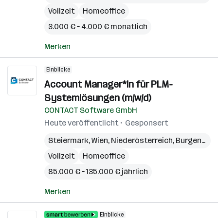
Vollzeit
Homeoffice
3.000 € – 4.000 € monatlich
Merken
Einblicke
Account Manager*in für PLM-
Systemlösungen (m/w/d)
CONTACT Software GmbH
Heute veröffentlicht
Gesponsert
Steiermark
,
Wien
,
Niederösterreich
,
Burgenland
Vollzeit
Homeoffice
85.000 € – 135.000 € jährlich
Merken
Einblicke