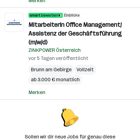
Merken
Einblicke
Mitarbeiterin Office Management/
Assistenz der Geschäftsführung
(m/w/d)
ZINKPOWER Österreich
vor 5 Tagen veröffentlicht
Brunn am Gebirge
Vollzeit
ab 3.000 € monatlich
Merken
Sollen wir dir neue Jobs für genau diese