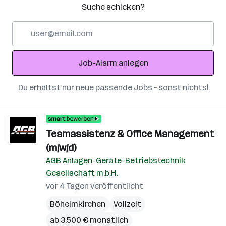
Suche schicken?
E-
Mail-
Adresse
Job-Alarm anlegen
Du erhältst nur neue passende Jobs – sonst nichts!
Teamassistenz & Office Management
(m/w/d)
AGB Anlagen-Geräte-Betriebstechnik
Gesellschaft m.b.H.
vor 4 Tagen veröffentlicht
Böheimkirchen
Vollzeit
ab 3.500 € monatlich