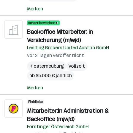
Merken
Backoffice Mitarbeiter: in
Versicherung (m/w/d)
Leading Brokers United Austria GmbH
vor 2 Tagen veröffentlicht
Klosterneuburg
Vollzeit
ab 35.000 € jährlich
Merken
Einblicke
Mitarbeiter:in Administration &
Backoffice (m/w/d)
Forstinger Österreich GmbH