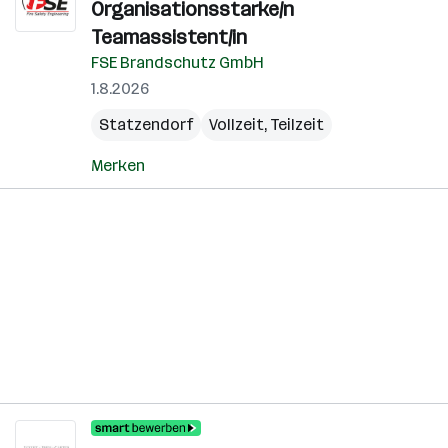
Organisationsstarke/n
Teamassistent/in
FSE Brandschutz GmbH
1.8.2026
Statzendorf
Vollzeit, Teilzeit
Merken