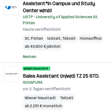
Assistent*in Campus und Study
Center w/m/d
USTP – University of Applied Sciences St.
Pölten
Heute veröffentlicht
St. Pölten
Vollzeit, Teilzeit
Homeoffice
ab 40.600 € jährlich
Merken
Sales Assistant (m/w/d) TZ 25 STD.
GIOIAPURA
vor 2 Tagen veröffentlicht
Wiener Neustadt
Teilzeit
ab 2.251 € monatlich