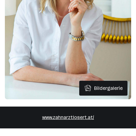
Bildergalerie
www.zahnarztlosert.at/