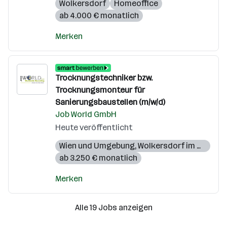
Wolkersdorf
Homeoffice
ab 4.000 € monatlich
Merken
Trocknungstechniker bzw.
Trocknungsmonteur für
Sanierungsbaustellen (m/w/d)
Job World GmbH
Heute veröffentlicht
Wien und Umgebung
,
Wolkersdorf im Weinviertel
ab 3.250 € monatlich
Merken
Alle 19 Jobs anzeigen