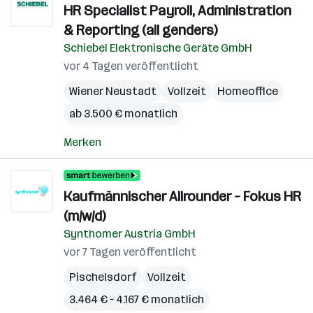
HR Specialist Payroll, Administration
& Reporting (all genders)
Schiebel Elektronische Geräte GmbH
vor 4 Tagen veröffentlicht
Wiener Neustadt
Vollzeit
Homeoffice
ab 3.500 € monatlich
Merken
Kaufmännischer Allrounder – Fokus HR
(m/w/d)
Synthomer Austria GmbH
vor 7 Tagen veröffentlicht
Pischelsdorf
Vollzeit
3.464 € – 4.167 € monatlich