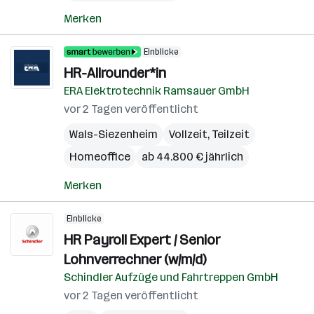
Merken
Einblicke
HR-Allrounder*in
ERA Elektrotechnik Ramsauer GmbH
vor 2 Tagen veröffentlicht
Wals-Siezenheim
Vollzeit, Teilzeit
Homeoffice
ab 44.800 € jährlich
Merken
Einblicke
HR Payroll Expert / Senior
Lohnverrechner (w/m/d)
Schindler Aufzüge und Fahrtreppen GmbH
vor 2 Tagen veröffentlicht