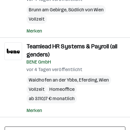
Brunn am Gebirge
,
Südlich von Wien
Vollzeit
Merken
Teamlead HR Systems & Payroll (all
genders)
BENE GmbH
vor 4 Tagen veröffentlicht
Waidhofen an der Ybbs
,
Eferding
,
Wien
Vollzeit
Homeoffice
ab 3.110,17 € monatlich
Merken