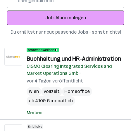
Mail-
Adresse
Job-Alarm anlegen
Du erhältst nur neue passende Jobs – sonst nichts!
Buchhaltung und HR-Administration
CISMO Clearing Integrated Services and
Market Operations GmbH
vor 4 Tagen veröffentlicht
Wien
Vollzeit
Homeoffice
ab 4.109 € monatlich
Merken
Einblicke