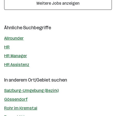
Weitere Jobs anzeigen
Ähnliche Suchbegriffe
Allrounder
HR
HR Manager
HR Assistenz
In anderem Ort/Gebiet suchen
Salzburg-Umgebung (Bezirk)
Gössendorf
Rohr im Kremstal