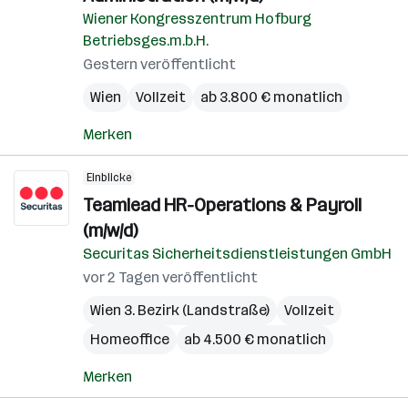
Wiener Kongresszentrum Hofburg
Betriebsges.m.b.H.
Gestern veröffentlicht
Wien
Vollzeit
ab 3.800 € monatlich
Merken
Einblicke
Teamlead HR-Operations & Payroll
(m/w/d)
Securitas Sicherheitsdienstleistungen GmbH
vor 2 Tagen veröffentlicht
Wien 3. Bezirk (Landstraße)
Vollzeit
Homeoffice
ab 4.500 € monatlich
Merken