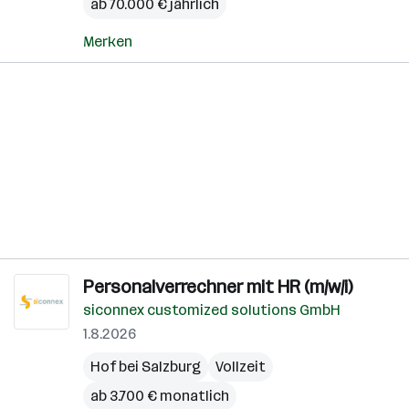
ab 70.000 € jährlich
Merken
Personalverrechner mit HR (m/w/i)
siconnex customized solutions GmbH
1.8.2026
Hof bei Salzburg
Vollzeit
ab 3.700 € monatlich