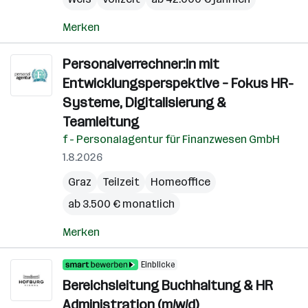
Merken
Personalverrechner:in mit
Entwicklungsperspektive – Fokus HR-
Systeme, Digitalisierung &
Teamleitung
f - Personalagentur für Finanzwesen GmbH
1.8.2026
Graz
Teilzeit
Homeoffice
ab 3.500 € monatlich
Merken
Einblicke
Bereichsleitung Buchhaltung & HR
Administration (m/w/d)