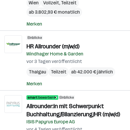
Wien
Vollzeit, Teilzeit
ab 3.802,93 € monatlich
Merken
Einblicke
HR Allrounder (m/w/d)
Windhager Home & Garden
vor 3 Tagen veröffentlicht
Thalgau
Teilzeit
ab 42.000 € jährlich
Merken
Einblicke
Allrounder:in mit Schwerpunkt
Buchhaltung/Bilanzierung/HR (m/w/d)
ISIS Papyrus Europe AG
vor 4 Tagen veröffentlicht