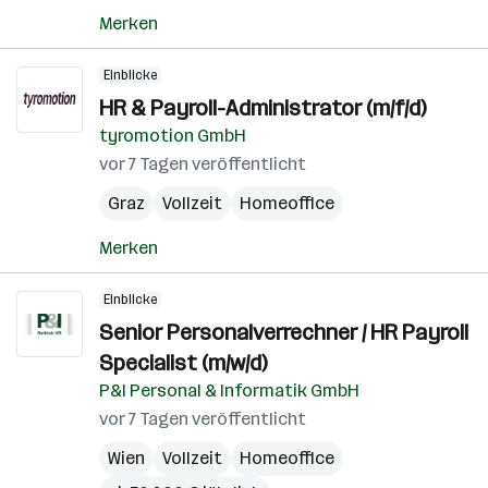
Merken
Einblicke
HR & Payroll-Administrator (m/f/d)
tyromotion GmbH
vor 7 Tagen veröffentlicht
Graz
Vollzeit
Homeoffice
Merken
Einblicke
Senior Personalverrechner / HR Payroll
Specialist (m/w/d)
P&I Personal & Informatik GmbH
vor 7 Tagen veröffentlicht
Wien
Vollzeit
Homeoffice