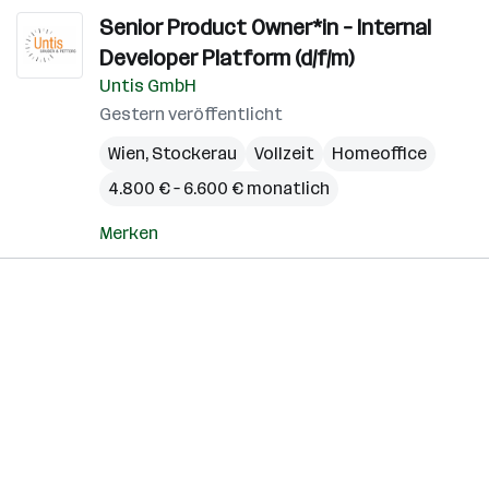
Senior Product Owner*in – Internal
Developer Platform (d/f/m)
Untis GmbH
Gestern veröffentlicht
Wien
,
Stockerau
Vollzeit
Homeoffice
4.800 € – 6.600 € monatlich
Merken