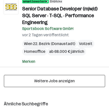
Einblicke
Senior Database Developer (m/w/d)
SQL Server · T-SQL · Performance
Engineering
Sportsbook Software GmbH
vor 2 Tagen veröffentlicht
Wien 22. Bezirk (Donaustadt)
Vollzeit
Homeoffice
ab 68.000 € jährlich
Merken
Weitere Jobs anzeigen
Ähnliche Suchbegriffe