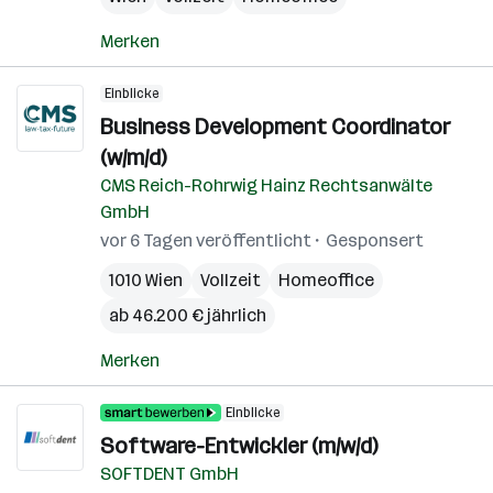
Merken
Einblicke
Business Development Coordinator
(w/m/d)
CMS Reich-Rohrwig Hainz Rechtsanwälte
GmbH
vor 6 Tagen veröffentlicht
Gesponsert
1010 Wien
Vollzeit
Homeoffice
ab 46.200 € jährlich
Merken
Einblicke
Software-Entwickler (m/w/d)
SOFTDENT GmbH