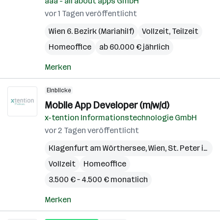
aaa - all about apps GmbH
vor 1 Tagen veröffentlicht
Wien 6. Bezirk (Mariahilf)
Vollzeit, Teilzeit
Homeoffice
ab 60.000 € jährlich
Merken
Einblicke
Mobile App Developer (m/w/d)
x-tention Informationstechnologie GmbH
vor 2 Tagen veröffentlicht
Klagenfurt am Wörthersee
,
Wien
,
St. Peter in der Au
Vollzeit
Homeoffice
3.500 € – 4.500 € monatlich
Merken