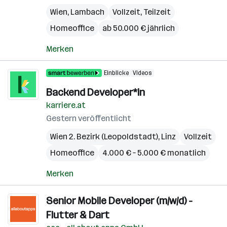
Wien
,
Lambach
Vollzeit, Teilzeit
Homeoffice
ab 50.000 € jährlich
Merken
Einblicke
Videos
Backend Developer*in
karriere.at
Gestern veröffentlicht
Wien 2. Bezirk (Leopoldstadt)
,
Linz
Vollzeit
Homeoffice
4.000 € – 5.000 € monatlich
Merken
Senior Mobile Developer (m/w/d) -
Flutter & Dart