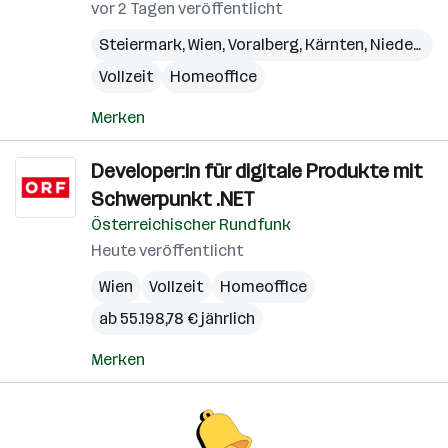
vor 2 Tagen veröffentlicht
Steiermark
,
Wien
,
Voralberg
,
Kärnten
,
Niederösterreich
Vollzeit
Homeoffice
Merken
Developer:in für digitale Produkte mit
Schwerpunkt .NET
Österreichischer Rundfunk
Heute veröffentlicht
Wien
Vollzeit
Homeoffice
ab 55.198,78 € jährlich
Merken