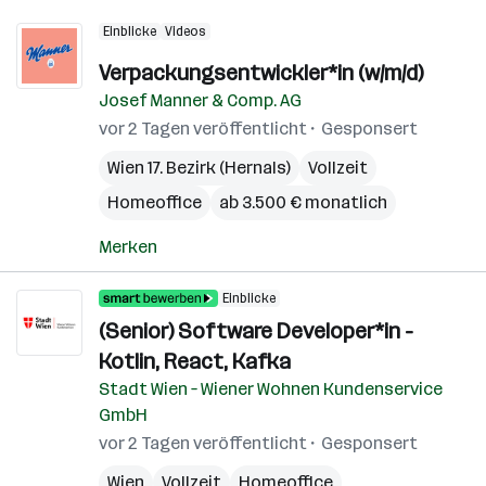
Einblicke
Videos
Verpackungsentwickler*in (w/m/d)
Josef Manner & Comp. AG
vor 2 Tagen veröffentlicht
Gesponsert
Wien 17. Bezirk (Hernals)
Vollzeit
Homeoffice
ab 3.500 € monatlich
Merken
Einblicke
(Senior) Software Developer*in -
Kotlin, React, Kafka
Stadt Wien – Wiener Wohnen Kundenservice
GmbH
vor 2 Tagen veröffentlicht
Gesponsert
Wien
Vollzeit
Homeoffice