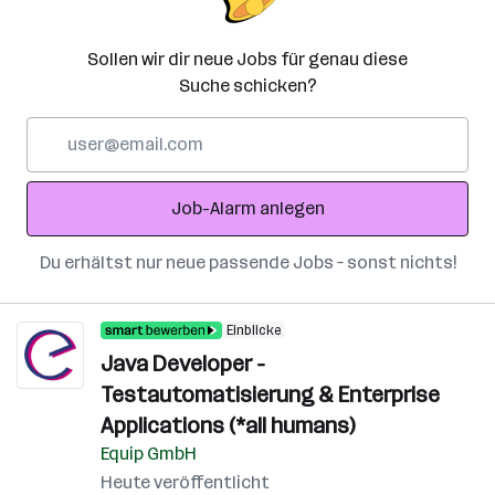
Sollen wir dir neue Jobs für genau diese
Suche schicken?
E-
Mail-
Adresse
Job-Alarm anlegen
Du erhältst nur neue passende Jobs – sonst nichts!
Einblicke
Java Developer -
Testautomatisierung & Enterprise
Applications (*all humans)
Equip GmbH
Heute veröffentlicht