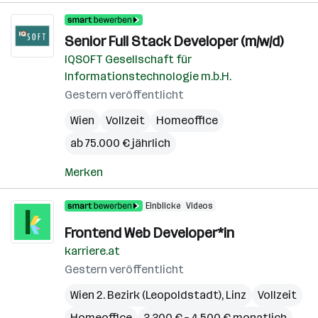
Senior Full Stack Developer (m/w/d)
IQSOFT Gesellschaft für
Informationstechnologie m.b.H.
Gestern veröffentlicht
Wien
Vollzeit
Homeoffice
ab 75.000 € jährlich
Merken
Einblicke
Videos
Frontend Web Developer*in
karriere.at
Gestern veröffentlicht
Wien 2. Bezirk (Leopoldstadt)
,
Linz
Vollzeit
Homeoffice
3.300 € – 4.500 € monatlich