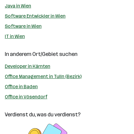
Java in Wien
Software Entwickler in Wien
Software in Wien
IT in Wien
In anderem Ort/Gebiet suchen
Developer in Kärnten
Office Management in Tulln (Bezirk)
Office in Baden
Office in Vösendorf
Verdienst du, was du verdienst?