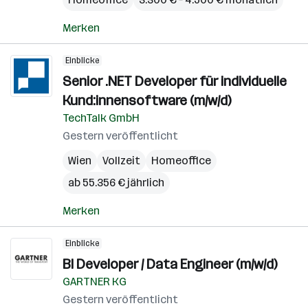
Merken
Einblicke
Senior .NET Developer für individuelle
Kund:innensoftware (m/w/d)
TechTalk GmbH
Gestern veröffentlicht
Wien
Vollzeit
Homeoffice
ab 55.356 € jährlich
Merken
Einblicke
BI Developer / Data Engineer (m/w/d)
GARTNER KG
Gestern veröffentlicht