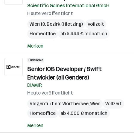
Scientific Games International GmbH
Heute veröffentlicht
Wien 13. Bezirk (Hietzing)
Vollzeit
Homeoffice
ab 5.444 € monatlich
Merken
Einblicke
Senior iOS Developer / Swift
Entwickler (all Genders)
DIAMIR
Heute veröffentlicht
Klagenfurt am Wörthersee
,
Wien
Vollzeit
Homeoffice
ab 4.000 € monatlich
Merken