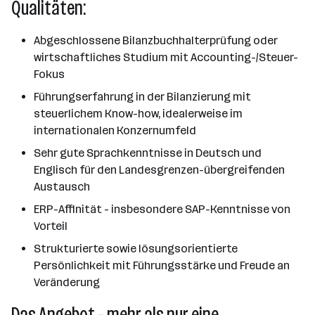
Qualitäten:
Abgeschlossene Bilanzbuchhalterprüfung oder
wirtschaftliches Studium mit Accounting-/Steuer-
Fokus
Führungserfahrung in der Bilanzierung mit
steuerlichem Know-how, idealerweise im
internationalen Konzernumfeld
Sehr gute Sprachkenntnisse in Deutsch und
Englisch für den Landesgrenzen-übergreifenden
Austausch
ERP-Affinität - insbesondere SAP-Kenntnisse von
Vorteil
Strukturierte sowie lösungsorientierte
Persönlichkeit mit Führungsstärke und Freude an
Veränderung
Das Angebot - mehr als nur eine