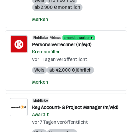
Wels
Homeoffice
ab 2.900 € monatlich
Merken
Einblicke
Videos
Personalverrechner (m/w/d)
Kremsmüller
vor 1 Tagen veröffentlicht
Wels
ab 42.000 € jährlich
Merken
Einblicke
Key Account- & Project Manager (m/w/d)
Awardit
vor 7 Tagen veröffentlicht