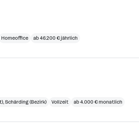
Homeoffice
ab 46.200 € jährlich
t)
,
Schärding (Bezirk)
Vollzeit
ab 4.000 € monatlich