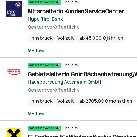
Einblicke
MitarbeiterIn KundenServiceCenter
Hypo Tirol Bank
Gestern veröffentlicht
Innsbruck
Vollzeit
ab 45.000 € jährlich
Merken
Einblicke
Gebietsleiter:in Grünflächenbetreuung/
Hausbetreuung Attensam GmbH
Gestern veröffentlicht
Innsbruck
Vollzeit
ab 2.705,03 € monatlich
Merken
Einblicke