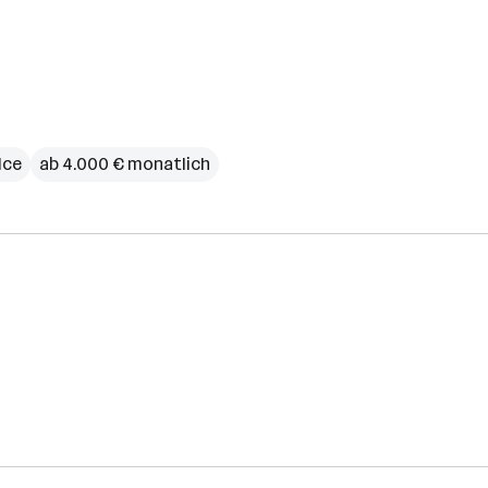
ice
ab 4.000 € monatlich