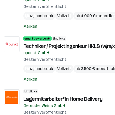
Gestern veröffentlicht
Linz
,
Innsbruck
Vollzeit
ab 4.000 € monatlic
Merken
Einblicke
Techniker / Projektingenieur HKLS (w/m/x
epunkt GmbH
Gestern veröffentlicht
Linz
,
Innsbruck
Vollzeit
ab 3.500 € monatlic
Merken
Einblicke
Lagermitarbeiter*in Home Delivery
Gebrüder Weiss GmbH
Gestern veröffentlicht