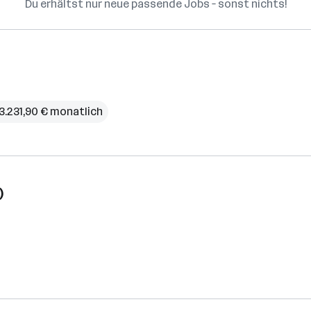
Du erhältst nur neue passende Jobs – sonst nichts!
 3.231,90 € monatlich
)