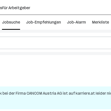
ns
Für Arbeitgeber
Jobsuche
Job-Empfehlungen
Job-Alarm
Merkliste
k
bei der Firma
CANCOM Austria AG
ist auf karriere.at leider n