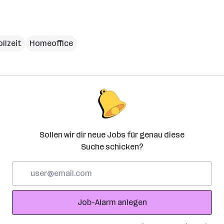
ollzeit
Homeoffice
Sollen wir dir neue Jobs für genau diese
Suche schicken?
E-
Mail-
Adresse
Job-Alarm anlegen