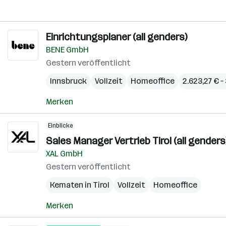
Einrichtungsplaner (all genders)
BENE GmbH
Gestern veröffentlicht
Innsbruck
Vollzeit
Homeoffice
2.623,27 € –
Merken
Einblicke
Sales Manager Vertrieb Tirol (all genders
XAL GmbH
Gestern veröffentlicht
Kematen in Tirol
Vollzeit
Homeoffice
Merken