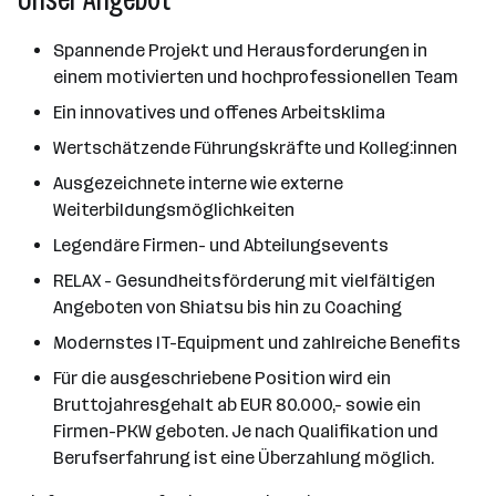
Spannende Projekt und Herausforderungen in
einem motivierten und hochprofessionellen Team
Ein innovatives und offenes Arbeitsklima
Wertschätzende Führungskräfte und Kolleg:innen
Ausgezeichnete interne wie externe
Weiterbildungsmöglichkeiten
Legendäre Firmen- und Abteilungsevents
RELAX - Gesundheitsförderung mit vielfältigen
Angeboten von Shiatsu bis hin zu Coaching
Modernstes IT-Equipment und zahlreiche Benefits
Für die ausgeschriebene Position wird ein
Bruttojahresgehalt ab EUR 80.000,- sowie ein
Firmen-PKW geboten. Je nach Qualifikation und
Berufserfahrung ist eine Überzahlung möglich.