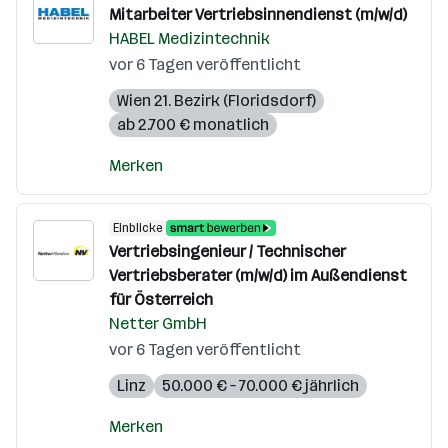
Mitarbeiter Vertriebsinnendienst (m/w/d)
HABEL Medizintechnik
vor 6 Tagen veröffentlicht
Wien 21. Bezirk (Floridsdorf)
ab 2.700 € monatlich
Merken
Einblicke
Vertriebsingenieur / Technischer
Vertriebsberater (m/w/d) im Außendienst
für Österreich
Netter GmbH
vor 6 Tagen veröffentlicht
Linz
50.000 € – 70.000 € jährlich
Merken