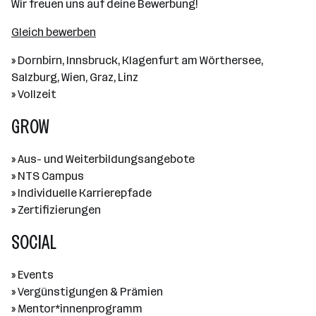
Wir freuen uns auf deine Bewerbung!
Gleich bewerben
» Dornbirn, Innsbruck, Klagenfurt am Wörthersee,
Salzburg, Wien, Graz, Linz
» Vollzeit
GROW
» Aus- und Weiterbildungsangebote
» NTS Campus
» Individuelle Karrierepfade
» Zertifizierungen
SOCIAL
» Events
» Vergünstigungen & Prämien
» Mentor*innenprogramm