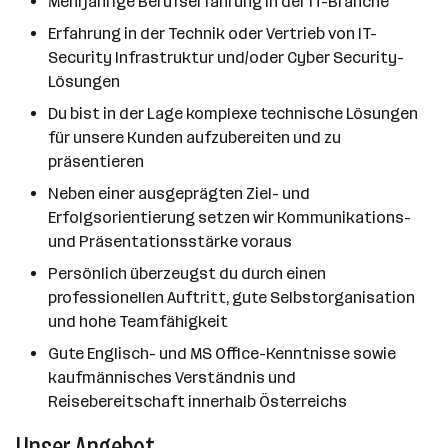
Mehrjährige Berufserfahrung in der IT-Branche
Erfahrung in der Technik oder Vertrieb von IT-
Security Infrastruktur und/oder Cyber Security-
Lösungen
Du bist in der Lage komplexe technische Lösungen
für unsere Kunden aufzubereiten und zu
präsentieren
Neben einer ausgeprägten Ziel- und
Erfolgsorientierung setzen wir Kommunikations-
und Präsentationsstärke voraus
Persönlich überzeugst du durch einen
professionellen Auftritt, gute Selbstorganisation
und hohe Teamfähigkeit
Gute Englisch- und MS Office-Kenntnisse sowie
kaufmännisches Verständnis und
Reisebereitschaft innerhalb Österreichs
Unser Angebot