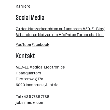
Karriere
Social Media
Zu den Nutzerberichten auf unserem MED-EL Blog
Mit anderen Nutzern im HörPaten Forum chatten
YouTube
Facebook
Kontakt
MED-EL Medical Electronics
Headquarters
Fürstenweg 77a
6020 Innsbruck, Austria
Tel +43 5 7788 7788
jobs.medel.com