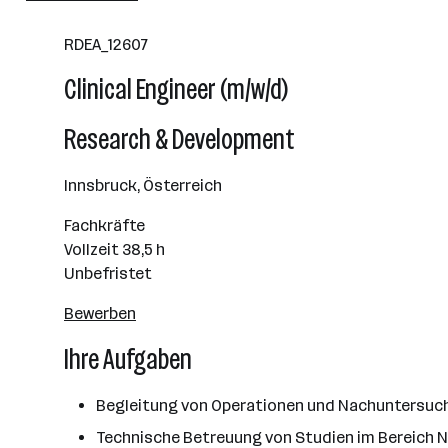
Innsbruck
RDEA_12607
Clinical Engineer (m/w/d)
Research & Development
Innsbruck, Österreich
Fachkräfte
Vollzeit 38,5 h
Unbefristet
Bewerben
Ihre Aufgaben
Begleitung von Operationen und Nachuntersuch
Technische Betreuung von Studien im Bereich 