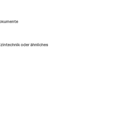
 Dokumente
izintechnik oder ähnliches