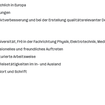
hlich in Europa
lungen
ktverbesserung und bei der Erstellung qualitätsrelevanter
ersität, FH) in der Fachrichtung Physik, Elektrotechnik, Med
ionelles und freundliches Auftreten
urierte Arbeitsweise
 Reisetätigkeiten im In- und Ausland
Wort und Schrift