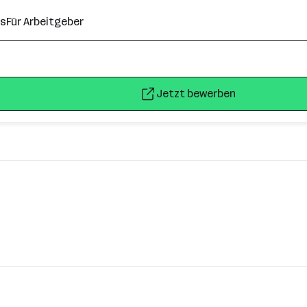
ns
Für Arbeitgeber
Jetzt bewerben