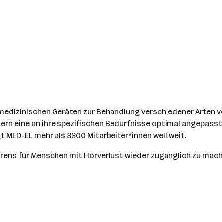
n medizinischen Geräten zur Behandlung verschiedener Arten v
dern eine an ihre spezifischen Bedürfnisse optimal angepasst
 MED-EL mehr als 3300 Mitarbeiter*innen weltweit.
rens für Menschen mit Hörverlust wieder zugänglich zu mach