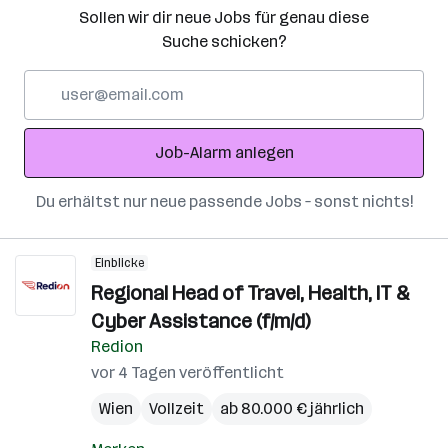
Sollen wir dir neue Jobs für genau diese
Suche schicken?
E-
Mail-
Adresse
Job-Alarm anlegen
Du erhältst nur neue passende Jobs – sonst nichts!
Einblicke
Regional Head of Travel, Health, IT &
Cyber Assistance (f/m/d)
Redion
vor 4 Tagen veröffentlicht
Wien
Vollzeit
ab 80.000 € jährlich