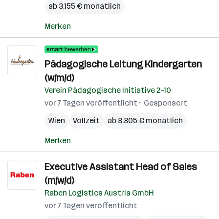
ab 3.155 € monatlich
Merken
Pädagogische Leitung Kindergarten
(w/m/d)
Verein Pädagogische Initiative 2-10
vor 7 Tagen veröffentlicht
Gesponsert
Wien
Vollzeit
ab 3.305 € monatlich
Merken
Executive Assistant Head of Sales
(m/w/d)
Raben Logistics Austria GmbH
vor 7 Tagen veröffentlicht