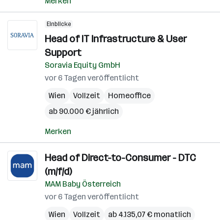
Merken
Einblicke
Head of IT Infrastructure & User
Support
Soravia Equity GmbH
vor 6 Tagen veröffentlicht
Wien
Vollzeit
Homeoffice
ab 90.000 € jährlich
Merken
Head of Direct-to-Consumer - DTC
(m/f/d)
MAM Baby Österreich
vor 6 Tagen veröffentlicht
Wien
Vollzeit
ab 4.135,07 € monatlich