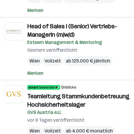
Merken
Head of Sales I (Senior) Vertriebs-
ManagerIn (m/w/d)
Esteem Management & Mentoring
Gestern veröffentlicht
Wien
Vollzeit
ab 125.000 € jährlich
Merken
Einblicke
Teamleitung Stammkundenbetreuung
Hochsicherheitslager
GVS Austria e.U.
vor 6 Tagen veröffentlicht
Wien
Vollzeit
ab 4.000 € monatlich