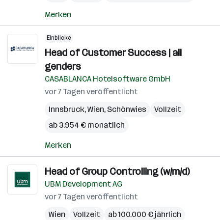
Merken
Einblicke
Head of Customer Success | all
genders
CASABLANCA Hotelsoftware GmbH
vor 7 Tagen veröffentlicht
Innsbruck
,
Wien
,
Schönwies
Vollzeit
ab 3.954 € monatlich
Merken
Head of Group Controlling (w/m/d)
UBM Development AG
vor 7 Tagen veröffentlicht
Wien
Vollzeit
ab 100.000 € jährlich