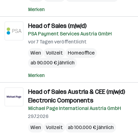
Merken
Head of Sales (m/w/d)
PSA Payment Services Austria GmbH
vor 7 Tagen veröffentlicht
Wien
Vollzeit
Homeoffice
ab 90.000 € jährlich
Merken
Head of Sales Austria & CEE (m/w/d)
Electronic Components
Michael Page International Austria GmbH
29.7.2026
Wien
Vollzeit
ab 100.000 € jährlich