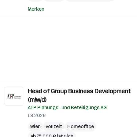
Merken
Head of Group Business Development
(m/w/d)
ATP Planungs- und Beteiligungs AG
1.8.2026
Wien
Vollzeit
Homeoffice
ab 75.000 € jährlich