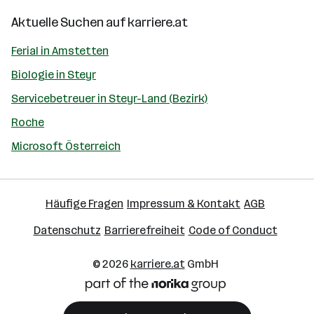
Aktuelle Suchen auf
karriere.at
Ferial in Amstetten
Biologie in Steyr
Servicebetreuer in Steyr-Land (Bezirk)
Roche
Microsoft Österreich
Häufige Fragen
Impressum & Kontakt
AGB
Datenschutz
Barrierefreiheit
Code of Conduct
© 2026
karriere.at
GmbH