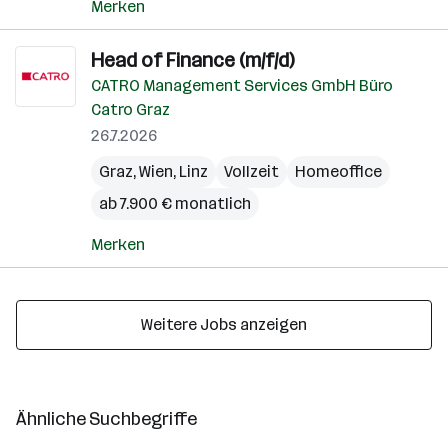
Merken
Head of Finance (m/f/d)
CATRO Management Services GmbH Büro
Catro Graz
26.7.2026
Graz
,
Wien
,
Linz
Vollzeit
Homeoffice
ab 7.900 € monatlich
Merken
Weitere Jobs anzeigen
Ähnliche Suchbegriffe