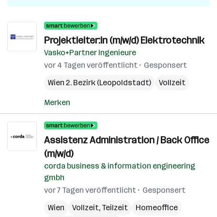
Projektleiter:in (m/w/d) Elektrotechnik
Vasko+Partner Ingenieure
vor 4 Tagen veröffentlicht
Gesponsert
Wien 2. Bezirk (Leopoldstadt)
Vollzeit
Merken
Assistenz Administration / Back Office
(m/w/d)
corda business & information engineering
gmbh
vor 7 Tagen veröffentlicht
Gesponsert
Wien
Vollzeit, Teilzeit
Homeoffice