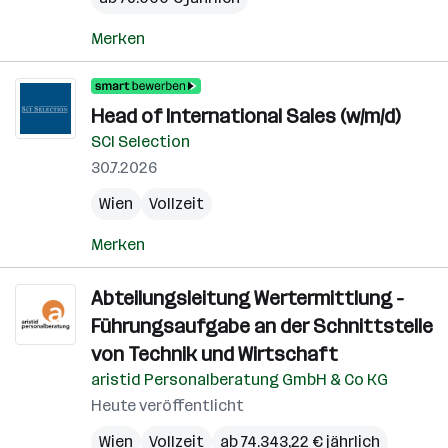
Merken
Head of International Sales (w/m/d)
SCI Selection
30.7.2026
Wien
Vollzeit
Merken
Abteilungsleitung Wertermittlung -
Führungsaufgabe an der Schnittstelle
von Technik und Wirtschaft
aristid Personalberatung GmbH & Co KG
Heute veröffentlicht
Wien
Vollzeit
ab 74.343,22 € jährlich