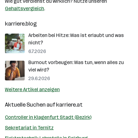
Wie gut verdienst du wirklich? Nutze unseren
Gehaltsvergleich
.
karriere.blog
Arbeiten bei Hitze: Was ist erlaubt und was
nicht?
6.7.2026
Burnout vorbeugen: Was tun, wenn alles zu
viel wird?
29.6.2026
Weitere Artikel anzeigen
Aktuelle Suchen auf
karriere.at
Controller in Klagenfurt Stadt (Bezirk)
Sekretariat in Ternitz