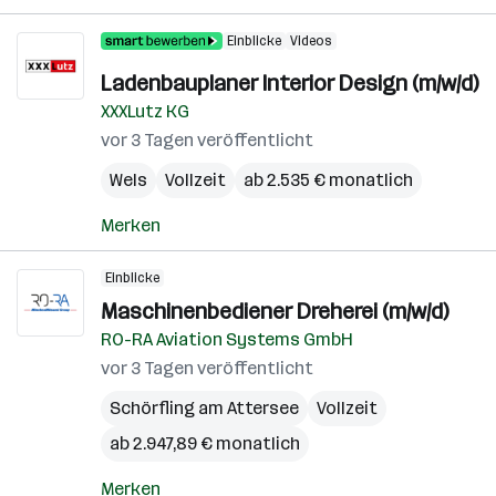
Einblicke
Videos
Ladenbauplaner Interior Design (m/w/d)
XXXLutz KG
vor 3 Tagen veröffentlicht
Wels
Vollzeit
ab 2.535 € monatlich
Merken
Einblicke
Maschinenbediener Dreherei (m/w/d)
RO-RA Aviation Systems GmbH
vor 3 Tagen veröffentlicht
Schörfling am Attersee
Vollzeit
ab 2.947,89 € monatlich
Merken