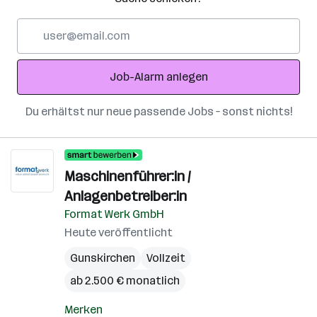
E-
Mail-
Adresse
Job-Alarm anlegen
Du erhältst nur neue passende Jobs – sonst nichts!
Maschinenführer:in /
Anlagenbetreiber:in
Format Werk GmbH
Heute veröffentlicht
Gunskirchen
Vollzeit
ab 2.500 € monatlich
Merken