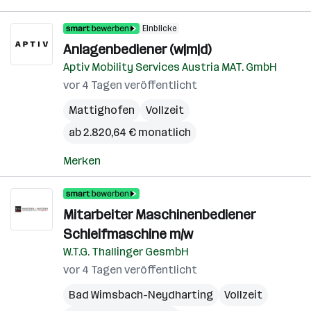
Einblicke
Anlagenbediener (w|m|d)
Aptiv Mobility Services Austria MAT. GmbH
vor 4 Tagen veröffentlicht
Mattighofen
Vollzeit
ab 2.820,64 € monatlich
Merken
Mitarbeiter Maschinenbediener
Schleifmaschine m/w
W.T.G. Thallinger GesmbH
vor 4 Tagen veröffentlicht
Bad Wimsbach-Neydharting
Vollzeit