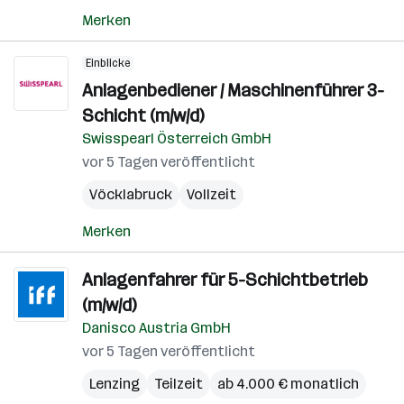
Merken
Einblicke
Anlagenbediener / Maschinenführer 3-
Schicht (m/w/d)
Swisspearl Österreich GmbH
vor 5 Tagen veröffentlicht
Vöcklabruck
Vollzeit
Merken
Anlagenfahrer für 5-Schichtbetrieb
(m/w/d)
Danisco Austria GmbH
vor 5 Tagen veröffentlicht
Lenzing
Teilzeit
ab 4.000 € monatlich