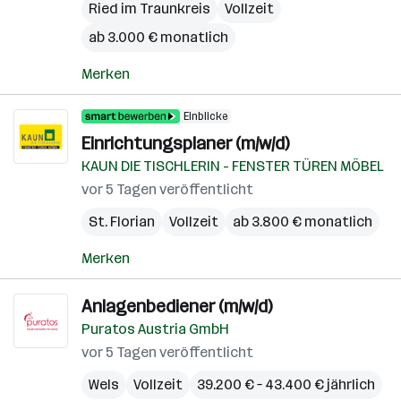
Ried im Traunkreis
Vollzeit
ab 3.000 € monatlich
Merken
Einblicke
Einrichtungsplaner (m/w/d)
KAUN DIE TISCHLERIN - FENSTER TÜREN MÖBEL
vor 5 Tagen veröffentlicht
St. Florian
Vollzeit
ab 3.800 € monatlich
Merken
Anlagenbediener (m/w/d)
Puratos Austria GmbH
vor 5 Tagen veröffentlicht
Wels
Vollzeit
39.200 € – 43.400 € jährlich