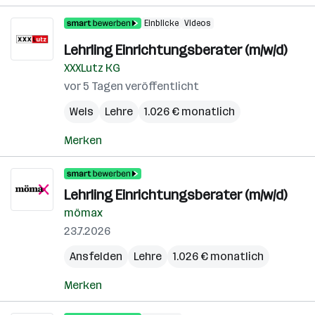
Einblicke
Videos
Lehrling Einrichtungsberater (m/w/d)
XXXLutz KG
vor 5 Tagen veröffentlicht
Wels
Lehre
1.026 € monatlich
Merken
Lehrling Einrichtungsberater (m/w/d)
mömax
23.7.2026
Ansfelden
Lehre
1.026 € monatlich
Merken