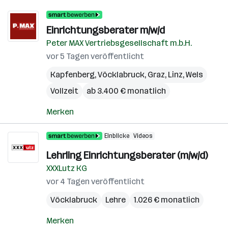
Einrichtungsberater m/w/d
Peter MAX Vertriebsgesellschaft m.b.H.
vor 5 Tagen veröffentlicht
Kapfenberg
,
Vöcklabruck
,
Graz
,
Linz
,
Wels
Vollzeit
ab 3.400 € monatlich
Merken
Einblicke
Videos
Lehrling Einrichtungsberater (m/w/d)
XXXLutz KG
vor 4 Tagen veröffentlicht
Vöcklabruck
Lehre
1.026 € monatlich
Merken