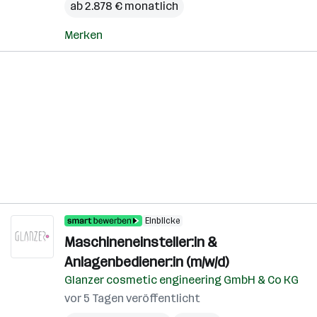
ab 2.878 € monatlich
Merken
Einblicke
Maschineneinsteller:in &
Anlagenbediener:in (m/w/d)
Glanzer cosmetic engineering GmbH & Co KG
vor 5 Tagen veröffentlicht