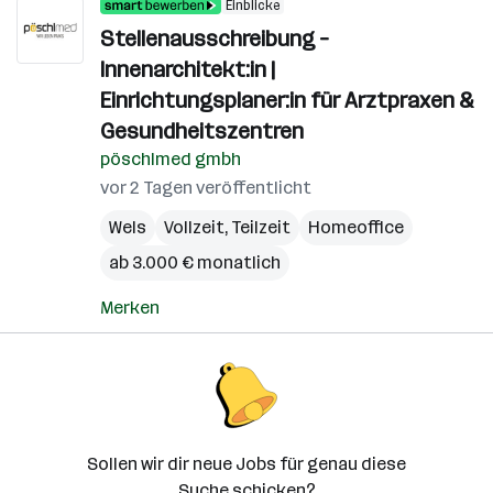
Einblicke
Stellenausschreibung –
Innenarchitekt:in |
Einrichtungsplaner:in für Arztpraxen &
Gesundheitszentren
pöschlmed gmbh
vor 2 Tagen veröffentlicht
Wels
Vollzeit, Teilzeit
Homeoffice
ab 3.000 € monatlich
Merken
Sollen wir dir neue Jobs für genau diese
Suche schicken?