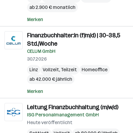
ab 2.900 € monatlich
Merken
Finanzbuchhalter:in (f/m/d) | 30–38,5
Std./Woche
CELUM GmbH
30.7.2026
Linz
Vollzeit, Teilzeit
Homeoffice
ab 42.000 € jährlich
Merken
Leitung Finanzbuchhaltung (m/w/d)
ISG Personalmanagement GmbH
Heute veröffentlicht