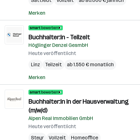
Sattledt
Vollzeit
ab 80.000 € jährlich
Merken
Buchhalter:in - Teilzeit
Höglinger Denzel GesmbH
Heute veröffentlicht
Linz
Teilzeit
ab 1.550 € monatlich
Merken
Buchhalter:in in der Hausverwaltung
(m/w/d)
Alpen Real Immobilien GmbH
Heute veröffentlicht
Steyr
Vollzeit
Homeoffice