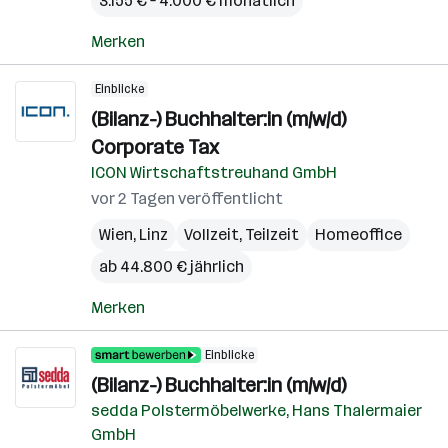
3.155 € – 4.000 € monatlich
Merken
Einblicke
(Bilanz-) Buchhalter:in (m/w/d)
Corporate Tax
ICON Wirtschaftstreuhand GmbH
vor 2 Tagen veröffentlicht
Wien
,
Linz
Vollzeit, Teilzeit
Homeoffice
ab 44.800 € jährlich
Merken
Einblicke
(Bilanz-) Buchhalter:in (m/w/d)
sedda Polstermöbelwerke, Hans Thalermaier
GmbH