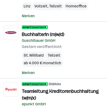
Linz
Vollzeit, Teilzeit
Homeoffice
Merken
BuchhalterIn (m/w/d)
Guschlbauer GmbH
Gestern veröffentlicht
St. Willibald
Teilzeit
ab 4.000 € monatlich
Merken
Einblicke
Teamleitung Kreditorenbuchhaltung
(w/m/x)
epunkt GmbH