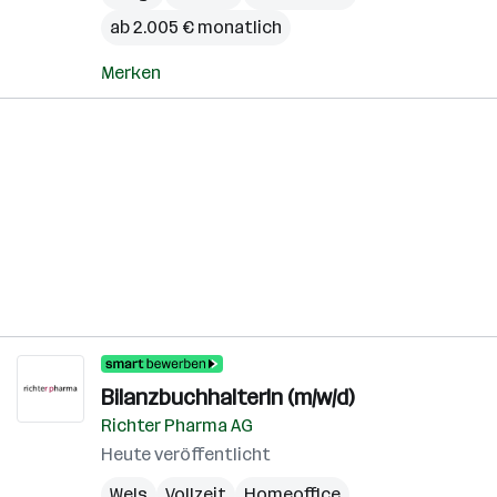
ab 2.005 € monatlich
Merken
BilanzbuchhalterIn (m/w/d)
Richter Pharma AG
Heute veröffentlicht
Wels
Vollzeit
Homeoffice