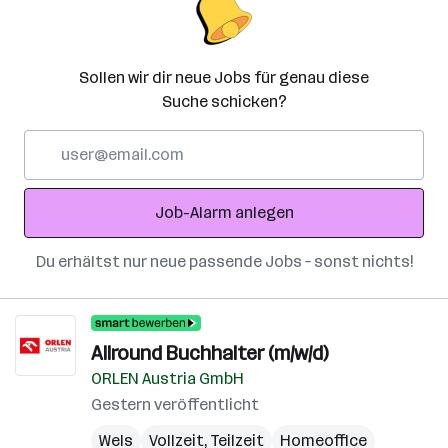
Sollen wir dir neue Jobs für genau diese
Suche schicken?
E-
Mail-
Adresse
Job-Alarm anlegen
Du erhältst nur neue passende Jobs – sonst nichts!
Allround Buchhalter (m/w/d)
ORLEN Austria GmbH
Gestern veröffentlicht
Wels
Vollzeit, Teilzeit
Homeoffice