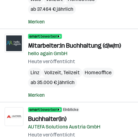
ab 37.464 € jährlich
Merken
Mitarbeiter:in Buchhaltung (d/w/m)
hello again GmbH
Heute veröffentlicht
Linz
Vollzeit, Teilzeit
Homeoffice
ab 35.000 € jährlich
Merken
Einblicke
Buchhalter(in)
AUTEFA Solutions Austria GmbH
Heute veröffentlicht