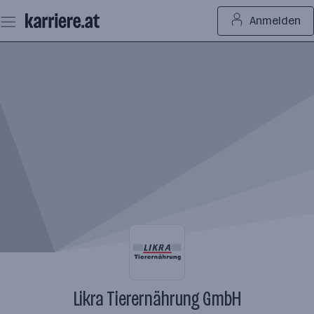
Zum
Anmelden
Seiteninhalt
springen
Likra Tierernährung GmbH