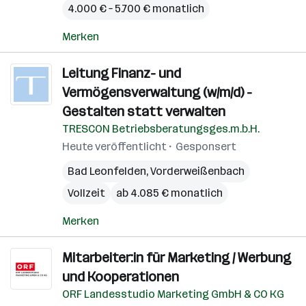
4.000 € – 5.700 € monatlich
Merken
Leitung Finanz- und
Vermögensverwaltung (w/m/d) -
Gestalten statt verwalten
TRESCON Betriebsberatungsges.m.b.H.
Heute veröffentlicht
Gesponsert
Bad Leonfelden
,
Vorderweißenbach
Vollzeit
ab 4.085 € monatlich
Merken
Mitarbeiter:in für Marketing / Werbung
und Kooperationen
ORF Landesstudio Marketing GmbH & CO KG