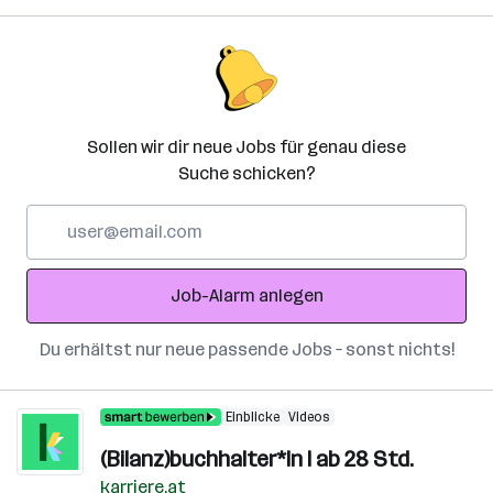
Sollen wir dir neue Jobs für genau diese
Suche schicken?
E-
Mail-
Adresse
Job-Alarm anlegen
Du erhältst nur neue passende Jobs – sonst nichts!
Einblicke
Videos
(Bilanz)buchhalter*In I ab 28 Std.
karriere.at