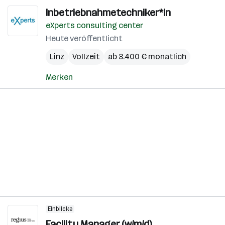
Inbetriebnahmetechniker*in
eXperts consulting center
Heute veröffentlicht
Linz
Vollzeit
ab 3.400 € monatlich
Merken
Einblicke
Facility Manager (w/m/d)