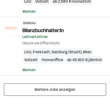
Linz
Vollzeit
ab 2.580 € monatlich
Merken
Einblicke
Bilanzbuchhalter:in
LeitnerLeitner
Heute veröffentlicht
Linz
,
Freistadt
,
Salzburg (Stadt)
,
Wien
Vollzeit
Homeoffice
ab 45.920 € jährlich
Merken
Weitere Jobs anzeigen