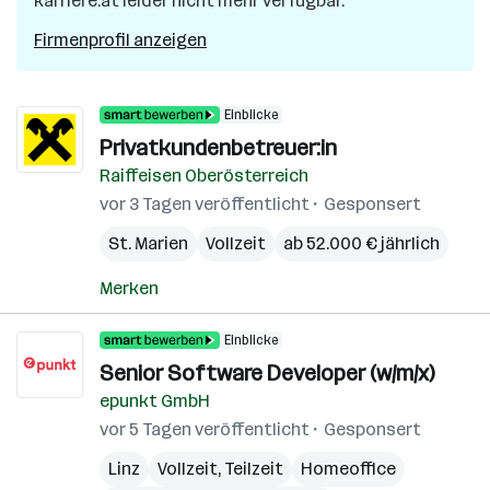
karriere.at leider nicht mehr verfügbar.
Firmenprofil anzeigen
Einblicke
Privatkundenbetreuer:in
Raiffeisen Oberösterreich
vor 3 Tagen veröffentlicht
Gesponsert
St. Marien
Vollzeit
ab 52.000 € jährlich
Merken
Einblicke
Senior Software Developer (w/m/x)
epunkt GmbH
vor 5 Tagen veröffentlicht
Gesponsert
Linz
Vollzeit, Teilzeit
Homeoffice