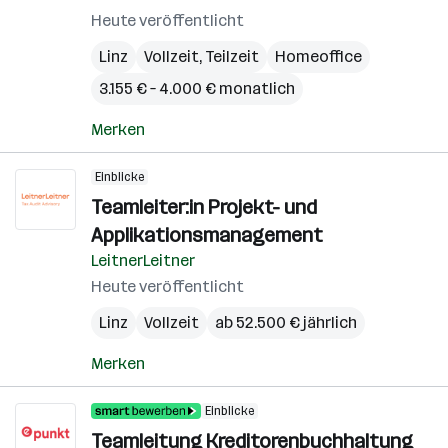
Heute veröffentlicht
Linz
Vollzeit, Teilzeit
Homeoffice
3.155 € – 4.000 € monatlich
Merken
Einblicke
Teamleiter:in Projekt- und
Applikationsmanagement
LeitnerLeitner
Heute veröffentlicht
Linz
Vollzeit
ab 52.500 € jährlich
Merken
Einblicke
Teamleitung Kreditorenbuchhaltung