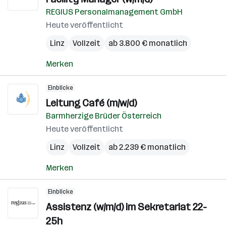
REGIUS Personalmanagement GmbH
Heute veröffentlicht
Linz
Vollzeit
ab 3.800 € monatlich
Merken
Einblicke
Leitung Café (m/w/d)
Barmherzige Brüder Österreich
Heute veröffentlicht
Linz
Vollzeit
ab 2.239 € monatlich
Merken
Einblicke
Assistenz (w/m/d) im Sekretariat 22-
25h