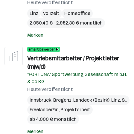
Heute veröffentlicht
Linz
Vollzeit
Homeoffice
2.050,40 € – 2.952,30 € monatlich
Merken
Vertriebsmitarbeiter / Projektleiter
(m/w/d)
"FORTUNA" Sportwerbung Gesellschaft m.b.H.
& Co KG
Heute veröffentlicht
Innsbruck
,
Bregenz
,
Landeck (Bezirk)
,
Linz
,
St. Pölten
Freelancer*in, Projektarbeit
ab 4.000 € monatlich
Merken