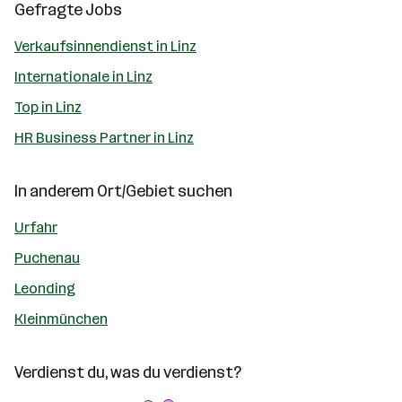
Gefragte Jobs
Verkaufsinnendienst in Linz
Internationale in Linz
Top in Linz
HR Business Partner in Linz
In anderem Ort/Gebiet suchen
Urfahr
Puchenau
Leonding
Kleinmünchen
Verdienst du, was du verdienst?