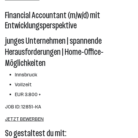
Wien
Financial Accountant (m/w/d) mit
Entwicklungsperspektive
junges Unternehmen | spannende
Herausforderungen | Home-Office-
Möglichkeiten
Innsbruck
Vollzeit
EUR 3.800 +
JOB ID: 12851-KA
JETZT BEWERBEN
So gestaltest du mit: