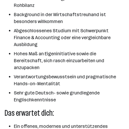
Rohbilanz
Background in der Wirtschaftstreuhand ist
besonders willkommen
Abgeschlossenes Studium mit Schwerpunkt
Finance & Accounting oder eine vergleichbare
Ausbildung
Hohes Maß an Eigeninitiative sowie die
Bereitschaft, sich rasch einzuarbeiten und
anzupacken
Verantwortungsbewusstsein und pragmatische
Hands-on-Mentalität
Sehr gute Deutsch- sowie grundlegende
Englischkenntnisse
Das erwartet dich:
Ein offenes, modernes und unterstützendes