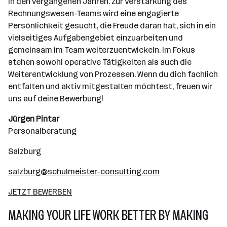
in den vergangenen Jahren. Zur Verstärkung des
Rechnungswesen-Teams wird eine engagierte
Persönlichkeit gesucht, die Freude daran hat, sich in ein
vielseitiges Aufgabengebiet einzuarbeiten und
gemeinsam im Team weiterzuentwickeln. Im Fokus
stehen sowohl operative Tätigkeiten als auch die
Weiterentwicklung von Prozessen. Wenn du dich fachlich
entfalten und aktiv mitgestalten möchtest, freuen wir
uns auf deine Bewerbung!
Jürgen Pintar
Personalberatung
Salzburg
salzburg@schulmeister-consulting.com
JETZT BEWERBEN
MAKING YOUR LIFE WORK BETTER BY MAKING