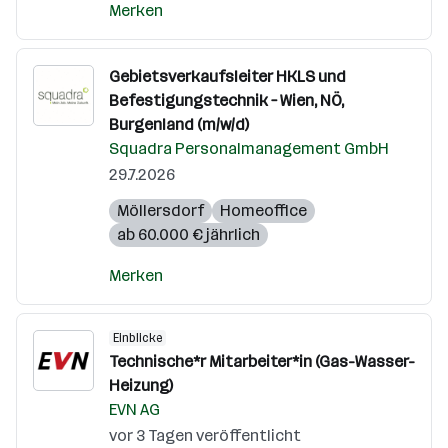
Merken
Gebietsverkaufsleiter HKLS und
Befestigungstechnik – Wien, NÖ,
Burgenland (m/w/d)
Squadra Personalmanagement GmbH
29.7.2026
Möllersdorf
Homeoffice
ab 60.000 € jährlich
Merken
Einblicke
Technische*r Mitarbeiter*in (Gas-Wasser-
Heizung)
EVN AG
vor 3 Tagen veröffentlicht