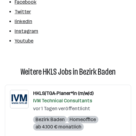
Facebook
Twitter
linkedIn
Instagram
Youtube
Weitere HKLS Jobs in Bezirk Baden
HKLS/TGA‑Planer*in (m/w/d)
IVM Technical Consultants
vor 1 Tagen veröffentlicht
Bezirk Baden
Homeoffice
ab 4.100 € monatlich