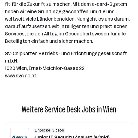
fit für die Zukunft zu machen. Mit dem e-card-System
haben wir eine Grundlage geschaffen, um die uns
weltweit viele Länder beneiden. Nun geht es uns darum,
darauf aufzusetzen. Mit intelligenten und praktischen
Services, die den Alltag im Gesundheitswesen für alle
Beteiligten einfach und sicher machen.
SV-Chipkarten Betriebs- und Errichtungsgesellschaft
m.b.H.
1020 Wien, Ernst-Melchior-Gasse 22
www.svc.co.at
Weitere Service Desk Jobs in Wien
Einblicke
Videos
Junior IT Security Analyst (w/m/d)