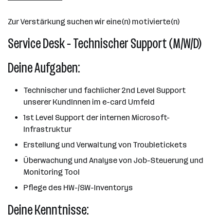
101 - 500 Mitarbeiter*innen
Zur Verstärkung suchen wir eine(n) motivierte(n)
Wien
Service Desk - Technischer Support (M/W/D)
Deine Aufgaben:
Technischer und fachlicher 2nd Level Support
unserer KundInnen im e-card Umfeld
1st Level Support der internen Microsoft-
Infrastruktur
Erstellung und Verwaltung von Troubletickets
Überwachung und Analyse von Job-Steuerung und
Monitoring Tool
Pflege des HW-/SW-Inventorys
Deine Kenntnisse: