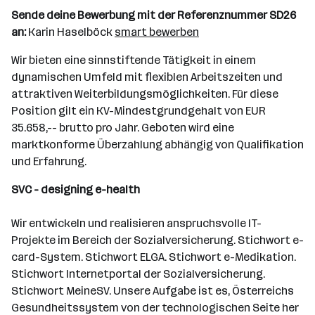
Sende deine Bewerbung mit der Referenznummer SD26
an:
Karin Haselböck
smart bewerben
Wir bieten eine sinnstiftende Tätigkeit in einem
dynamischen Umfeld mit flexiblen Arbeitszeiten und
attraktiven Weiterbildungsmöglichkeiten. Für diese
Position gilt ein KV-Mindestgrundgehalt von EUR
35.658,-- brutto pro Jahr. Geboten wird eine
marktkonforme Überzahlung abhängig von Qualifikation
und Erfahrung.
SVC - designing e-health
Wir entwickeln und realisieren anspruchsvolle IT-
Projekte im Bereich der Sozialversicherung. Stichwort e-
card-System. Stichwort ELGA. Stichwort e-Medikation.
Stichwort Internetportal der Sozialversicherung.
Stichwort MeineSV. Unsere Aufgabe ist es, Österreichs
Gesundheitssystem von der technologischen Seite her