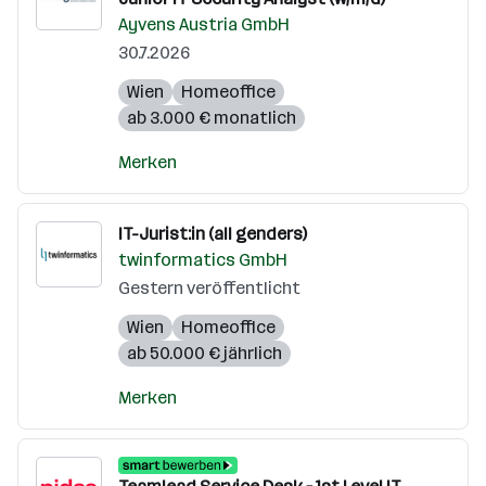
Ayvens Austria GmbH
30.7.2026
Wien
Homeoffice
ab 3.000 € monatlich
Merken
IT-Jurist:in (all genders)
twinformatics GmbH
Gestern veröffentlicht
Wien
Homeoffice
ab 50.000 € jährlich
Merken