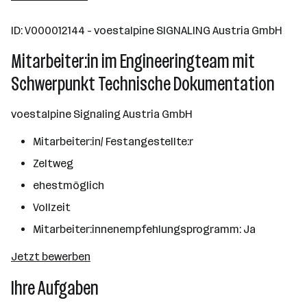
10000+ Mitarbeiter*innen
ID: V000012144 - voestalpine SIGNALING Austria GmbH
Linz
Mitarbeiter:in im Engineeringteam mit
Schwerpunkt Technische Dokumentation
voestalpine Signaling Austria GmbH
Mitarbeiter:in/ Festangestellte:r
Zeltweg
ehestmöglich
Vollzeit
Mitarbeiter:innenempfehlungsprogramm: Ja
Jetzt bewerben
Ihre Aufgaben