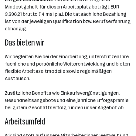
Mindestgehalt für diesen Arbeitsplatz beträgt EUR
3.396,21 brutto (14 mal p.a.). Die tatsächliche Bezahlung
ist von der jeweiligen Qualifikation bzw. Berufserfahrung
abhängig.
Das bieten wir
Wir begleiten Sie bei der Einarbeitung, unterstützen Ihre
fachliche und persönliche Weiterentwicklung und bieten
flexible Arbeitszeitmodelle sowie regelmäßigen
Austausch.
Zusätzliche
Benefits
wie Einkaufsvergünstigungen,
Gesundheitsangebote und eine jährliche Erfolgsprämie
bei gutem Geschäftserfolg runden unser Angebot ab.
Arbeitsumfeld
Wir sind stolz auf unsere Mitarbeiter:innen weltweit und