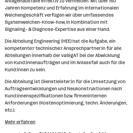
Anlagenausfälle effektiv zu vermeiden. Mit über 160
Jahren Kompetenz und Erfahrung im internationalen
Weichengeschäft verfügen wir über umfassendes
Systemweichen-Know-how, in Kombination mit
Signaling- & Diagnose-Expertise aus einer Hand.
Die Abteilung Engineering (HEE) hat die Aufgabe, ein
kompetente:r technische:r Ansprechpartner:in für alle
Abteilungen innerhalb der vaSigAT bei der Abwicklung
von Kund:innenaufträgen und im Anlassfall auch für die
Kund:innen zu sein.
Die Abteilung ist Dienstleister:in für die Umsetzung von
Auftragsentwicklungen und Neukonstruktionen nach
Kund:innenspezifikationen bzw. firmeninternen
Anforderungen (Kostenoptimierung, techn. Änderungen,
etc.).
Mehr erfahren