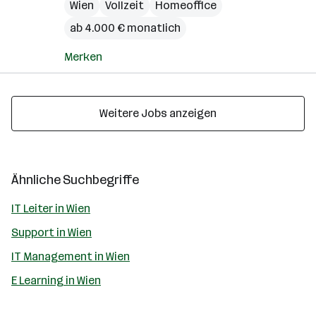
Wien
Vollzeit
Homeoffice
ab 4.000 € monatlich
Merken
Weitere Jobs anzeigen
Ähnliche Suchbegriffe
IT Leiter in Wien
Support in Wien
IT Management in Wien
E Learning in Wien