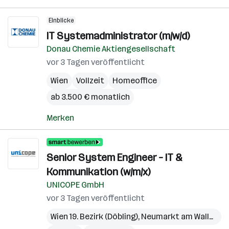
Einblicke
IT Systemadministrator (m/w/d)
Donau Chemie Aktiengesellschaft
vor 3 Tagen veröffentlicht
Wien
Vollzeit
Homeoffice
ab 3.500 € monatlich
Merken
Senior System Engineer – IT &
Kommunikation (w/m/x)
UNICOPE GmbH
vor 3 Tagen veröffentlicht
Wien 19. Bezirk (Döbling)
,
Neumarkt am Wallersee