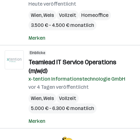
Heute veröffentlicht
Wien
,
Wels
Vollzeit
Homeoffice
3.500 € – 4.500 € monatlich
Merken
Einblicke
Teamlead IT Service Operations
(m/w/d)
x-tention Informationstechnologie GmbH
vor 4 Tagen veröffentlicht
Wien
,
Wels
Vollzeit
5.000 € – 6.300 € monatlich
Merken