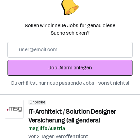
Sollen wir dir neue Jobs für genau diese
Suche schicken?
E-
Mail-
Adresse
Job-Alarm anlegen
Du erhältst nur neue passende Jobs – sonst nichts!
Einblicke
IT-Architekt / Solution Designer
Versicherung (all genders)
msg life Austria
vor 2 Tagen veröffentlicht