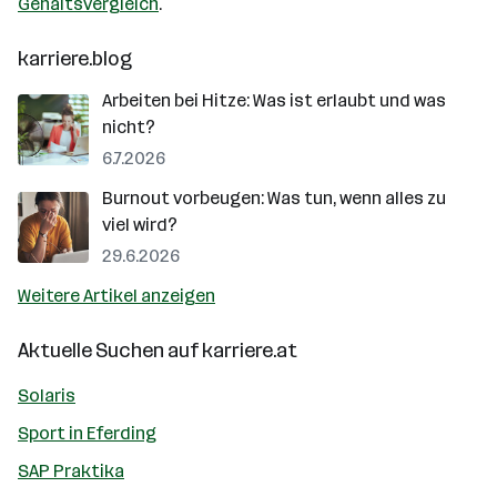
Gehaltsvergleich
.
karriere.blog
Arbeiten bei Hitze: Was ist erlaubt und was
nicht?
6.7.2026
Burnout vorbeugen: Was tun, wenn alles zu
viel wird?
29.6.2026
Weitere Artikel anzeigen
Aktuelle Suchen auf
karriere.at
Solaris
Sport in Eferding
SAP Praktika