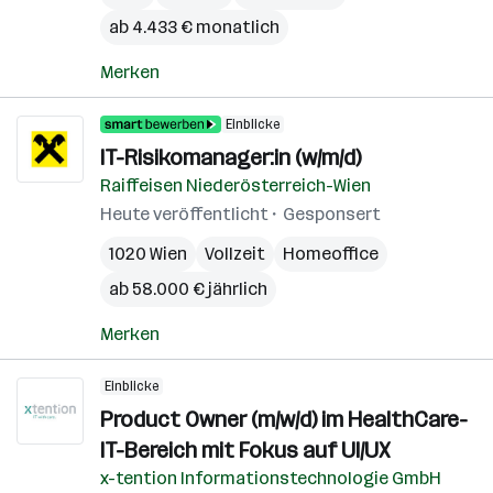
ab 4.433 € monatlich
Merken
Einblicke
IT-Risikomanager:in (w/m/d)
Raiffeisen Niederösterreich-Wien
Heute veröffentlicht
Gesponsert
1020 Wien
Vollzeit
Homeoffice
ab 58.000 € jährlich
Merken
Einblicke
Product Owner (m/w/d) im HealthCare-
IT-Bereich mit Fokus auf UI/UX
x-tention Informationstechnologie GmbH