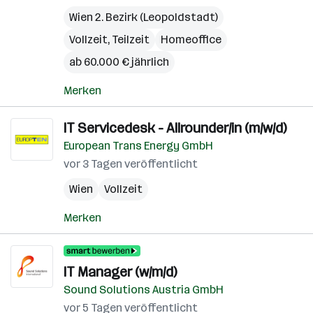
Wien 2. Bezirk (Leopoldstadt)
Vollzeit, Teilzeit
Homeoffice
ab 60.000 € jährlich
Merken
IT Servicedesk - Allrounder/in (m/w/d)
European Trans Energy GmbH
vor 3 Tagen veröffentlicht
Wien
Vollzeit
Merken
IT Manager (w/m/d)
Sound Solutions Austria GmbH
vor 5 Tagen veröffentlicht