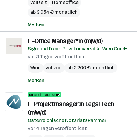
Vollzeit
Homeoffice
ab 3.954 € monatlich
Merken
IT-Office Manager*in (m/w/d)
Sigmund Freud Privatuniversität Wien GmbH
vor 3 Tagen veröffentlicht
Wien
Vollzeit
ab 3.200 € monatlich
Merken
IT Projektmanager:in Legal Tech
(m/w/d)
Österreichische Notariatskammer
vor 4 Tagen veröffentlicht