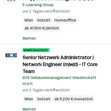
E-Learning Group
vor 2 Tagen veröffentlicht
Wien
Vollzeit
Homeoffice
ab 47.600 € jährlich
Merken
Senior Netzwerk Administrator /
Network Engineer (m/w/d) – IT Core
Team
BOE Gebäudemanagement Gesellschaft
m.b.H.
vor 2 Tagen veröffentlicht
Wien
Vollzeit
ab 5.200 € monatlich
Merken