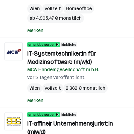
Wien
Vollzeit
Homeoffice
ab 4.905,47 € monatlich
Merken
Einblicke
IT-Systemtechniker:in für
Medizinsoftware (m/w/d)
MCW Handelsgesellschaft m.b.H.
vor 5 Tagen veröffentlicht
Wien
Vollzeit
2.362 € monatlich
Merken
Einblicke
IT-affine/r Unternehmensjurist:in
(m/w/d)