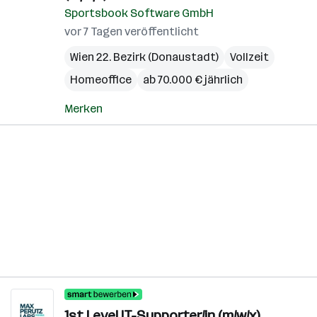
Sportsbook Software GmbH
vor 7 Tagen veröffentlicht
Wien 22. Bezirk (Donaustadt)
Vollzeit
Homeoffice
ab 70.000 € jährlich
Merken
1st Level IT-Supporter/in (m/w/x)