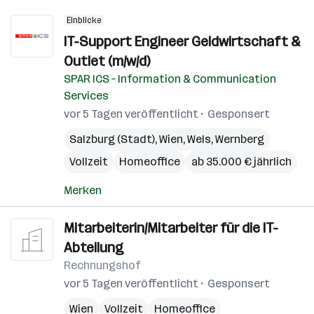
Einblicke
IT-Support Engineer Geldwirtschaft &
Outlet (m/w/d)
SPAR ICS – Information & Communication
Services
vor 5 Tagen veröffentlicht
Gesponsert
Salzburg (Stadt)
,
Wien
,
Wels
,
Wernberg
Vollzeit
Homeoffice
ab 35.000 € jährlich
Merken
Mitarbeiterin/Mitarbeiter für die IT-
Abteilung
Rechnungshof
vor 5 Tagen veröffentlicht
Gesponsert
Wien
Vollzeit
Homeoffice