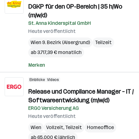
DGKP für den OP-Bereich | 35 h/Wo
(m/w/d)
St. Anna Kinderspital GmbH
Heute veröffentlicht
Wien 9. Bezirk (Alsergrund)
Teilzeit
ab 3.717,39 € monatlich
Merken
Einblicke
Videos
Release und Compliance Manager – IT /
Softwareentwicklung (m/w/d)
ERGO Versicherung AG
Heute veröffentlicht
Wien
Vollzeit, Teilzeit
Homeoffice
ab 65.000 € jährlich