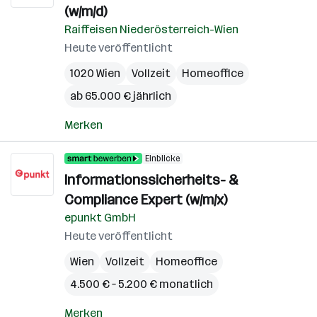
(w/m/d)
Raiffeisen Niederösterreich-Wien
Heute veröffentlicht
1020 Wien
Vollzeit
Homeoffice
ab 65.000 € jährlich
Merken
Einblicke
Informationssicherheits- &
Compliance Expert (w/m/x)
epunkt GmbH
Heute veröffentlicht
Wien
Vollzeit
Homeoffice
4.500 € – 5.200 € monatlich
Merken