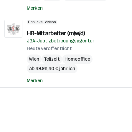
Merken
Einblicke
Videos
HR-Mitarbeiter (m/w/d)
JBA-Justizbetreuungsagentur
Heute veröffentlicht
Wien
Teilzeit
Homeoffice
ab 49.911,40 € jährlich
Merken