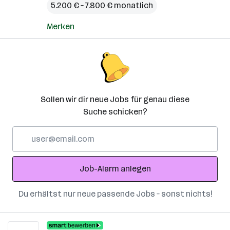
5.200 € – 7.800 € monatlich
Merken
Sollen wir dir neue Jobs für genau diese
Suche schicken?
E-
Mail-
Adresse
Job-Alarm anlegen
Du erhältst nur neue passende Jobs – sonst nichts!