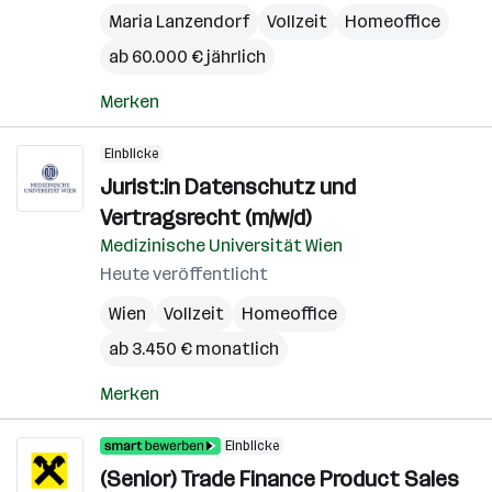
Maria Lanzendorf
Vollzeit
Homeoffice
ab 60.000 € jährlich
Merken
Einblicke
Jurist:in Datenschutz und
Vertragsrecht (m/w/d)
Medizinische Universität Wien
Heute veröffentlicht
Wien
Vollzeit
Homeoffice
ab 3.450 € monatlich
Merken
Einblicke
(Senior) Trade Finance Product Sales