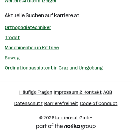
Weitere Artikel anzeigen
Aktuelle Suchen auf
karriere.at
Orthopädietechniker
Trodat
Maschinenbau in Kittsee
Buwog
Ordinationsassistent in Graz und Umgebung
Häufige Fragen
Impressum & Kontakt
AGB
Datenschutz
Barrierefreiheit
Code of Conduct
© 2026
karriere.at
GmbH