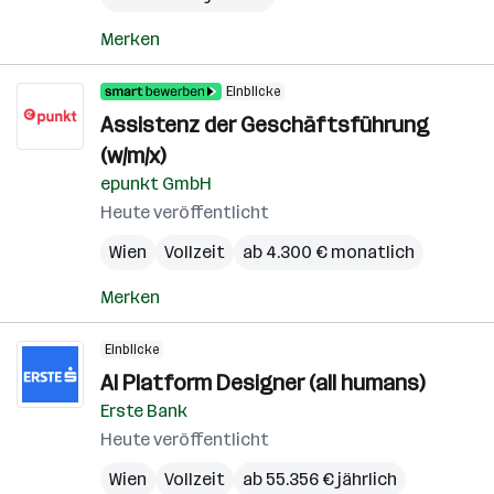
Merken
Einblicke
Assistenz der Geschäftsführung
(w/m/x)
epunkt GmbH
Heute veröffentlicht
Wien
Vollzeit
ab 4.300 € monatlich
Merken
Einblicke
AI Platform Designer (all humans)
Erste Bank
Heute veröffentlicht
Wien
Vollzeit
ab 55.356 € jährlich