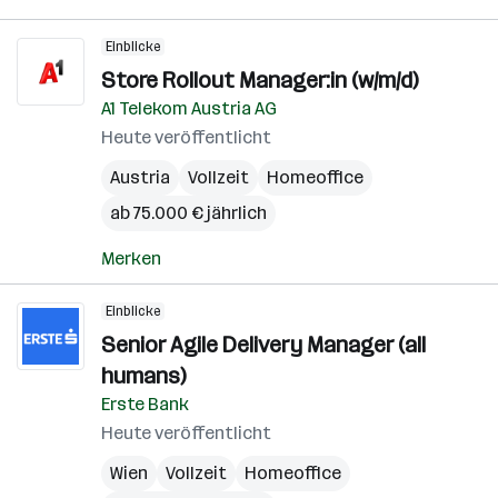
Einblicke
Store Rollout Manager:in (w/m/d)
A1 Telekom Austria AG
Heute veröffentlicht
Austria
Vollzeit
Homeoffice
ab 75.000 € jährlich
Merken
Einblicke
Senior Agile Delivery Manager (all
humans)
Erste Bank
Heute veröffentlicht
Wien
Vollzeit
Homeoffice