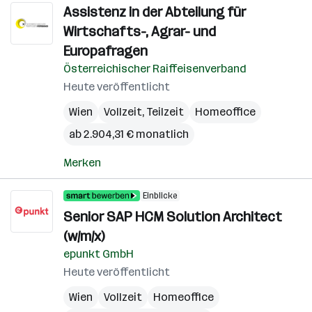
Assistenz in der Abteilung für
Wirtschafts-, Agrar- und
Europafragen
Österreichischer Raiffeisenverband
Heute veröffentlicht
Wien
Vollzeit, Teilzeit
Homeoffice
ab 2.904,31 € monatlich
Merken
Einblicke
Senior SAP HCM Solution Architect
(w/m/x)
epunkt GmbH
Heute veröffentlicht
Wien
Vollzeit
Homeoffice