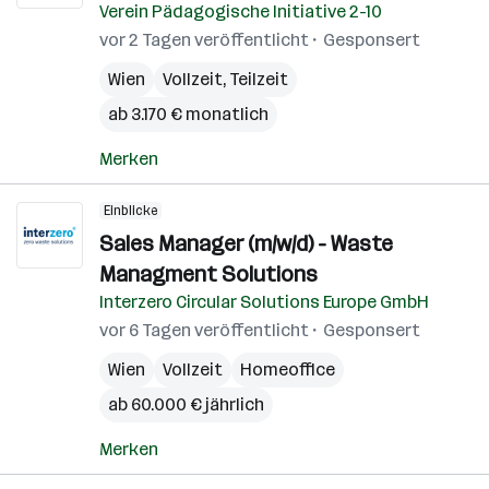
Verein Pädagogische Initiative 2-10
vor 2 Tagen veröffentlicht
Gesponsert
Wien
Vollzeit, Teilzeit
ab 3.170 € monatlich
Merken
Einblicke
Sales Manager (m/w/d) - Waste
Managment Solutions
Interzero Circular Solutions Europe GmbH
vor 6 Tagen veröffentlicht
Gesponsert
Wien
Vollzeit
Homeoffice
ab 60.000 € jährlich
Merken