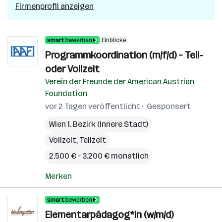
Firmenprofil anzeigen
Einblicke
Programmkoordination (m/f/d) – Teil-
oder Vollzeit
Verein der Freunde der American Austrian
Foundation
vor 2 Tagen veröffentlicht
Gesponsert
Wien 1. Bezirk (Innere Stadt)
Vollzeit, Teilzeit
2.500 € – 3.200 € monatlich
Merken
Elementarpädagog*in (w/m/d)