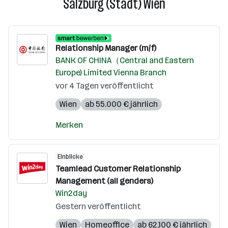
Salzburg (Stadt) Wien
Relationship Manager (m/f)
BANK OF CHINA（Central and Eastern
Europe) Limited Vienna Branch
vor 4 Tagen veröffentlicht
Wien
ab 55.000 € jährlich
Merken
Einblicke
Teamlead Customer Relationship
Management (all genders)
Win2day
Gestern veröffentlicht
Wien
Homeoffice
ab 62.100 € jährlich