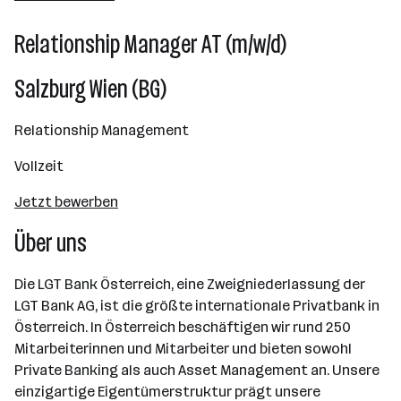
101 - 500 Mitarbeiter*innen
Relationship Manager AT (m/w/d)
Wien
Salzburg Wien (BG)
Relationship Management
Vollzeit
Jetzt bewerben
Über uns
Die LGT Bank Österreich, eine Zweigniederlassung der
LGT Bank AG, ist die größte internationale Privatbank in
Österreich. In Österreich beschäftigen wir rund 250
Mitarbeiterinnen und Mitarbeiter und bieten sowohl
Private Banking als auch Asset Management an. Unsere
einzigartige Eigentümerstruktur prägt unsere