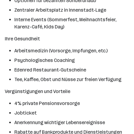
Optionen für bezahlten Sonderurlaub
Zentraler Arbeitsplatz in Innenstadt-Lage
Interne Events (Sommerfest, Weihnachtsfeier,
Karenz-Café, Kids Day)
Ihre Gesundheit
Arbeitsmedizin (Vorsorge, Impfungen, etc.)
Psychologisches Coaching
Edenred Restaurant-Gutscheine
Tee, Kaffee, Obst und Nüsse zur freien Verfügung
Vergünstigungen und Vorteile
4% private Pensionsvorsorge
Jobticket
Anerkennung wichtiger Lebensereignisse
Rabatte auf Bankprodukte und Dienstleistungen