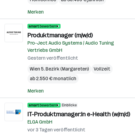
Merken
Produktmanager (m/w/d)
Pro-Ject Audio Systems / Audio Tuning
Vertriebs GmbH
Gestern veröffentlicht
Wien 5. Bezirk (Margareten)
Vollzeit
ab 2.550 € monatlich
Merken
Einblicke
IT-Produktmanager:in e-Health (w/m/d)
ELGA GmbH
vor 3 Tagen veröffentlicht