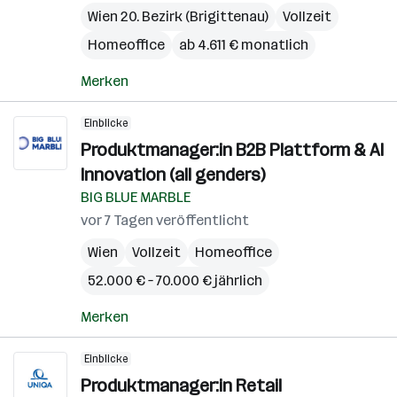
Wien 20. Bezirk (Brigittenau)
Vollzeit
Homeoffice
ab 4.611 € monatlich
Merken
Einblicke
Produktmanager:in B2B Plattform & AI
Innovation (all genders)
BIG BLUE MARBLE
vor 7 Tagen veröffentlicht
Wien
Vollzeit
Homeoffice
52.000 € – 70.000 € jährlich
Merken
Einblicke
Produktmanager:in Retail