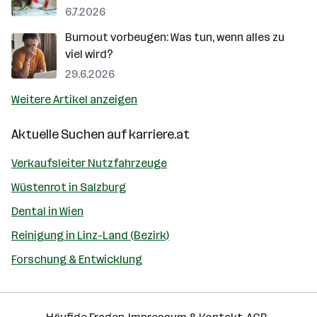
6.7.2026
Burnout vorbeugen: Was tun, wenn alles zu
viel wird?
29.6.2026
Weitere Artikel anzeigen
Aktuelle Suchen auf
karriere.at
Verkaufsleiter Nutzfahrzeuge
Wüstenrot in Salzburg
Dental in Wien
Reinigung in Linz-Land (Bezirk)
Forschung & Entwicklung