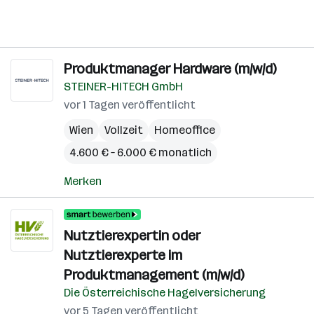
Produktmanager Hardware (m/w/d)
STEINER-HITECH GmbH
vor 1 Tagen veröffentlicht
Wien
Vollzeit
Homeoffice
4.600 € – 6.000 € monatlich
Merken
Nutztierexpertin oder
Nutztierexperte im
Produktmanagement (m/w/d)
Die Österreichische Hagelversicherung
vor 5 Tagen veröffentlicht