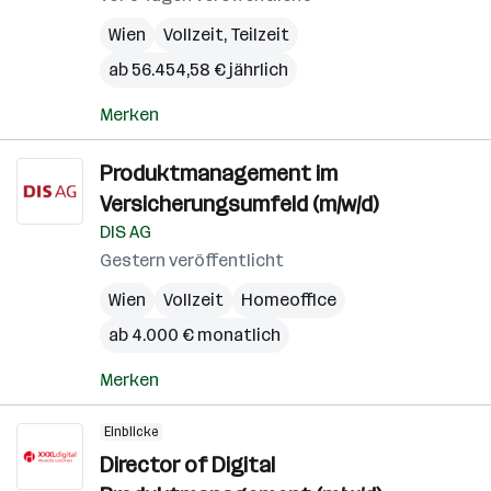
Wien
Vollzeit, Teilzeit
ab 56.454,58 € jährlich
Merken
Produktmanagement im
Versicherungsumfeld (m/w/d)
DIS AG
Gestern veröffentlicht
Wien
Vollzeit
Homeoffice
ab 4.000 € monatlich
Merken
Einblicke
Director of Digital