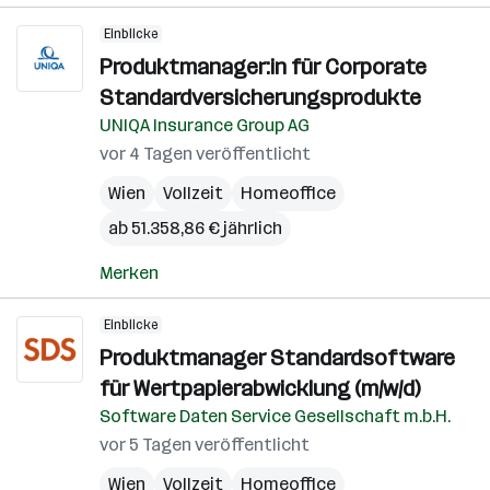
Einblicke
Produktmanager:in für Corporate
Standardversicherungsprodukte
UNIQA Insurance Group AG
vor 4 Tagen veröffentlicht
Wien
Vollzeit
Homeoffice
ab 51.358,86 € jährlich
Merken
Einblicke
Produktmanager Standardsoftware
für Wertpapierabwicklung (m/w/d)
Software Daten Service Gesellschaft m.b.H.
vor 5 Tagen veröffentlicht
Wien
Vollzeit
Homeoffice