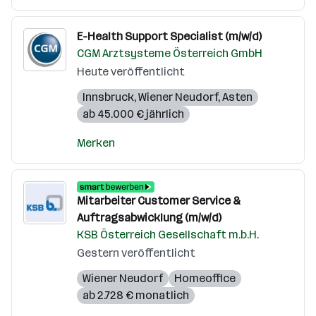
E-Health Support Specialist (m/w/d)
CGM Arztsysteme Österreich GmbH
Heute veröffentlicht
Innsbruck
,
Wiener Neudorf
,
Asten
ab 45.000 € jährlich
Merken
Mitarbeiter Customer Service &
Auftragsabwicklung (m/w/d)
KSB Österreich Gesellschaft m.b.H.
Gestern veröffentlicht
Wiener Neudorf
Homeoffice
ab 2.728 € monatlich