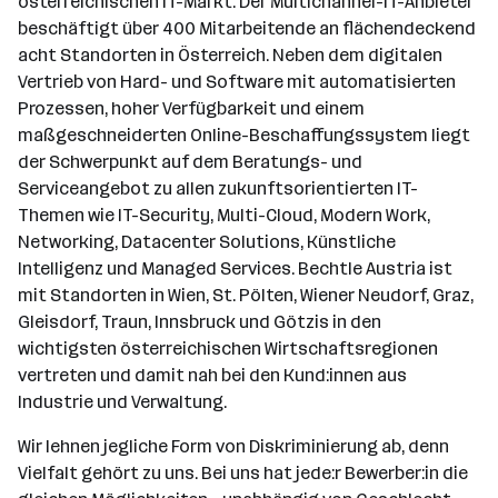
österreichischen IT-Markt. Der Multichannel-IT-Anbieter
beschäftigt über 400 Mitarbeitende an flächendeckend
acht Standorten in Österreich. Neben dem digitalen
Vertrieb von Hard- und Software mit automatisierten
Prozessen, hoher Verfügbarkeit und einem
maßgeschneiderten Online-Beschaffungssystem liegt
der Schwerpunkt auf dem Beratungs- und
Serviceangebot zu allen zukunftsorientierten IT-
Themen wie IT-Security, Multi-Cloud, Modern Work,
Networking, Datacenter Solutions, Künstliche
Intelligenz und Managed Services. Bechtle Austria ist
mit Standorten in Wien, St. Pölten, Wiener Neudorf, Graz,
Gleisdorf, Traun, Innsbruck und Götzis in den
wichtigsten österreichischen Wirtschaftsregionen
vertreten und damit nah bei den Kund:innen aus
Industrie und Verwaltung.
Wir lehnen jegliche Form von Diskriminierung ab, denn
Vielfalt gehört zu uns. Bei uns hat jede:r Bewerber:in die