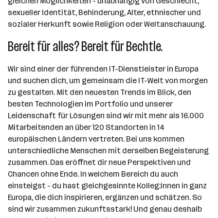
gleichen Möglichkeiten - unabhängig von Geschlecht,
sexueller Identität, Behinderung, Alter, ethnischer und
sozialer Herkunft sowie Religion oder Weltanschauung.
Bereit für alles? Bereit für Bechtle.
Wir sind einer der führenden IT-Dienstleister in Europa
und suchen dich, um gemeinsam die IT-Welt von morgen
zu gestalten. Mit den neuesten Trends im Blick, den
besten Technologien im Portfolio und unserer
Leidenschaft für Lösungen sind wir mit mehr als 16.000
Mitarbeitenden an über 120 Standorten in 14
europäischen Ländern vertreten. Bei uns kommen
unterschiedliche Menschen mit derselben Begeisterung
zusammen. Das eröffnet dir neue Perspektiven und
Chancen ohne Ende. In welchem Bereich du auch
einsteigst - du hast gleichgesinnte Kolleg:innen in ganz
Europa, die dich inspirieren, ergänzen und schätzen. So
sind wir zusammen zukunftsstark! Und genau deshalb