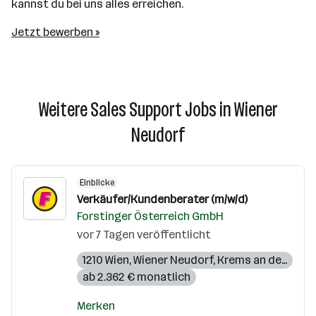
kannst du bei uns alles erreichen.
Jetzt bewerben »
Weitere Sales Support Jobs in Wiener
Neudorf
Einblicke
Verkäufer/Kundenberater (m/w/d)
Forstinger Österreich GmbH
vor 7 Tagen veröffentlicht
1210 Wien
,
Wiener Neudorf
,
Krems an der Donau
ab 2.362 € monatlich
Merken