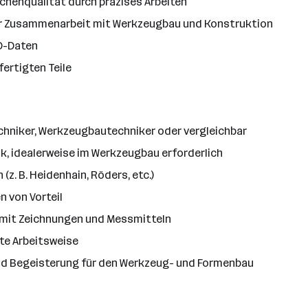
chenqualität durch präzises Arbeiten
er Zusammenarbeit mit Werkzeugbau und Konstruktion
D-Daten
ertigten Teile
hniker, Werkzeugbautechniker oder vergleichbar
k, idealerweise im Werkzeugbau erforderlich
. B. Heidenhain, Röders, etc.)
 von Vorteil
 mit Zeichnungen und Messmitteln
te Arbeitsweise
nd Begeisterung für den Werkzeug- und Formenbau