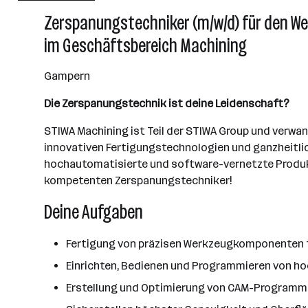
Attnang-Puchheim
Zerspanungstechniker (m/w/d) für den W
im Geschäftsbereich Machining
Gampern
Die Zerspanungstechnik ist deine Leidenschaft?
STIWA Machining ist Teil der STIWA Group und verwan
innovativen Fertigungstechnologien und ganzheitli
hochautomatisierte und software-vernetzte Produkti
kompetenten Zerspanungstechniker!
Deine Aufgaben
Fertigung von präzisen Werkzeugkomponenten 
Einrichten, Bedienen und Programmieren von h
Erstellung und Optimierung von CAM-Programmen