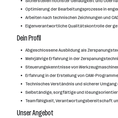
Sicherstellen höchster Genauigkeit und Oberflä
Optimierung der Bearbeitungsprozesse in eng
Arbeiten nach technischen Zeichnungen und CA
Eigenverantwortliche Qualitätskontrolle der gef
Dein Profil
Abgeschlossene Ausbildung als Zerspanungstec
Mehrjährige Erfahrung in der Zerspanungstechni
Steuerungskenntnisse von Werkzeugmaschinen (z
Erfahrung in der Erstellung von CAM-Programmen
Technisches Verständnis und sicherer Umgang
Selbständige, sorgfältige und lösungsorientier
Teamfähigkeit, Verantwortungsbereitschaft u
Unser Angebot