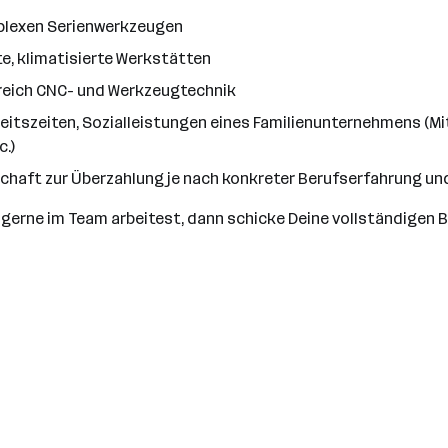
plexen Serienwerkzeugen
, klimatisierte Werkstätten
ereich CNC- und Werkzeugtechnik
Arbeitszeiten, Sozialleistungen eines Familienunternehmens (
c.)
schaft zur Überzahlung je nach konkreter Berufserfahrung und
erne im Team arbeitest, dann schicke Deine vollständigen B