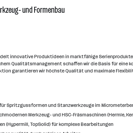
erkzeug- und Formenbau
delt innovative Produktideen in marktfähige Serienprodukte -
chem Qualitätsmanagement schaffen wir die Basis für eine 
on garantieren wir höchste Qualität und maximale Flexibilit
für Spritzgussformen und Stanzwerkzeuge im Micrometerbe
ochmodernen Werkzeug- und HSC-Fräsmaschinen (Hermle, Ker
 (Hypermill, TopSolid) für komplexe Bearbeitungen