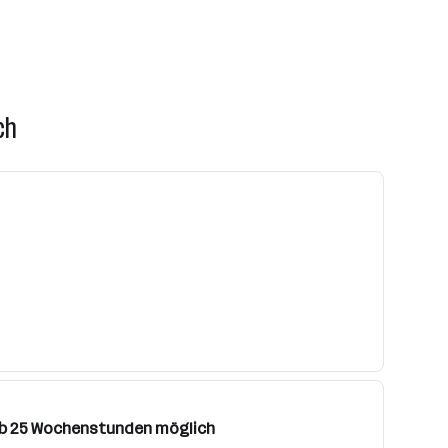
ch
t ab 25 Wochenstunden möglich