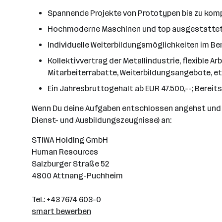
Spannende Projekte von Prototypen bis zu kom
Hochmoderne Maschinen und top ausgestattete
Individuelle Weiterbildungsmöglichkeiten im B
Kollektivvertrag der Metallindustrie, flexible 
Mitarbeiterrabatte, Weiterbildungsangebote, et
Ein Jahresbruttogehalt ab EUR 47.500,--; Bereit
Wenn Du deine Aufgaben entschlossen angehst und g
Dienst- und Ausbildungszeugnisse) an:
STIWA Holding GmbH
Human Resources
Salzburger Straße 52
4800 Attnang-Puchheim
Tel.: +43 7674 603-0
smart bewerben