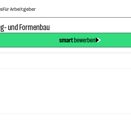
ns
Für Arbeitgeber
ug- und Formenbau