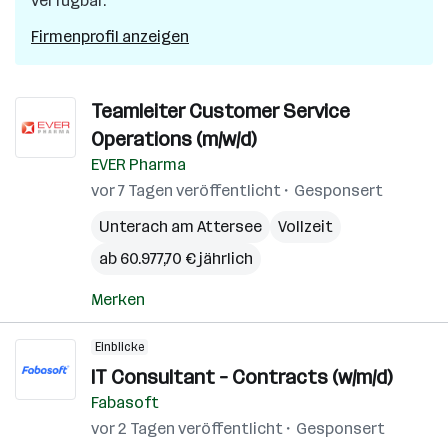
verfügbar.
Firmenprofil anzeigen
Teamleiter Customer Service
Operations (m/w/d)
EVER Pharma
vor 7 Tagen veröffentlicht
Gesponsert
Unterach am Attersee
Vollzeit
ab 60.977,70 € jährlich
Merken
Einblicke
IT Consultant – Contracts (w/m/d)
Fabasoft
vor 2 Tagen veröffentlicht
Gesponsert