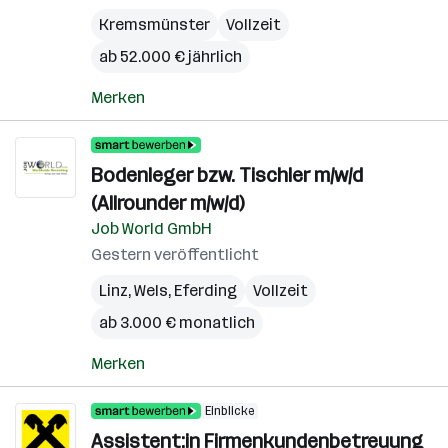
Kremsmünster
Vollzeit
ab 52.000 € jährlich
Merken
Bodenleger bzw. Tischler m/w/d
(Allrounder m/w/d)
Job World GmbH
Gestern veröffentlicht
Linz
,
Wels
,
Eferding
Vollzeit
ab 3.000 € monatlich
Merken
Einblicke
Assistent:in Firmenkundenbetreuung