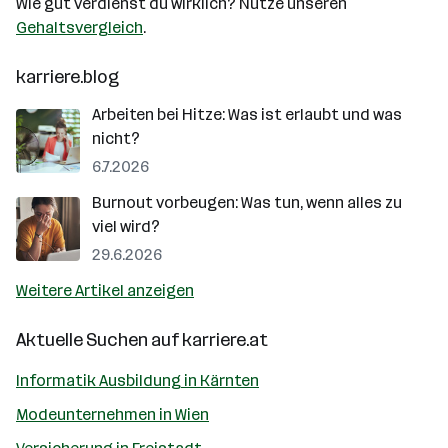
Wie gut verdienst du wirklich? Nutze unseren
Gehaltsvergleich
.
karriere.blog
Arbeiten bei Hitze: Was ist erlaubt und was
nicht?
6.7.2026
Burnout vorbeugen: Was tun, wenn alles zu
viel wird?
29.6.2026
Weitere Artikel anzeigen
Aktuelle Suchen auf
karriere.at
Informatik Ausbildung in Kärnten
Modeunternehmen in Wien