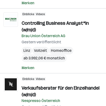
Merken
Einblicke
Videos
Controlling Business Analyst*in
(w/m/d)
Brau Union Österreich AG
Gestern veröffentlicht
Linz
Vollzeit
Homeoffice
ab 3.992,06 € monatlich
Merken
Einblicke
Videos
Verkaufsberater für den Einzelhandel
(w/m/d)
Nespresso Österreich