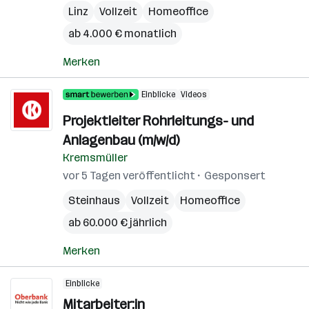
Linz
Vollzeit
Homeoffice
ab 4.000 € monatlich
Merken
Einblicke
Videos
Projektleiter Rohrleitungs- und
Anlagenbau (m/w/d)
Kremsmüller
vor 5 Tagen veröffentlicht
Gesponsert
Steinhaus
Vollzeit
Homeoffice
ab 60.000 € jährlich
Merken
Einblicke
Mitarbeiter:in