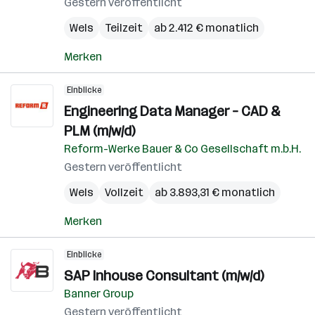
Gestern veröffentlicht
Wels
Teilzeit
ab 2.412 € monatlich
Merken
Einblicke
Engineering Data Manager – CAD &
PLM (m/w/d)
Reform-Werke Bauer & Co Gesellschaft m.b.H.
Gestern veröffentlicht
Wels
Vollzeit
ab 3.893,31 € monatlich
Merken
Einblicke
SAP Inhouse Consultant (m/w/d)
Banner Group
Gestern veröffentlicht