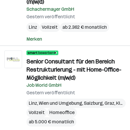
(m/w/d)
Schachermayer GmbH
Gestern veröffentlicht
Linz
Vollzeit
ab 2.362 € monatlich
Merken
Senior Consultant für den Bereich
Restrukturierung - mit Home-Office-
Möglichkeit (m/w/d)
Job World GmbH
Gestern veröffentlicht
Linz
,
Wien und Umgebung
,
Salzburg
,
Graz
,
Klagenfurt
Vollzeit
Homeoffice
ab 5.000 € monatlich