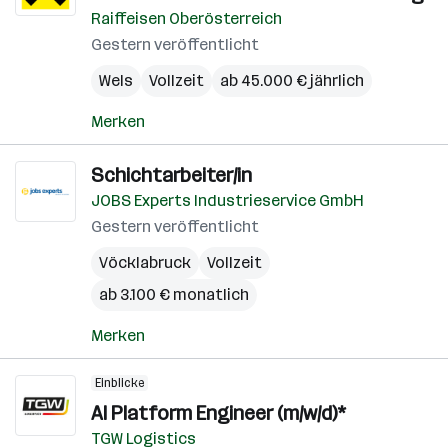
Raiffeisen Oberösterreich
Gestern veröffentlicht
Wels
Vollzeit
ab 45.000 € jährlich
Merken
Schichtarbeiter/in
JOBS Experts Industrieservice GmbH
Gestern veröffentlicht
Vöcklabruck
Vollzeit
ab 3.100 € monatlich
Merken
Einblicke
AI Platform Engineer (m/w/d)*
TGW Logistics