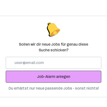
Sollen wir dir neue Jobs für genau diese
Suche schicken?
E-
Mail-
Adresse
Job-Alarm anlegen
Du erhältst nur neue passende Jobs – sonst nichts!