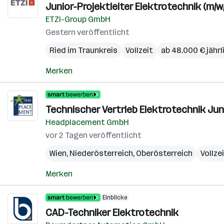
Junior-Projektleiter Elektrotechnik (m/w
ETZI-Group GmbH
Gestern veröffentlicht
Ried im Traunkreis
Vollzeit
ab 48.000 € jährl
Merken
Technischer Vertrieb Elektrotechnik Juni
Headplacement GmbH
vor 2 Tagen veröffentlicht
Wien
,
Niederösterreich
,
Oberösterreich
Vollze
Merken
Einblicke
CAD-Techniker Elektrotechnik