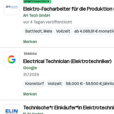
Elektro-Facharbeiter für die Produktion 
AH Tech GmbH
vor 4 Tagen veröffentlicht
Sattledt
,
Wels
Vollzeit
ab 4.069,91 € monatl
Merken
Einblicke
Electrical Technician (Elektrotechniker)
Google
31.7.2026
Kronstorf
Vollzeit
58.000 € – 59.500 € jährli
Merken
Technische*r Einkäufer*in Elektrotechni