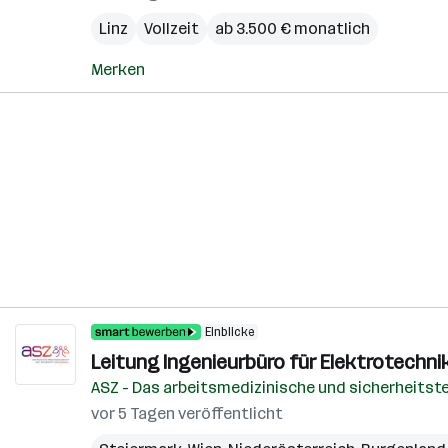
Linz
Vollzeit
ab 3.500 € monatlich
Merken
Einblicke
Leitung Ingenieurbüro für Elektrotechni
ASZ - Das arbeitsmedizinische und sicherheitst
vor 5 Tagen veröffentlicht