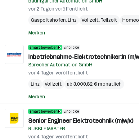
Baumgartner Automation GmbH
vor 2 Tagen veröffentlicht
Gaspoltshofen
,
Linz
Vollzeit, Teilzeit
Homeof
Merken
Einblicke
Inbetriebnahme-Elektrotechniker:in (m/w
Sprecher Automation GmbH
vor 4 Tagen veröffentlicht
Linz
Vollzeit
ab 3.009,82 € monatlich
Merken
Einblicke
Senior Engineer Elektrotechnik (m/w/x)
RUBBLE MASTER
vor 4 Tagen veröffentlicht