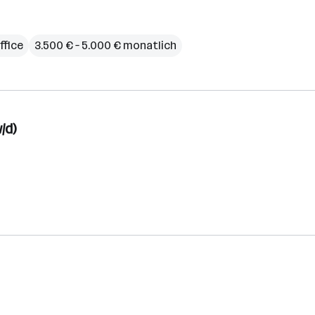
fice
3.500 € – 5.000 € monatlich
/d)