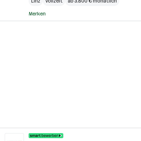
Linz
Vollzeit
ab 3.800 € monatlich
Merken