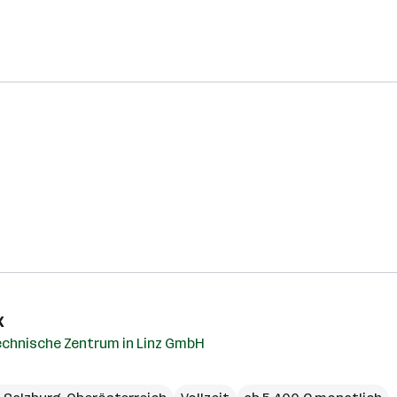
k
echnische Zentrum in Linz GmbH