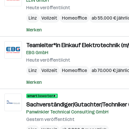
ELIN GmbH
Heute veröffentlicht
Linz
Vollzeit
Homeoffice
ab 55.000 € jährli
Merken
Teamleiter*in Einkauf Elektrotechnik (m/
EBG GmbH
Heute veröffentlicht
Linz
Vollzeit
Homeoffice
ab 70.000 € jährli
Merken
Sachverständiger/Gutachter/Techniker (
Panwinkler Technical Consulting GmbH
Gestern veröffentlicht