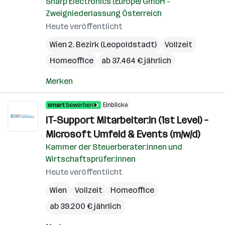
Sharp Electronics (Europe) GmbH -
Zweigniederlassung Österreich
Heute veröffentlicht
Wien 2. Bezirk (Leopoldstadt)
Vollzeit
Homeoffice
ab 37.464 € jährlich
Merken
Einblicke
IT-Support Mitarbeiter:in (1st Level) –
Microsoft Umfeld & Events (m/w/d)
Kammer der Steuerberater:innen und
Wirtschaftsprüfer:innen
Heute veröffentlicht
Wien
Vollzeit
Homeoffice
ab 39.200 € jährlich