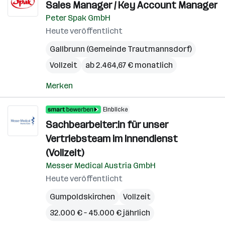
Sales Manager / Key Account Manager
Peter Spak GmbH
Heute veröffentlicht
Gallbrunn (Gemeinde Trautmannsdorf)
Vollzeit
ab 2.464,67 € monatlich
Merken
Einblicke
Sachbearbeiter:in für unser
Vertriebsteam im Innendienst
(Vollzeit)
Messer Medical Austria GmbH
Heute veröffentlicht
Gumpoldskirchen
Vollzeit
32.000 € – 45.000 € jährlich