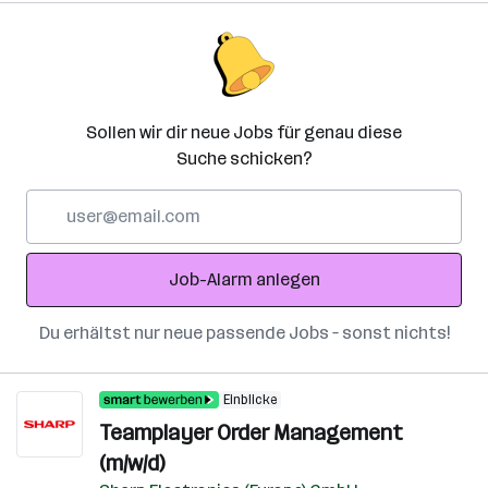
Sollen wir dir neue Jobs für genau diese
Suche schicken?
E-
Mail-
Adresse
Job-Alarm anlegen
Du erhältst nur neue passende Jobs – sonst nichts!
Einblicke
Teamplayer Order Management
(m/w/d)