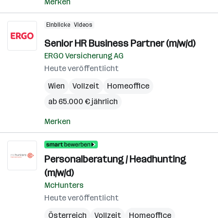
Merken
Einblicke
Videos
Senior HR Business Partner (m/w/d)
ERGO Versicherung AG
Heute veröffentlicht
Wien
Vollzeit
Homeoffice
ab 65.000 € jährlich
Merken
Personalberatung / Headhunting
(m/w/d)
McHunters
Heute veröffentlicht
Österreich
Vollzeit
Homeoffice