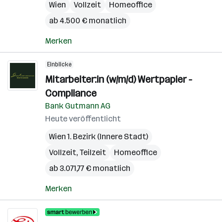
Wien
Vollzeit
Homeoffice
ab 4.500 € monatlich
Merken
Einblicke
Mitarbeiter:in (w/m/d) Wertpapier -
Compliance
Bank Gutmann AG
Heute veröffentlicht
Wien 1. Bezirk (Innere Stadt)
Vollzeit, Teilzeit
Homeoffice
ab 3.071,77 € monatlich
Merken