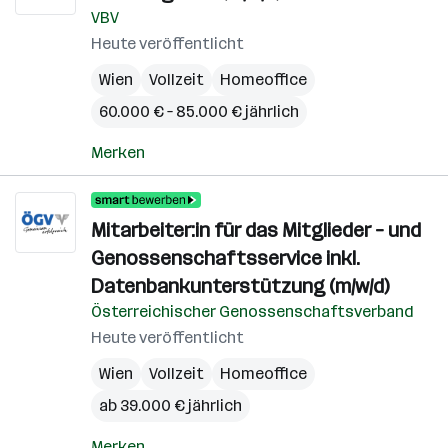
VBV
Heute veröffentlicht
Wien
Vollzeit
Homeoffice
60.000 € – 85.000 € jährlich
Merken
Mitarbeiter:in für das Mitglieder – und
Genossenschaftsservice inkl.
Datenbankunterstützung (m/w/d)
Österreichischer Genossenschaftsverband
Heute veröffentlicht
Wien
Vollzeit
Homeoffice
ab 39.000 € jährlich
Merken