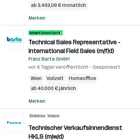
ab 3.463,06 € monatlich
Merken
Technical Sales Representative -
International Field Sales (m/f/d)
Franz Barta GmbH
vor 6 Tagen veröffentlicht
Gesponsert
Wien
Vollzeit
Homeoffice
ab 40.000 € jährlich
Merken
Einblicke
Videos
Technischer Verkaufsinnendienst
HKLS (m/w/d)