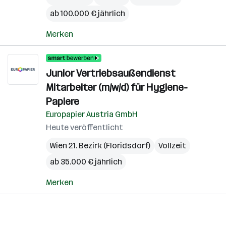
ab 100.000 € jährlich
Merken
Junior Vertriebsaußendienst
Mitarbeiter (m/w/d) für Hygiene-
Papiere
Europapier Austria GmbH
Heute veröffentlicht
Wien 21. Bezirk (Floridsdorf)
Vollzeit
ab 35.000 € jährlich
Merken