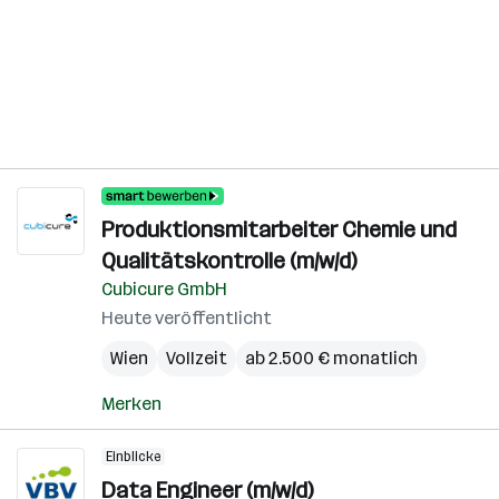
Produktionsmitarbeiter Chemie und
Qualitätskontrolle (m/w/d)
Cubicure GmbH
Heute veröffentlicht
Wien
Vollzeit
ab 2.500 € monatlich
Merken
Einblicke
Data Engineer (m/w/d)