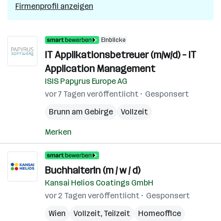
Firmenprofil anzeigen
Einblicke
IT Applikationsbetreuer (m/w/d) – IT
Application Management
ISIS Papyrus Europe AG
vor 7 Tagen veröffentlicht
Gesponsert
Brunn am Gebirge
Vollzeit
Merken
BuchhalterIn (m / w / d)
Kansai Helios Coatings GmbH
vor 2 Tagen veröffentlicht
Gesponsert
Wien
Vollzeit, Teilzeit
Homeoffice