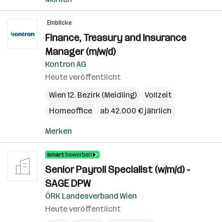
Einblicke
Finance, Treasury and Insurance
Manager (m/w/d)
Kontron AG
Heute veröffentlicht
Wien 12. Bezirk (Meidling)
Vollzeit
Homeoffice
ab 42.000 € jährlich
Merken
Senior Payroll Specialist (w/m/d) -
SAGE DPW
ÖRK Landesverband Wien
Heute veröffentlicht