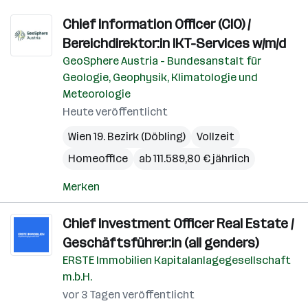
Chief Information Officer (CIO) /
Bereichdirektor:in IKT-Services w/m/d
GeoSphere Austria - Bundesanstalt für
Geologie, Geophysik, Klimatologie und
Meteorologie
Heute veröffentlicht
Wien 19. Bezirk (Döbling)
Vollzeit
Homeoffice
ab 111.589,80 € jährlich
Merken
Chief Investment Officer Real Estate /
Geschäftsführer:in (all genders)
ERSTE Immobilien Kapitalanlagegesellschaft
m.b.H.
vor 3 Tagen veröffentlicht