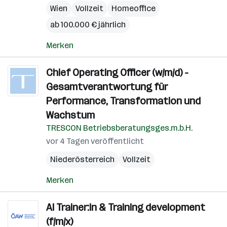
Wien
Vollzeit
Homeoffice
ab 100.000 € jährlich
Merken
Chief Operating Officer (w/m/d) -
Gesamtverantwortung für
Performance, Transformation und
Wachstum
TRESCON Betriebsberatungsges.m.b.H.
vor 4 Tagen veröffentlicht
Niederösterreich
Vollzeit
Merken
AI Trainer:in & Training development
(f/m/x)