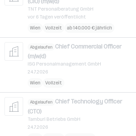
(CIO) (m/w/d)
TNT Personalberatung GmbH
vor 6 Tagen veröffentlicht
Wien
Vollzeit
ab 140.000 € jährlich
Chief Commercial Officer
Abgelaufen
(m/w/d)
ISG Personalmanagement GmbH
24.7.2026
Wien
Vollzeit
Chief Technology Officer
Abgelaufen
(CTO)
Tamburi Betriebs GmbH
24.7.2026