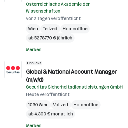
Österreichische Akademie der
Wissenschaften
vor 2 Tagen veröffentlicht
Wien
Teilzeit
Homeoffice
ab 52.787,70 € jährlich
Merken
Einblicke
Global & National Account Manager
(m/w/d)
Securitas Sicherheitsdienstleistungen GmbH
Heute veröffentlicht
1030 Wien
Vollzeit
Homeoffice
ab 4.300 € monatlich
Merken