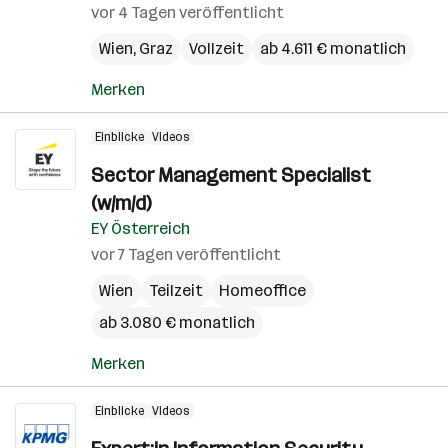
vor 4 Tagen veröffentlicht
Wien
,
Graz
Vollzeit
ab 4.611 € monatlich
Merken
Einblicke
Videos
Sector Management Specialist
(w/m/d)
EY Österreich
vor 7 Tagen veröffentlicht
Wien
Teilzeit
Homeoffice
ab 3.080 € monatlich
Merken
Einblicke
Videos