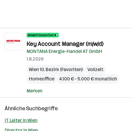
Key Account Manager (m/w/d)
MONTANA Energie-Handel AT GmbH
1.8.2026
Wien 10. Bezirk (Favoriten)
Vollzeit
Homeoffice
4.100 € – 5.000 € monatlich
Merken
Ähnliche Suchbegriffe
IT Leiter in Wien
Director in Wien