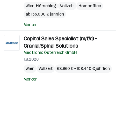
Wien
,
Hörsching
Vollzeit
Homeoffice
ab 155.000 € jährlich
Merken
Capital Sales Specialist (m/f/d) –
Cranial/Spinal Solutions
Medtronic Österreich GmbH
1.8.2026
Wien
Vollzeit
68.960 € – 103.440 € jährlich
Merken